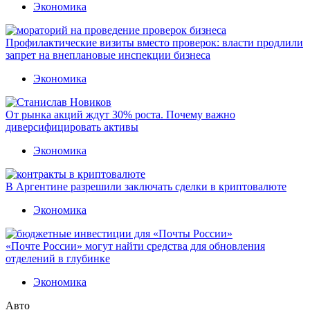
Экономика
Профилактические визиты вместо проверок: власти продлили
запрет на внеплановые инспекции бизнеса
Экономика
От рынка акций ждут 30% роста. Почему важно
диверсифицировать активы
Экономика
В Аргентине разрешили заключать сделки в криптовалюте
Экономика
«Почте России» могут найти средства для обновления
отделений в глубинке
Экономика
Авто