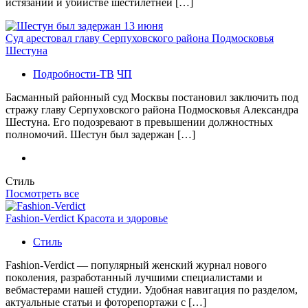
истязании и убийстве шестилетней […]
Суд арестовал главу Серпуховского района Подмосковья
Шестуна
Подробности-ТВ
ЧП
Басманный районный суд Москвы постановил заключить под
стражу главу Серпуховского района Подмосковья Александра
Шестуна. Его подозревают в превышении должностных
полномочий. Шестун был задержан […]
Стиль
Посмотреть все
Fashion-Verdict Красота и здоровье
Стиль
Fashion-Verdict — популярный женский журнал нового
поколения, разработанный лучшими специалистами и
вебмастерами нашей студии. Удобная навигация по разделом,
актуальные статьи и фоторепортажи с […]