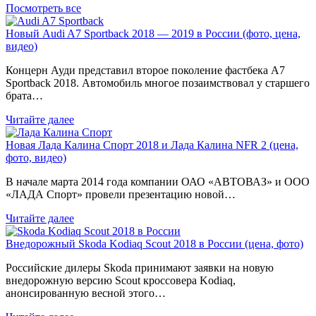
Посмотреть все
Новый Audi A7 Sportback 2018 — 2019 в России (фото, цена,
видео)
Концерн Ауди представил второе поколение фастбека A7
Sportback 2018. Автомобиль многое позаимствовал у старшего
брата…
Читайте далее
Новая Лада Калина Спорт 2018 и Лада Калина NFR 2 (цена,
фото, видео)
В начале марта 2014 года компании ОАО «АВТОВАЗ» и ООО
«ЛАДА Спорт» провели презентацию новой…
Читайте далее
Внедорожный Skoda Kodiaq Scout 2018 в России (цена, фото)
Российские дилеры Skoda принимают заявки на новую
внедорожную версию Scout кроссовера Kodiaq,
анонсированную весной этого…