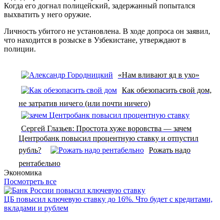
Когда его догнал полицейский, задержанный попытался
выхватить у него оружие.
Личность убитого не установлена. В ходе допроса он заявил,
что находится в розыске в Узбекистане, утверждают в
полиции.
«Нам вливают яд в ухо»
Как обезопасить свой дом,
не затратив ничего (или почти ничего)
Сергей Глазьев: Простота хуже воровства — зачем
Центробанк повысил процентную ставку и отпустил
рубль?
Рожать надо
рентабельно
Экономика
Посмотреть все
ЦБ повысил ключевую ставку до 16%. Что будет с кредитами,
вкладами и рублем