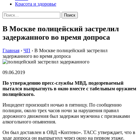
Красота и здоровье
Найти:
В Москве полицейский застрелил
задержанного во время допроса
Главная
›
ЧП
›
В Москве полицейский застрелил
задержанного во время допроса
09.06.2019
По утверждению пресс-службы МВД, подозреваемый
пытался выпрыгнуть в окно вместе с табельным оружием
полицейского.
Инцидент произошёл ночью в пятницу. По сообщению
полиции, около трех часов ночи за нарушения правил
дорожного движения был задержан мужчина с признаками
алкогольного опьянения.
Он был доставлен в ОВД «Коптево». ТАСС утверждает, что в
ходе допроса он выпрыгнул через окно на первом этаже.