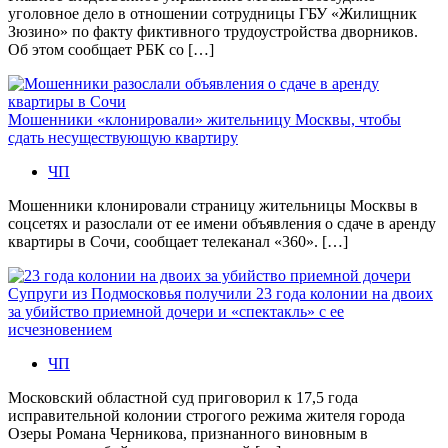
уголовное дело в отношении сотрудницы ГБУ «Жилищник
Зюзино» по факту фиктивного трудоустройства дворников.
Об этом сообщает РБК со […]
Мошенники «клонировали» жительницу Москвы, чтобы
сдать несуществующую квартиру
ЧП
Мошенники клонировали страницу жительницы Москвы в
соцсетях и разослали от ее имени объявления о сдаче в аренду
квартиры в Сочи, сообщает телеканал «360». […]
Супруги из Подмосковья получили 23 года колонии на двоих
за убийство приемной дочери и «спектакль» с ее
исчезновением
ЧП
Московский областной суд приговорил к 17,5 года
исправительной колонии строгого режима жителя города
Озеры Романа Черникова, признанного виновным в