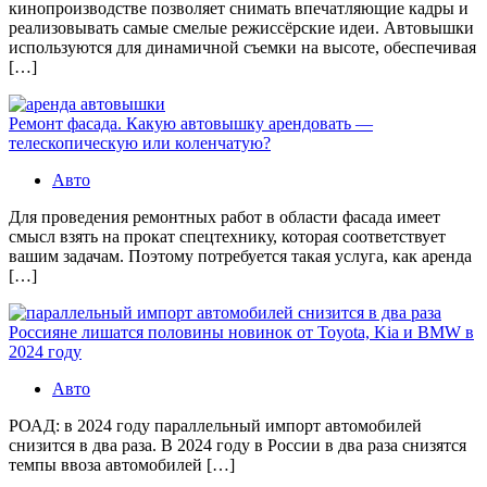
кинопроизводстве позволяет снимать впечатляющие кадры и
реализовывать самые смелые режиссёрские идеи. Автовышки
используются для динамичной съемки на высоте, обеспечивая
[…]
Ремонт фасада. Какую автовышку арендовать —
телескопическую или коленчатую?
Авто
Для проведения ремонтных работ в области фасада имеет
смысл взять на прокат спецтехнику, которая соответствует
вашим задачам. Поэтому потребуется такая услуга, как аренда
[…]
Россияне лишатся половины новинок от Toyota, Kia и BMW в
2024 году
Авто
РОАД: в 2024 году параллельный импорт автомобилей
снизится в два раза. В 2024 году в России в два раза снизятся
темпы ввоза автомобилей […]