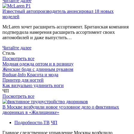
Читайте далее
Известный автопроизводитель анонсировал 18 новых
моделей
McLaren хочет расширить ассортимент. Британская компания
подтвердила намерения расширить ассортимент своих
автомобилей и даже выпустить…
Читайте далее
Стиль
Посмотреть все
Модная одежда оптом и в розницу
Женские боди с длинным рукавом
Buduar-Info Красота и мода
Принтер для ногтей
Как визуально удлинить ноги
ЧП
Посмотреть все
В Москве возбудили новое уголовное дело о фиктивных
дворниках в «Жилищнике»
Подробности-ТВ
ЧП
Главное следственное управление Москвы возбудило