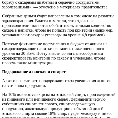
борьбу с сахарным диабетом и сердечно-сосудистыми
заболеваниями», — отмечено в материалах правительства.
Собранные деньги будут направлены в том числе на развитие
здравоохранения. Власти отметили, что отдельные
производители пытаются обойти закон, занижая количество
сахара в напитке, чтобы не попасть под критерий (например,
устанавливают сахар и углеводы на уровне 4,8 граммов).
Поэтому фактические поступления в бюджет от акциза на
сахаросодержащие напитки оказались ниже оценочного
уровня на 30-35%. Поэту власти сочли целесообразным
скорректировать критерий по сахару и углеводам, чтобы
пресечь такие манипуляции.
Подорожание алкоголя и сигарет
Алкоголь и сигареты подорожают из-за увеличения акцизов
на эти виды продукции.
На 10% повысятся акцизы на этиловый спирт, произведенный
из пищевого или непищевого сырья , фармацевтическую
субстанцию спирта этилового, спиртосодержащую
продукцию, алкогольную продукцию с объемной долей
этилового спирта свыше 18%, сидр, пуаре, медовуху и пиво,