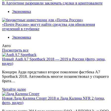
В Аргентине разрешили заключать сделки в криптовалюте
Экономика
«Почте России» могут найти средства для обновления
отделений в глубинке
Экономика
Авто
Посмотреть все
Новый Audi A7 Sportback 2018 — 2019 в России (фото, цена,
видео)
Концерн Ауди представил второе поколение фастбека A7
Sportback 2018. Автомобиль многое позаимствовал у старшего
брата…
Читайте далее
Новая Лада Калина Спорт 2018 и Лада Калина NFR 2 (цена,
фото, видео)