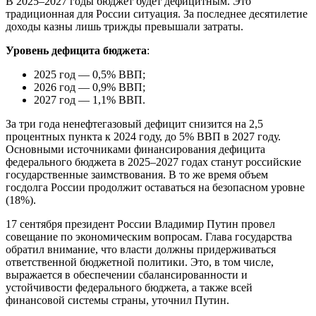
В 2025–2027 годы бюджет будет дефицитным. Это
традиционная для России ситуация. За последнее десятилетие
доходы казны лишь трижды превышали затраты.
Уровень дефицита бюджета
:
2025 год — 0,5% ВВП;
2026 год — 0,9% ВВП;
2027 год — 1,1% ВВП.
За три года ненефтегазовый дефицит снизится на 2,5
процентных пункта к 2024 году, до 5% ВВП в 2027 году.
Основными источниками финансирования дефицита
федерального бюджета в 2025–2027 годах станут российские
государственные заимствования. В то же время объем
госдолга России продолжит оставаться на безопасном уровне
(18%).
17 сентября президент России Владимир Путин провел
совещание по экономическим вопросам. Глава государства
обратил внимание, что власти должны придерживаться
ответственной бюджетной политики. Это, в том числе,
выражается в обеспечении сбалансированности и
устойчивости федерального бюджета, а также всей
финансовой системы страны, уточнил Путин.