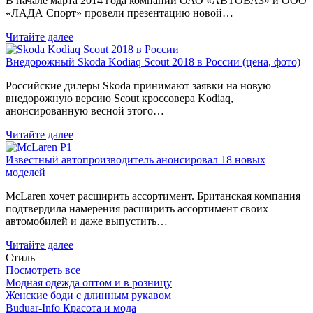
В начале марта 2014 года компании ОАО «АВТОВАЗ» и ООО
«ЛАДА Спорт» провели презентацию новой…
Читайте далее
Внедорожный Skoda Kodiaq Scout 2018 в России (цена, фото)
Российские дилеры Skoda принимают заявки на новую
внедорожную версию Scout кроссовера Kodiaq,
анонсированную весной этого…
Читайте далее
Известный автопроизводитель анонсировал 18 новых
моделей
McLaren хочет расширить ассортимент. Британская компания
подтвердила намерения расширить ассортимент своих
автомобилей и даже выпустить…
Читайте далее
Стиль
Посмотреть все
Модная одежда оптом и в розницу
Женские боди с длинным рукавом
Buduar-Info Красота и мода