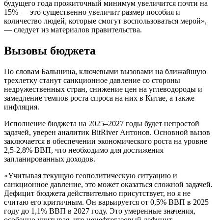
будущего года прожиточный минимум увеличится почти на
15% — это существенно увеличит размер пособия и
количество людей, которые смогут воспользоваться мерой»,
— следует из материалов правительства.
Вызовы бюджета
По словам Балынина, ключевыми вызовами на ближайшую
трехлетку станут санкционное давление со стороны
недружественных стран, снижение цен на углеводороды и
замедление темпов роста спроса на них в Китае, а также
инфляция.
Исполнение бюджета на 2025–2027 годы будет непростой
задачей, уверен аналитик BitRiver Антонов. Основной вызов
заключается в обеспечении экономического роста на уровне
2,5-2,8% ВВП, что необходимо для достижения
запланированных доходов.
«Учитывая текущую геополитическую ситуацию и
санкционное давление, это может оказаться сложной задачей.
Дефицит бюджета действительно присутствует, но я не
считаю его критичным. Он варьируется от 0,5% ВВП в 2025
году до 1,1% ВВП в 2027 году. Это умеренные значения,
особенно учитывая, что ненефтегазовый дефицит