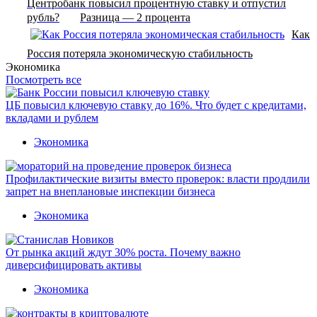
Центробанк повысил процентную ставку и отпустил
рубль?
Разница — 2 процента
Как
Россия потеряла экономическую стабильность
Экономика
Посмотреть все
ЦБ повысил ключевую ставку до 16%. Что будет с кредитами,
вкладами и рублем
Экономика
Профилактические визиты вместо проверок: власти продлили
запрет на внеплановые инспекции бизнеса
Экономика
От рынка акций ждут 30% роста. Почему важно
диверсифицировать активы
Экономика