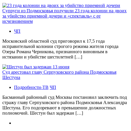
Супруги из Подмосковья получили 23 года колонии на двоих
за убийство приемной дочери и «спектакль» с ее
исчезновением
ЧП
Московский областной суд приговорил к 17,5 года
исправительной колонии строгого режима жителя города
Озеры Романа Черникова, признанного виновным в
истязании и убийстве шестилетней […]
Суд арестовал главу Серпуховского района Подмосковья
Шестуна
Подробности-ТВ
ЧП
Басманный районный суд Москвы постановил заключить под
стражу главу Серпуховского района Подмосковья Александра
Шестуна. Его подозревают в превышении должностных
полномочий. Шестун был задержан […]