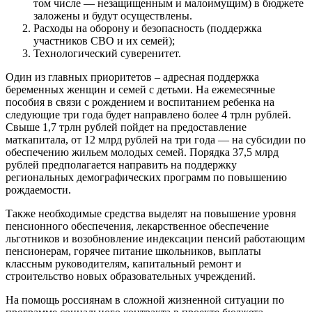
том числе — незащищенным и малоимущим) в бюджете
заложены и будут осуществлены.
Расходы на оборону и безопасность (поддержка
участников СВО и их семей);
Технологический суверенитет.
Один из главных приоритетов – адресная поддержка
беременных женщин и семей с детьми. На ежемесячные
пособия в связи с рождением и воспитанием ребенка на
следующие три года будет направлено более 4 трлн рублей.
Свыше 1,7 трлн рублей пойдет на предоставление
маткапитала, от 12 млрд рублей на три года — на субсидии по
обеспечению жильем молодых семей. Порядка 37,5 млрд
рублей предполагается направить на поддержку
региональных демографических программ по повышению
рождаемости.
Также необходимые средства выделят на повышение уровня
пенсионного обеспечения, лекарственное обеспечение
льготников и возобновление индексации пенсий работающим
пенсионерам, горячее питание школьников, выплаты
классным руководителям, капитальный ремонт и
строительство новых образовательных учреждений.
На помощь россиянам в сложной жизненной ситуации по