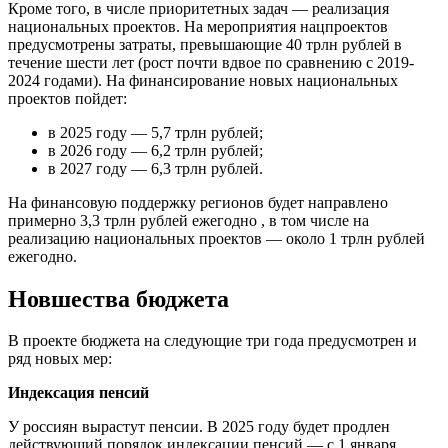
Кроме того, в числе приоритетных задач — реализация
национальных проектов. На мероприятия нацпроектов
предусмотрены затраты, превышающие 40 трлн рублей в
течение шести лет (рост почти вдвое по сравнению с 2019-
2024 годами). На финансирование новых национальных
проектов пойдет:
в 2025 году — 5,7 трлн рублей;
в 2026 году — 6,2 трлн рублей;
в 2027 году — 6,3 трлн рублей.
На финансовую поддержку регионов будет направлено
примерно 3,3 трлн рублей ежегодно , в том числе на
реализацию национальных проектов — около 1 трлн рублей
ежегодно.
Новшества бюджета
В проекте бюджета на следующие три года предусмотрен и
ряд новых мер:
Индексация пенсий
У россиян вырастут пенсии. В 2025 году будет продлен
действующий порядок индексации пенсий — с 1 января.