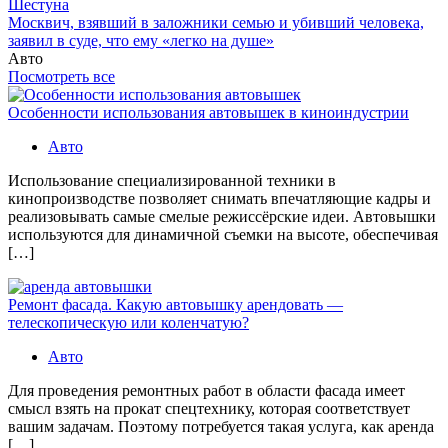
Шестуна
Москвич, взявший в заложники семью и убивший человека,
заявил в суде, что ему «легко на душе»
Авто
Посмотреть все
Особенности использования автовышек в киноиндустрии
Авто
Использование специализированной техники в
кинопроизводстве позволяет снимать впечатляющие кадры и
реализовывать самые смелые режиссёрские идеи. Автовышки
используются для динамичной съемки на высоте, обеспечивая
[…]
Ремонт фасада. Какую автовышку арендовать —
телескопическую или коленчатую?
Авто
Для проведения ремонтных работ в области фасада имеет
смысл взять на прокат спецтехнику, которая соответствует
вашим задачам. Поэтому потребуется такая услуга, как аренда
[…]