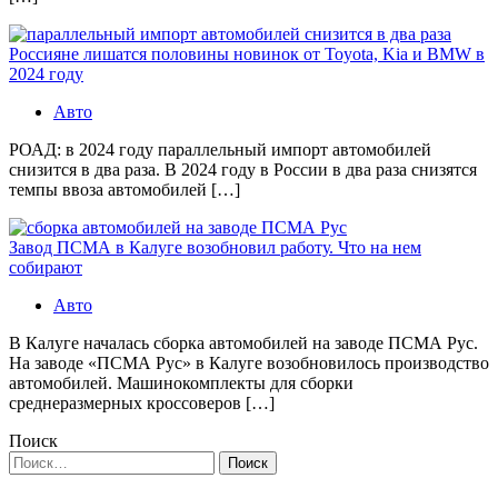
Россияне лишатся половины новинок от Toyota, Kia и BMW в
2024 году
Авто
РОАД: в 2024 году параллельный импорт автомобилей
снизится в два раза. В 2024 году в России в два раза снизятся
темпы ввоза автомобилей […]
Завод ПСМА в Калуге возобновил работу. Что на нем
собирают
Авто
В Калуге началась сборка автомобилей на заводе ПСМА Рус.
На заводе «ПСМА Рус» в Калуге возобновилось производство
автомобилей. Машинокомплекты для сборки
среднеразмерных кроссоверов […]
Поиск
Найти: