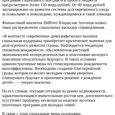
программе социального контракта в проекте бюджета
предусмотрено более 130 млрд рублей. От 80 млрд рублей
запланировано на развитие системы долговременного ухода
за пожилыми и инвалидами, нуждающимися в такой помощи.
Финансовый аналитик BitRiver Владислав Антонов назвал
такое распределение социальных расходов справедливым.
«В контексте современных демографических вызовов
социальная поддержка приобретает критическое значение для
долгосрочного развития страны. Наблюдается тенденция
снижения рождаемости, обусловленная растущей
экономической неопределенностью и опасениями молодого
поколения относительно будущего. В таких условиях
административные меры по стимулированию рождаемости
малоэффективны. Необходимо создание благоприятной
среды, которая позволит молодым семьям уверенно
планировать будущее и принимать решение о рождении
детей», — уверен аналитик.
По его словам, текущая ситуация на рынке недвижимости,
характеризующаяся значительным ростом цен, дополнительно
усугубляет проблему, несмотря на наличие льготных
ипотечных программ для молодых семей.
В связи с этим социальные меры поддержки,