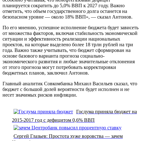
планируется сократить до 5,0% ВВП к 2027 году. Важно
отметить, что объем государственного долга останется на
безопасном уровне — около 18% ВВП», — сказал Антонов.
По его мнению, успешное исполнение бюджета будет зависеть
от множества факторов, включая стабильность экономической
ситуации и эффективность реализации национальных
проектов, на которые выделено более 18 трлн рублей на три
года. Важно также учитывать, что бюджет сформирован на
основе базового варианта прогноза социально-
экономического развития и любые значительные отклонения
от этого прогноза могут потребовать корректировки
бюджетных планов, заключил Антонов.
Главный аналитик Совкомбанка Михаил Васильев сказал, что
бюджет с большой долей вероятности будет исполнен и не
несет значимых рисков инфляции.
Госдума приняла бюджет на
2015-2017 год с дефицитом 0,6% ВВП
Сергей Глазьев: Простота хуже воровства — зачем