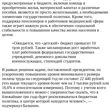
предусмотренные в бюджете, включая помощь в
приобретении жилья, материнский капитал и различные
пособия, являются не просто желательными, а необходимыми
элементами государственной политики. Кроме того,
поддержка пенсионеров и работников медицинской сферы
также играет важную роль в обеспечении социальной
стабильности и повышении качества жизни населения в
целом.
«Ожидается, что «детский» бюджет превысит 10
трлн рублей. Также запланирован рост заработных
плат работников федеральных государственных
учреждений, денежного довольствия
военнослужащих, стипендий студентов.
В рамках решения задачи, поставленной президентом, по
ускоренному повышению уровня минимального размера
оплаты труда на следующий год он составит 22 440 рублей
(что выше текущего уровня более чем на 3 тысячи рублей или
16,6% в относительном измерении). Поэтому с учетом всего
вышеизложенного можно с уверенностью сказать, что в
ближайшие три года будет реализовываться бюджетная
политика, в центре которой находится человек!», —
подчеркнул Балынин.