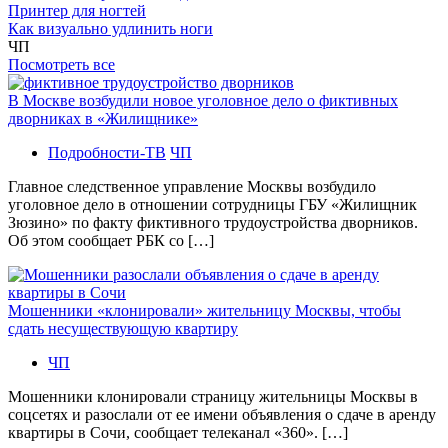
Принтер для ногтей
Как визуально удлинить ноги
ЧП
Посмотреть все
В Москве возбудили новое уголовное дело о фиктивных
дворниках в «Жилищнике»
Подробности-ТВ
ЧП
Главное следственное управление Москвы возбудило
уголовное дело в отношении сотрудницы ГБУ «Жилищник
Зюзино» по факту фиктивного трудоустройства дворников.
Об этом сообщает РБК со […]
Мошенники «клонировали» жительницу Москвы, чтобы
сдать несуществующую квартиру
ЧП
Мошенники клонировали страницу жительницы Москвы в
соцсетях и разослали от ее имени объявления о сдаче в аренду
квартиры в Сочи, сообщает телеканал «360». […]