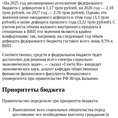
«На 2025 год запланировано исполнение федерального
бюджета с дефицитом в 1,17 трлн рублей, на 2026 год — 2,18
трлн рублей, на 2027 год — 2,76 трлн рублей. Однако эти
значения ниже ожидаемого дефицита в этом году (3,3 трлн
рублей) и ниже дефицита прошлого года (3,22 трлн рублей). С
учетом роста объема валового внутреннего продукта в
отношении к ВВП эти значения являются крайне
комфортными: так, например, на следующий год объем
дефицита федерального бюджета составит всего лишь 0,5% к
ВВП.
Соответственно, средств в федеральном бюджете будет
достаточно для решения всего спектра социально-
экономических задач», — сказал «Газете.Ru» кандидат
экономических наук, доцент кафедры общественных
финансов финансового факультета Финансового
университета при правительстве РФ Игорь Балынин.
Приоритеты бюджета
Правительство определило три приоритета бюджета:
Выполнение всех социальных обязательства перед
россиянами: все необходимые выплаты гражданам (в