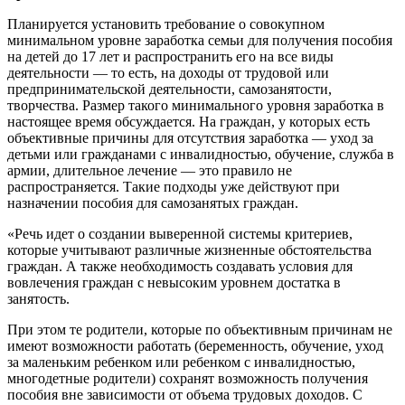
Планируется установить требование о совокупном
минимальном уровне заработка семьи для получения пособия
на детей до 17 лет и распространить его на все виды
деятельности — то есть, на доходы от трудовой или
предпринимательской деятельности, самозанятости,
творчества. Размер такого минимального уровня заработка в
настоящее время обсуждается. На граждан, у которых есть
объективные причины для отсутствия заработка — уход за
детьми или гражданами с инвалидностью, обучение, служба в
армии, длительное лечение — это правило не
распространяется. Такие подходы уже действуют при
назначении пособия для самозанятых граждан.
«Речь идет о создании выверенной системы критериев,
которые учитывают различные жизненные обстоятельства
граждан. А также необходимость создавать условия для
вовлечения граждан с невысоким уровнем достатка в
занятость.
При этом те родители, которые по объективным причинам не
имеют возможности работать (беременность, обучение, уход
за маленьким ребенком или ребенком с инвалидностью,
многодетные родители) сохранят возможность получения
пособия вне зависимости от объема трудовых доходов. С