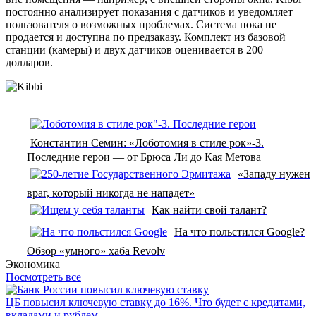
постоянно анализирует показания с датчиков и уведомляет
пользователя о возможных проблемах. Система пока не
продается и доступна по предзаказу. Комплект из базовой
станции (камеры) и двух датчиков оценивается в 200
долларов.
Константин Семин: «Лоботомия в стиле рок»-3.
Последние герои — от Брюса Ли до Кая Метова
«Западу нужен
враг, который никогда не нападет»
Как найти свой талант?
На что польстился Google?
Обзор «умного» хаба Revolv
Экономика
Посмотреть все
ЦБ повысил ключевую ставку до 16%. Что будет с кредитами,
вкладами и рублем