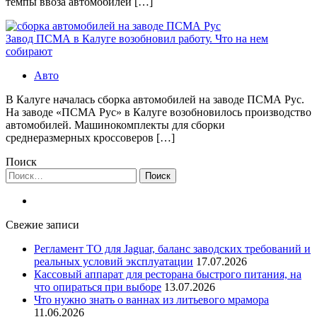
темпы ввоза автомобилей […]
Завод ПСМА в Калуге возобновил работу. Что на нем
собирают
Авто
В Калуге началась сборка автомобилей на заводе ПСМА Рус.
На заводе «ПСМА Рус» в Калуге возобновилось производство
автомобилей. Машинокомплекты для сборки
среднеразмерных кроссоверов […]
Поиск
Найти:
Свежие записи
Регламент ТО для Jaguar, баланс заводских требований и
реальных условий эксплуатации
17.07.2026
Кассовый аппарат для ресторана быстрого питания, на
что опираться при выборе
13.07.2026
Что нужно знать о ваннах из литьевого мрамора
11.06.2026