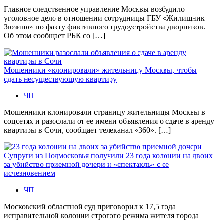
Главное следственное управление Москвы возбудило
уголовное дело в отношении сотрудницы ГБУ «Жилищник
Зюзино» по факту фиктивного трудоустройства дворников.
Об этом сообщает РБК со […]
Мошенники «клонировали» жительницу Москвы, чтобы
сдать несуществующую квартиру
ЧП
Мошенники клонировали страницу жительницы Москвы в
соцсетях и разослали от ее имени объявления о сдаче в аренду
квартиры в Сочи, сообщает телеканал «360». […]
Супруги из Подмосковья получили 23 года колонии на двоих
за убийство приемной дочери и «спектакль» с ее
исчезновением
ЧП
Московский областной суд приговорил к 17,5 года
исправительной колонии строгого режима жителя города