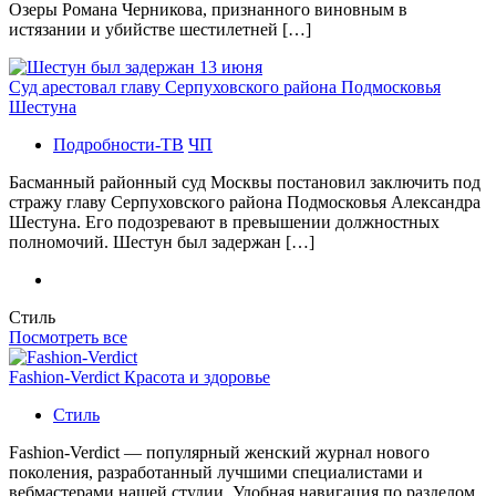
Озеры Романа Черникова, признанного виновным в
истязании и убийстве шестилетней […]
Суд арестовал главу Серпуховского района Подмосковья
Шестуна
Подробности-ТВ
ЧП
Басманный районный суд Москвы постановил заключить под
стражу главу Серпуховского района Подмосковья Александра
Шестуна. Его подозревают в превышении должностных
полномочий. Шестун был задержан […]
Стиль
Посмотреть все
Fashion-Verdict Красота и здоровье
Стиль
Fashion-Verdict — популярный женский журнал нового
поколения, разработанный лучшими специалистами и
вебмастерами нашей студии. Удобная навигация по разделом,