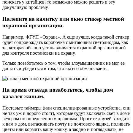
поискать у китайцев, то возможно можно решить и эту
докучливую проблему.
Налепите на калитку или окно стикер местной
охранной организации.
Например, ФГУП «Охрана». А еще лучше, когда такой стикер
будет сопровождать коробочка с мигающим светодиодом, как
та, которая обычно устанавливается охранной организацией
для контроля постановки на охрану.
Только позаботьтесь о том, чтобы злоумышленник не мог ее
достать и убедиться в том, что вы его обманываете.
На время отъезда позаботьтесь, чтобы дом
казался жилым.
Поставьте таймеры (или специализированные устройства, они
не так уж и дорого стоят), которые будут включать свет в доме
вечером по определенным правилам. Просите друзей заходить
к вам в дом, вытаскивать почту из почтового ящика, поливать
цветы или кормить вашу кошку, а заодно и поглядывать, не