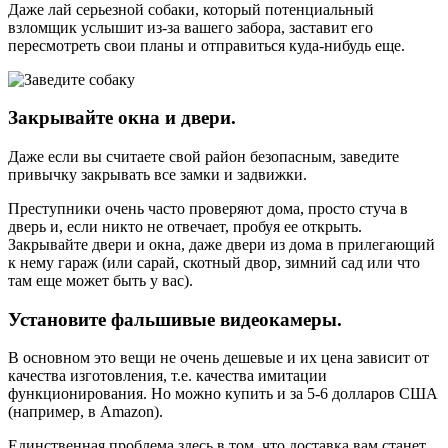
Даже лай серьезной собаки, который потенциальный
взломщик услышит из-за вашего забора, заставит его
пересмотреть свои планы и отправиться куда-нибудь еще.
Закрывайте окна и двери.
Даже если вы считаете свой район безопасным, заведите
привычку закрывать все замки и задвижки.
Преступники очень часто проверяют дома, просто стуча в
дверь и, если никто не отвечает, пробуя ее открыть.
Закрывайте двери и окна, даже двери из дома в прилегающий
к нему гараж (или сарай, скотный двор, зимний сад или что
там еще может быть у вас).
Установите фальшивые видеокамеры.
В основном это вещи не очень дешевые и их цена зависит от
качества изготовления, т.е. качества имитации
функционирования. Но можно купить и за 5-6 долларов США
(например, в Amazon).
Единственная проблема здесь в том, что доставка вам станет