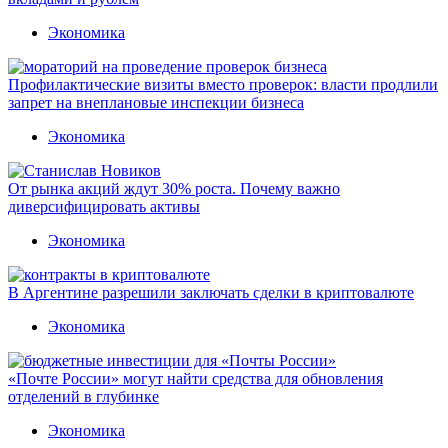
Экономика
Профилактические визиты вместо проверок: власти продлили
запрет на внеплановые инспекции бизнеса
Экономика
От рынка акций ждут 30% роста. Почему важно
диверсифицировать активы
Экономика
В Аргентине разрешили заключать сделки в криптовалюте
Экономика
«Почте России» могут найти средства для обновления
отделений в глубинке
Экономика