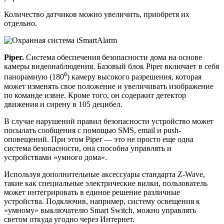
Количество датчиков можно увеличить, приобретя их
отдельно.
Piper.
Система обеспечения безопасности дома на основе
камеры видеонаблюдения. Базовый блок Piper включает в себя
панорамную (180⁰) камеру высокого разрешения, которая
может изменять свое положение и увеличивать изображение
по команде извне. Кроме того, он содержит детектор
движения и сирену в 105 децибел.
В случае нарушений правил безопасности устройство может
посылать сообщения с помощью SMS, email и push-
оповещений. При этом Piper — это не просто еще одна
система безопасности, она способна управлять и
устройствами «умного дома».
Используя дополнительные аксессуары стандарта Z-Wave,
такие как специальные электрические вилки, пользователь
может интегрировать в единое решение различные
устройства. Подключив, например, систему освещения к
«умному» выключателю Smart Switch, можно управлять
светом откуда угодно через Интернет.