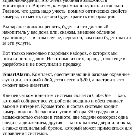
видеонаблюдения, это очень удобная возможность
мониторинга. Впрочем, камеры можно купить и отдельно.
Главное, что здесь надо учесть, помимо оптических свойств
камеры, это место, где она будет хранить информацию.
Вы заранее должны решить, будет ли это дисковый
накопитель у вас дома или, скажем, внешнее облачное
хранилище — в этом случае, вероятно, вам надо будет платить
за эти услуги.
Вот только несколько подобных наборов, о которых мы
писали не так давно. Некоторые из них, правда, пока еще в
разработке и не поступили в продажу.
iSmartAlarm.
Комплект, обеспечивающий базовые охранные
функции, который обойдется всего в $200, а настроить его
сможет даже дилетант.
Ключевым компонентом системы является CubeOne — хаб,
который собирает все устройства воедино и обеспечивает
выход в интернет. Кроме того, в состав системы входит
камера видеонаблюдения с углом обзора 350 градусов и
возможностью съемки в темноте, две модели сенсоров: одна
следит за движением, другая — за открытием двери или окна,
а также специальный брелок, который может применяться для
управления системой.