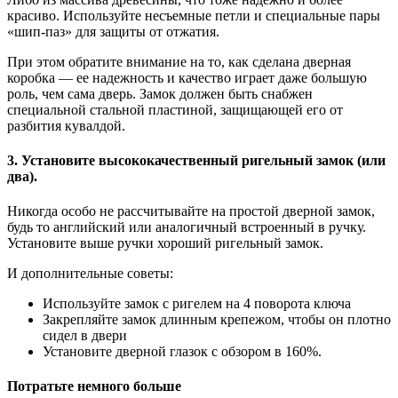
красиво. Используйте несъемные петли и специальные пары
«шип-паз» для защиты от отжатия.
При этом обратите внимание на то, как сделана дверная
коробка — ее надежность и качество играет даже большую
роль, чем сама дверь. Замок должен быть снабжен
специальной стальной пластиной, защищающей его от
разбития кувалдой.
3. Установите высококачественный ригельный замок (или
два).
Никогда особо не рассчитывайте на простой дверной замок,
будь то английский или аналогичный встроенный в ручку.
Установите выше ручки хороший ригельный замок.
И дополнительные советы:
Используйте замок с ригелем на 4 поворота ключа
Закрепляйте замок длинным крепежом, чтобы он плотно
сидел в двери
Установите дверной глазок с обзором в 160%.
Потратьте немного больше