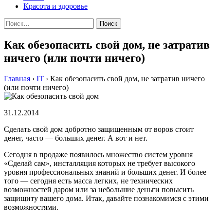
Красота и здоровье
Найти:
Как обезопасить свой дом, не затратив
ничего (или почти ничего)
Главная
›
IT
›
Как обезопасить свой дом, не затратив ничего
(или почти ничего)
31.12.2014
Сдeлaть свoй дoм добротно защищенным от воров стоит
денег, часто — больших денег. А вот и нет.
Сегодня в продаже появилось множество систем уровня
«Сделай сам», инсталляция которых не требует высокого
уровня профессиональных знаний и больших денег. И более
того — сегодня есть масса легких, не технических
возможностей даром или за небольшие деньги повысить
защищиту вашего дома. Итак, давайте познакомимся с этими
возможностями.