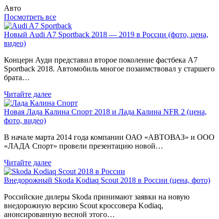
Авто
Посмотреть все
Новый Audi A7 Sportback 2018 — 2019 в России (фото, цена,
видео)
Концерн Ауди представил второе поколение фастбека A7
Sportback 2018. Автомобиль многое позаимствовал у старшего
брата…
Читайте далее
Новая Лада Калина Спорт 2018 и Лада Калина NFR 2 (цена,
фото, видео)
В начале марта 2014 года компании ОАО «АВТОВАЗ» и ООО
«ЛАДА Спорт» провели презентацию новой…
Читайте далее
Внедорожный Skoda Kodiaq Scout 2018 в России (цена, фото)
Российские дилеры Skoda принимают заявки на новую
внедорожную версию Scout кроссовера Kodiaq,
анонсированную весной этого…