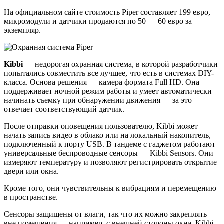
На официальном сайте стоимость Piper составляет 199 евро,
микромодули и датчики продаются по 50 — 60 евро за
экземпляр.
Kibbi
— недорогая охранная система, в которой разработчики
попытались совместить все лучшее, что есть в системах DIY-
класса. Основа решения — камера формата Full HD. Она
поддерживает ночной режим работы и умеет автоматически
начинать съемку при обнаружении движения — за это
отвечает соответствующий датчик.
После отправки оповещения пользователю, Kibbi может
начать запись видео в облако или на локальный накопитель,
подключенный к порту USB. В тандеме с гаджетом работают
универсальные беспроводные сенсоры — Kibbi Sensors. Они
измеряют температуру и позволяют регистрировать открытие
двери или окна.
Кроме того, они чувствительны к вибрациям и перемещению
в пространстве.
Сенсоры защищены от влаги, так что их можно закреплять
вне помещения — например, с внешней стороны окна. Kibbi