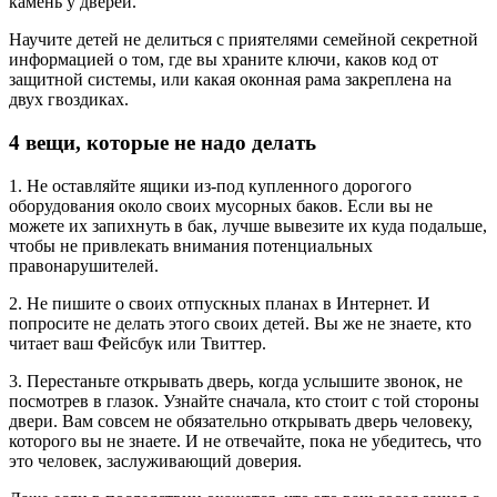
камень у дверей.
Научите детей не делиться с приятелями семейной секретной
информацией о том, где вы храните ключи, каков код от
защитной системы, или какая оконная рама закреплена на
двух гвоздиках.
4 вещи, которые не надо делать
1. Не оставляйте ящики из-под купленного дорогого
оборудования около своих мусорных баков. Если вы не
можете их запихнуть в бак, лучше вывезите их куда подальше,
чтобы не привлекать внимания потенциальных
правонарушителей.
2. Не пишите о своих отпускных планах в Интернет. И
попросите не делать этого своих детей. Вы же не знаете, кто
читает ваш Фейсбук или Твиттер.
3. Перестаньте открывать дверь, когда услышите звонок, не
посмотрев в глазок. Узнайте сначала, кто стоит с той стороны
двери. Вам совсем не обязательно открывать дверь человеку,
которого вы не знаете. И не отвечайте, пока не убедитесь, что
это человек, заслуживающий доверия.