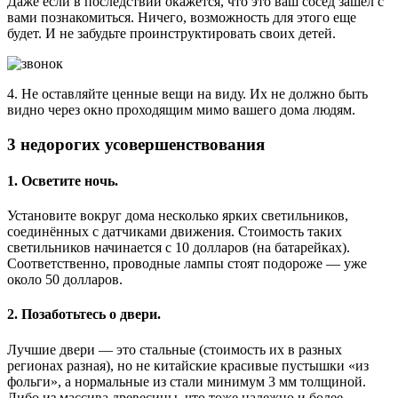
Даже если в последствии окажется, что это ваш сосед зашел с
вами познакомиться. Ничего, возможность для этого еще
будет. И не забудьте проинструктировать своих детей.
4. Не оставляйте ценные вещи на виду. Их не должно быть
видно через окно проходящим мимо вашего дома людям.
3 недорогих усовершенствования
1. Осветите ночь.
Установите вокруг дома несколько ярких светильников,
соединённых с датчиками движения. Стоимость таких
светильников начинается с 10 долларов (на батарейках).
Соответственно, проводные лампы стоят подороже — уже
около 50 долларов.
2. Позаботьтесь о двери.
Лучшие двери — это стальные (стоимость их в разных
регионах разная), но не китайские красивые пустышки «из
фольги», а нормальные из стали минимум 3 мм толщиной.
Либо из массива древесины, что тоже надежно и более