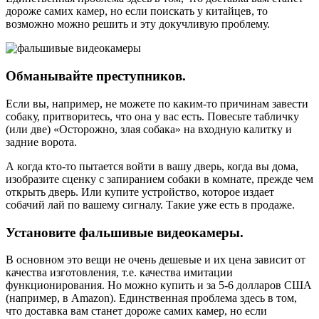
дороже самих камер, но если поискать у китайцев, то
возможно можно решить и эту докучливую проблему.
Обманывайте преступников.
Если вы, например, не можете по каким-то причинам завести
собаку, притворитесь, что она у вас есть. Повесьте табличку
(или две) «Осторожно, злая собака» на входную калитку и
задние ворота.
А когда кто-то пытается войти в вашу дверь, когда вы дома,
изобразите сценку с запиранием собаки в комнате, прежде чем
открыть дверь. Или купите устройство, которое издает
собачий лай по вашему сигналу. Такие уже есть в продаже.
Установите фальшивые видеокамеры.
В основном это вещи не очень дешевые и их цена зависит от
качества изготовления, т.е. качества имитации
функционирования. Но можно купить и за 5-6 долларов США
(например, в Amazon). Единственная проблема здесь в том,
что доставка вам станет дороже самих камер, но если