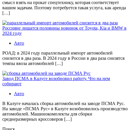
смысл взять на прокат спецтехнику, которая соответствует
вашим задачам. Поэтому потребуется такая услуга, как аренда
[…]
Россияне лишатся половины новинок от Toyota, Kia и BMW в
2024 году
Авто
РОАД: в 2024 году параллельный импорт автомобилей
снизится в два раза. В 2024 году в России в два раза снизятся
темпы ввоза автомобилей […]
Завод ПСМА в Калуге возобновил работу. Что на нем
собирают
Авто
В Калуге началась сборка автомобилей на заводе ПСМА Рус.
На заводе «ПСМА Рус» в Калуге возобновилось производство
автомобилей. Машинокомплекты для сборки
среднеразмерных кроссоверов […]
Поиск