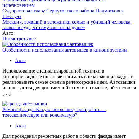
исчезновением
Суд арестовал главу Серпуховского района Подмосковья
Шестуна
Москвич, взявший в заложники семью и убивший человека,
заявил в суде, что ему «легко на душе»
Авто
Посмотреть все
Особенности использования автовышек в киноиндустрии
Авто
Использование специализированной техники в
кинопроизводстве позволяет снимать впечатляющие кадры и
реализовывать самые смелые режиссёрские идеи. Автовышки
используются для динамичной съемки на высоте, обеспечивая
[…]
Ремонт фасада. Какую автовышку арендовать —
телескопическую или коленчатую?
Авто
Для проведения ремонтных работ в области фасада имеет