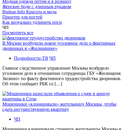
Модная одежда оптом и в розницу
Женские боди с длинным рукавом
Buduar-Info Красота и мода
Принтер для ногтей
Как визуально удлинить ноги
ЧП
Посмотреть все
В Москве возбудили новое уголовное дело о фиктивных
дворниках в «Жилищнике»
Подробности-ТВ
ЧП
Главное следственное управление Москвы возбудило
уголовное дело в отношении сотрудницы ГБУ «Жилищник
Зюзино» по факту фиктивного трудоустройства дворников.
Об этом сообщает РБК со […]
Мошенники «клонировали» жительницу Москвы, чтобы
сдать несуществующую квартиру
ЧП
Мошенники клонировали страницу жительницы Москвы в