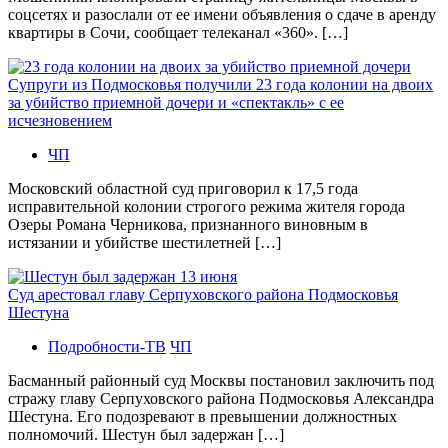
соцсетях и разослали от ее имени объявления о сдаче в аренду
квартиры в Сочи, сообщает телеканал «360». […]
Супруги из Подмосковья получили 23 года колонии на двоих
за убийство приемной дочери и «спектакль» с ее
исчезновением
ЧП
Московский областной суд приговорил к 17,5 года
исправительной колонии строгого режима жителя города
Озеры Романа Черникова, признанного виновным в
истязании и убийстве шестилетней […]
Суд арестовал главу Серпуховского района Подмосковья
Шестуна
Подробности-ТВ
ЧП
Басманный районный суд Москвы постановил заключить под
стражу главу Серпуховского района Подмосковья Александра
Шестуна. Его подозревают в превышении должностных
полномочий. Шестун был задержан […]