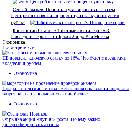
Сергей Глазьев: Простота хуже воровства — зачем
Центробанк повысил процентную ставку и отпустил
рубль?
Константин Семин: «Лоботомия в стиле рок»-3.
Последние герои — от Брюса Ли до Кая Метова
Экономика
Посмотреть все
ЦБ повысил ключевую ставку до 16%. Что будет с кредитами,
вкладами и рублем
Экономика
Профилактические визиты вместо проверок: власти продлили
запрет на внеплановые инспекции бизнеса
Экономика
От рынка акций ждут 30% роста. Почему важно
диверсифицировать активы