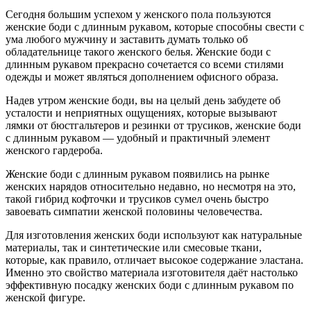
Сегодня большим успехом у женского пола пользуются
женские боди с длинным рукавом, которые способны свести с
ума любого мужчину и заставить думать только об
обладательнице такого женского белья. Женские боди с
длинным рукавом прекрасно сочетается со всеми стилями
одежды и может являться дополнением офисного образа.
Надев утром женские боди, вы на целый день забудете об
усталости и неприятных ощущениях, которые вызывают
лямки от бюстгальтеров и резинки от трусиков, женские боди
с длинным рукавом — удобный и практичный элемент
женского гардероба.
Женские боди с длинным рукавом появились на рынке
женских нарядов относительно недавно, но несмотря на это,
такой гибрид кофточки и трусиков сумел очень быстро
завоевать симпатии женской половины человечества.
Для изготовления женских боди используют как натуральные
материалы, так и синтетические или смесовые ткани,
которые, как правило, отличает высокое содержание эластана.
Именно это свойство материала изготовителя даёт настолько
эффективную посадку женских боди с длинным рукавом по
женской фигуре.