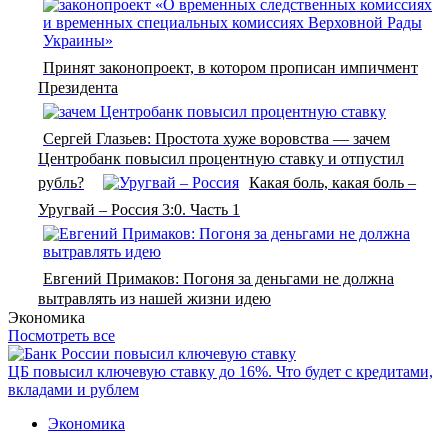
Принят законопроект, в котором прописан импичмент
Президента
Сергей Глазьев: Простота хуже воровства — зачем
Центробанк повысил процентную ставку и отпустил
рубль?
Какая боль, какая боль –
Уругвай – Россия 3:0. Часть 1
Евгений Примаков: Погоня за деньгами не должна
вытравлять из нашей жизни идею
Экономика
Посмотреть все
ЦБ повысил ключевую ставку до 16%. Что будет с кредитами,
вкладами и рублем
Экономика