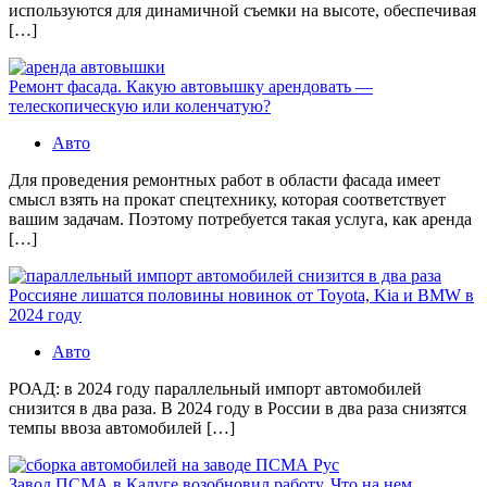
используются для динамичной съемки на высоте, обеспечивая
[…]
Ремонт фасада. Какую автовышку арендовать —
телескопическую или коленчатую?
Авто
Для проведения ремонтных работ в области фасада имеет
смысл взять на прокат спецтехнику, которая соответствует
вашим задачам. Поэтому потребуется такая услуга, как аренда
[…]
Россияне лишатся половины новинок от Toyota, Kia и BMW в
2024 году
Авто
РОАД: в 2024 году параллельный импорт автомобилей
снизится в два раза. В 2024 году в России в два раза снизятся
темпы ввоза автомобилей […]
Завод ПСМА в Калуге возобновил работу. Что на нем