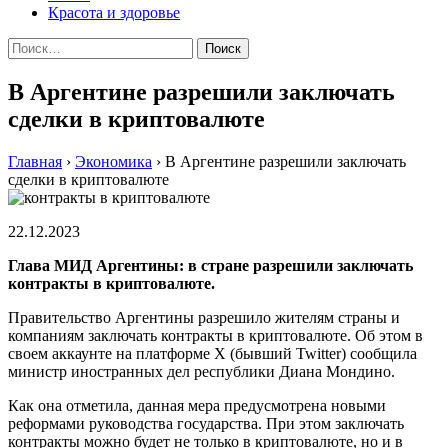
Красота и здоровье
Найти:
В Аргентине разрешили заключать
сделки в криптовалюте
Главная
›
Экономика
›
В Аргентине разрешили заключать
сделки в криптовалюте
22.12.2023
Глава МИД Аргентины: в стране разрешили заключать
контракты в криптовалюте.
Правительство Аргентины разрешило жителям страны и
компаниям заключать контракты в криптовалюте. Об этом в
своем аккаунте на платформе X (бывший Twitter) сообщила
министр иностранных дел республики Диана Мондино.
Как она отметила, данная мера предусмотрена новыми
реформами руководства государства. При этом заключать
контракты можно будет не только в криптовалюте, но и в