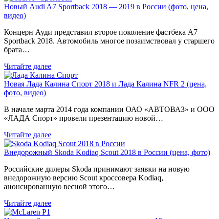
Новый Audi A7 Sportback 2018 — 2019 в России (фото, цена,
видео)
Концерн Ауди представил второе поколение фастбека A7
Sportback 2018. Автомобиль многое позаимствовал у старшего
брата…
Читайте далее
Новая Лада Калина Спорт 2018 и Лада Калина NFR 2 (цена,
фото, видео)
В начале марта 2014 года компании ОАО «АВТОВАЗ» и ООО
«ЛАДА Спорт» провели презентацию новой…
Читайте далее
Внедорожный Skoda Kodiaq Scout 2018 в России (цена, фото)
Российские дилеры Skoda принимают заявки на новую
внедорожную версию Scout кроссовера Kodiaq,
анонсированную весной этого…
Читайте далее