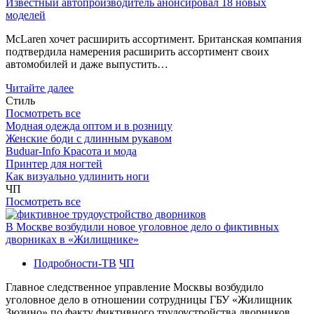
Известный автопроизводитель анонсировал 18 новых
моделей
McLaren хочет расширить ассортимент. Британская компания
подтвердила намерения расширить ассортимент своих
автомобилей и даже выпустить…
Читайте далее
Стиль
Посмотреть все
Модная одежда оптом и в розницу
Женские боди с длинным рукавом
Buduar-Info Красота и мода
Принтер для ногтей
Как визуально удлинить ноги
ЧП
Посмотреть все
В Москве возбудили новое уголовное дело о фиктивных
дворниках в «Жилищнике»
Подробности-ТВ
ЧП
Главное следственное управление Москвы возбудило
уголовное дело в отношении сотрудницы ГБУ «Жилищник
Зюзино» по факту фиктивного трудоустройства дворников.