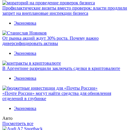
Профилактические визиты вместо проверок: власти продлили
запрет на внеплановые инспекции бизнеса
Экономика
От рынка акций ждут 30% роста. Почему важно
диверсифицировать активы
Экономика
В Аргентине разрешили заключать сделки в криптовалюте
Экономика
«Почте России» могут найти средства для обновления
отделений в глубинке
Экономика
Авто
Посмотреть все