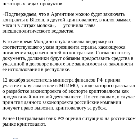
некоторых видах продуктов.
«Подтверждаем, что в Аргентине можно будет заключать
контракты в Bitcoin, в другой криптовалюте, в килограммах
мяса и в литрах молока», — уточнила глава
внешнеполитического ведомства.
В то же время Мондино опубликовала выдержку из
соответствующего указа президента страны, касающуюся
погашения задолженностей по контрактам. Согласно тексту
документа, должники будут обязаны предоставить средства в
указанной в договоре валюте вне зависимости от законности
ее использования в республике.
12 декабря заместитель министра финансов РФ принял
участие в круглом столе в МГИМО, в ходе которого рассказал
о разработке законопроекта об экспорте криптовалюты как
продукта майнинговой деятельности. По его словам, в случае
принятия данного законопроекта российские компании
получат право вывозить криптовалюту за рубеж.
Ранее Центральный банк РФ оценил ситуацию на российском
рынке криптовалют.