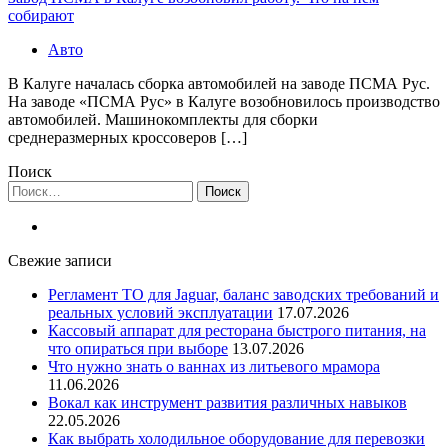
собирают
Авто
В Калуге началась сборка автомобилей на заводе ПСМА Рус.
На заводе «ПСМА Рус» в Калуге возобновилось производство
автомобилей. Машинокомплекты для сборки
среднеразмерных кроссоверов […]
Поиск
Найти:
Свежие записи
Регламент ТО для Jaguar, баланс заводских требований и
реальных условий эксплуатации
17.07.2026
Кассовый аппарат для ресторана быстрого питания, на
что опираться при выборе
13.07.2026
Что нужно знать о ваннах из литьевого мрамора
11.06.2026
Вокал как инструмент развития различных навыков
22.05.2026
Как выбрать холодильное оборудование для перевозки