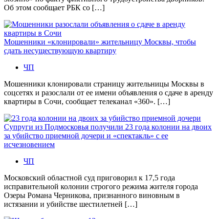
Об этом сообщает РБК со […]
Мошенники «клонировали» жительницу Москвы, чтобы
сдать несуществующую квартиру
ЧП
Мошенники клонировали страницу жительницы Москвы в
соцсетях и разослали от ее имени объявления о сдаче в аренду
квартиры в Сочи, сообщает телеканал «360». […]
Супруги из Подмосковья получили 23 года колонии на двоих
за убийство приемной дочери и «спектакль» с ее
исчезновением
ЧП
Московский областной суд приговорил к 17,5 года
исправительной колонии строгого режима жителя города
Озеры Романа Черникова, признанного виновным в
истязании и убийстве шестилетней […]