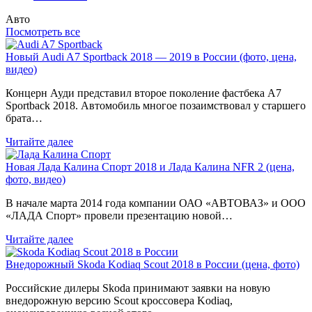
Авто
Посмотреть все
Новый Audi A7 Sportback 2018 — 2019 в России (фото, цена,
видео)
Концерн Ауди представил второе поколение фастбека A7
Sportback 2018. Автомобиль многое позаимствовал у старшего
брата…
Читайте далее
Новая Лада Калина Спорт 2018 и Лада Калина NFR 2 (цена,
фото, видео)
В начале марта 2014 года компании ОАО «АВТОВАЗ» и ООО
«ЛАДА Спорт» провели презентацию новой…
Читайте далее
Внедорожный Skoda Kodiaq Scout 2018 в России (цена, фото)
Российские дилеры Skoda принимают заявки на новую
внедорожную версию Scout кроссовера Kodiaq,