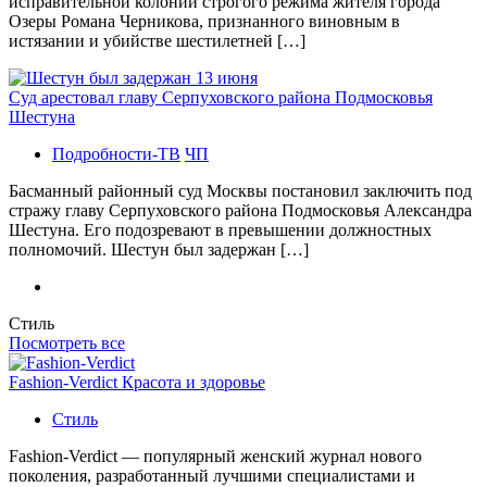
исправительной колонии строгого режима жителя города
Озеры Романа Черникова, признанного виновным в
истязании и убийстве шестилетней […]
Суд арестовал главу Серпуховского района Подмосковья
Шестуна
Подробности-ТВ
ЧП
Басманный районный суд Москвы постановил заключить под
стражу главу Серпуховского района Подмосковья Александра
Шестуна. Его подозревают в превышении должностных
полномочий. Шестун был задержан […]
Стиль
Посмотреть все
Fashion-Verdict Красота и здоровье
Стиль
Fashion-Verdict — популярный женский журнал нового
поколения, разработанный лучшими специалистами и