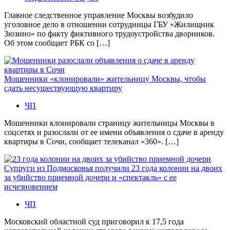
Главное следственное управление Москвы возбудило
уголовное дело в отношении сотрудницы ГБУ «Жилищник
Зюзино» по факту фиктивного трудоустройства дворников.
Об этом сообщает РБК со […]
Мошенники «клонировали» жительницу Москвы, чтобы
сдать несуществующую квартиру
ЧП
Мошенники клонировали страницу жительницы Москвы в
соцсетях и разослали от ее имени объявления о сдаче в аренду
квартиры в Сочи, сообщает телеканал «360». […]
Супруги из Подмосковья получили 23 года колонии на двоих
за убийство приемной дочери и «спектакль» с ее
исчезновением
ЧП
Московский областной суд приговорил к 17,5 года