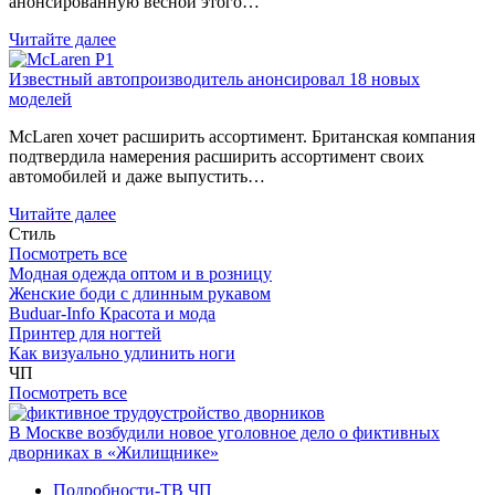
анонсированную весной этого…
Читайте далее
Известный автопроизводитель анонсировал 18 новых
моделей
McLaren хочет расширить ассортимент. Британская компания
подтвердила намерения расширить ассортимент своих
автомобилей и даже выпустить…
Читайте далее
Стиль
Посмотреть все
Модная одежда оптом и в розницу
Женские боди с длинным рукавом
Buduar-Info Красота и мода
Принтер для ногтей
Как визуально удлинить ноги
ЧП
Посмотреть все
В Москве возбудили новое уголовное дело о фиктивных
дворниках в «Жилищнике»
Подробности-ТВ
ЧП