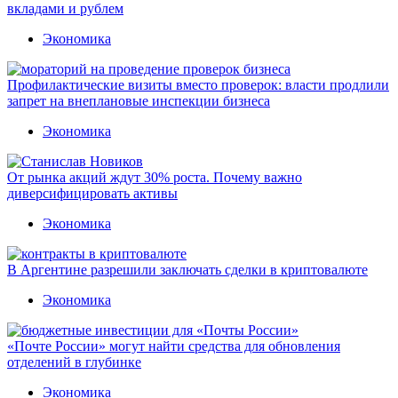
вкладами и рублем
Экономика
Профилактические визиты вместо проверок: власти продлили
запрет на внеплановые инспекции бизнеса
Экономика
От рынка акций ждут 30% роста. Почему важно
диверсифицировать активы
Экономика
В Аргентине разрешили заключать сделки в криптовалюте
Экономика
«Почте России» могут найти средства для обновления
отделений в глубинке
Экономика