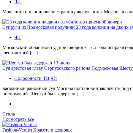
ЧП
Мошенники клонировали страницу жительницы Москвы в соцсетя
Супруги из Подмосковья получили 23 года колонии на двоих з
ЧП
Московский областной суд приговорил к 17,5 года исправител
шестилетней […]
Суд арестовал главу Серпуховского района Подмосковья Шесту
Подробности-ТВ
ЧП
Басманный районный суд Москвы постановил заключить под с
полномочий. Шестун был задержан […]
Стиль
Посмотреть все
Fashion-Verdict Красота и здоровье