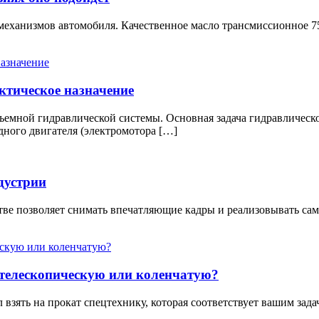
механизмов автомобиля. Качественное масло трансмиссионное 75
ктическое назначение
мной гидравлической системы. Основная задача гидравлического 
ного двигателя (электромотора […]
дустрии
ве позволяет снимать впечатляющие кадры и реализовывать са
телескопическую или коленчатую?
взять на прокат спецтехнику, которая соответствует вашим задач