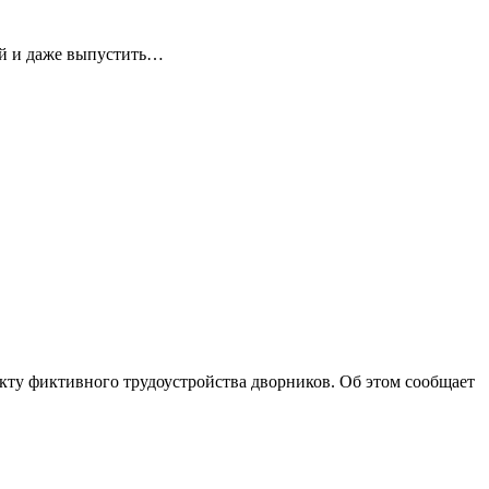
ей и даже выпустить…
ту фиктивного трудоустройства дворников. Об этом сообщает