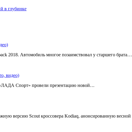
ий в глубинке
део)
back 2018. Автомобиль многое позаимствовал у старшего брата…
о, видео)
 «ЛАДА Спорт» провели презентацию новой…
жную версию Scout кроссовера Kodiaq, анонсированную весной