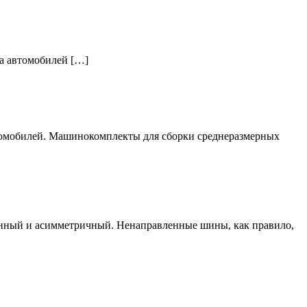
за автомобилей […]
втомобилей. Машинокомплекты для сборки среднеразмерных
енный и асимметричный. Ненаправленные шины, как правило,