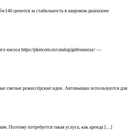
w140 ценится за стабильность в широком диапазоне
насоса https://pkmcom.ru/catalog/gidronasosy/ —
мые смелые режиссёрские идеи. Автовышки используются для
ам. Поэтому потребуется такая услуга, как аренда […]