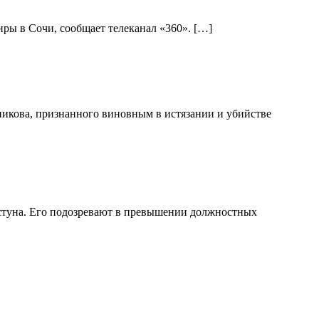
ры в Сочи, сообщает телеканал «360». […]
никова, признанного виновным в истязании и убийстве
стуна. Его подозревают в превышении должностных