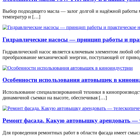
Выбор подходящего масла — залог долгой и надёжной работы 
температур и […]
Гидравлические насосы — принцип работы и пра
Гидравлический насос является ключевым элементом любой объе
преобразование механической энергии, поступающей от привод
Особенности использования автовышек в киноин
Использование специализированной техники в кинопроизводст
динамичной съемки на высоте, обеспечивая […]
Ремонт фасада. Какую автовышку арендовать — 
Для проведения ремонтных работ в области фасада имеет смысл 