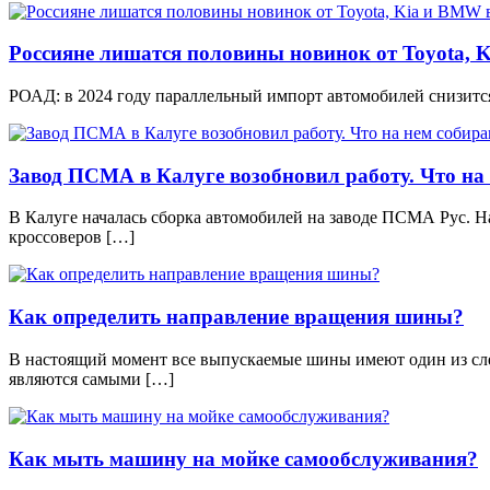
Россияне лишатся половины новинок от Toyota, K
РОАД: в 2024 году параллельный импорт автомобилей снизится в
Завод ПСМА в Калуге возобновил работу. Что на
В Калуге началась сборка автомобилей на заводе ПСМА Рус. 
кроссоверов […]
Как определить направление вращения шины?
В настоящий момент все выпускаемые шины имеют один из сл
являются самыми […]
Как мыть машину на мойке самообслуживания?