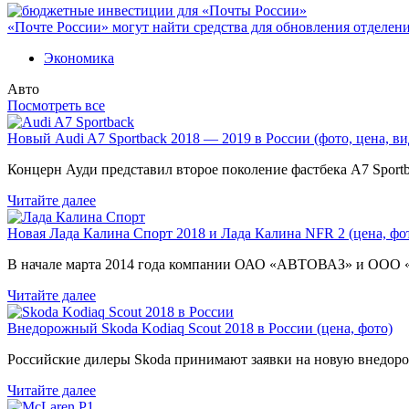
«Почте России» могут найти средства для обновления отделен
Экономика
Авто
Посмотреть все
Новый Audi A7 Sportback 2018 — 2019 в России (фото, цена, ви
Концерн Ауди представил второе поколение фастбека A7 Sport
Читайте далее
Новая Лада Калина Спорт 2018 и Лада Калина NFR 2 (цена, фот
В начале марта 2014 года компании ОАО «АВТОВАЗ» и ООО
Читайте далее
Внедорожный Skoda Kodiaq Scout 2018 в России (цена, фото)
Российские дилеры Skoda принимают заявки на новую внедоро
Читайте далее