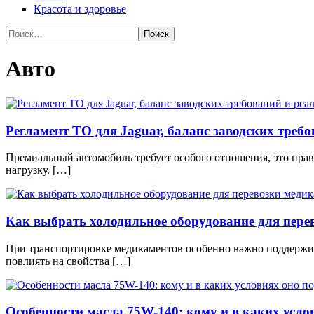
Красота и здоровье
Найти:
Авто
Регламент ТО для Jaguar, баланс заводских треб
Премиальный автомобиль требует особого отношения, это прави
нагрузку. […]
Как выбрать холодильное оборудование для пере
При транспортировке медикаментов особенно важно поддержив
повлиять на свойства […]
Особенности масла 75W-140: кому и в каких усло