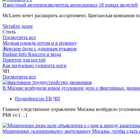
Известный автопроизводитель анонсировал 18 новых моделей
McLaren хочет расширить ассортимент. Британская компания 
Читайте далее
Стиль
Посмотреть все
Модная одежда оптом и в розницу
Женские боди с длинным рукавом
Buduar-Info Красота и мода
Принтер для ногтей
Как визуально удлинить ноги
ЧП
Посмотреть все
В Москве возбудили новое уголовное дело о фиктивных двор
Подробности-ТВ
ЧП
Главное следственное управление Москвы возбудило уголовно
РБК со […]
Мошенники «клонировали» жительницу Москвы, чтобы сдать