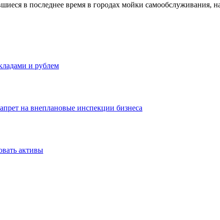
иеся в последнее время в городах мойки самообслуживания, на
вкладами и рублем
запрет на внеплановые инспекции бизнеса
овать активы