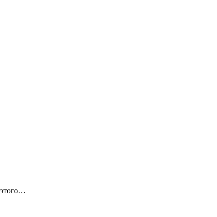
 этого…