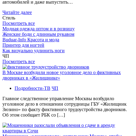
автомобилей и даже выпустить…
Читайте далее
Стиль
Посмотреть все
Модная одежда оптом и в розницу
Женские боди с длинным рукавом
Buduar-Info Красота и мода
Принтер для ногтей
Как визуально удлинить ноги
ЧП
Посмотреть все
В Москве возбудили новое уголовное дело о фиктивных
дворниках в «Жилищнике»
Подробности-ТВ
ЧП
Главное следственное управление Москвы возбудило
уголовное дело в отношении сотрудницы ГБУ «Жилищник
Зюзино» по факту фиктивного трудоустройства дворников.
Об этом сообщает РБК со […]