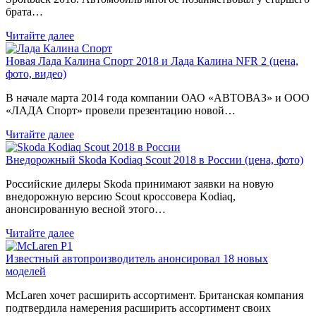
брата…
Читайте далее
Новая Лада Калина Спорт 2018 и Лада Калина NFR 2 (цена,
фото, видео)
В начале марта 2014 года компании ОАО «АВТОВАЗ» и ООО
«ЛАДА Спорт» провели презентацию новой…
Читайте далее
Внедорожный Skoda Kodiaq Scout 2018 в России (цена, фото)
Российские дилеры Skoda принимают заявки на новую
внедорожную версию Scout кроссовера Kodiaq,
анонсированную весной этого…
Читайте далее
Известный автопроизводитель анонсировал 18 новых
моделей
McLaren хочет расширить ассортимент. Британская компания
подтвердила намерения расширить ассортимент своих