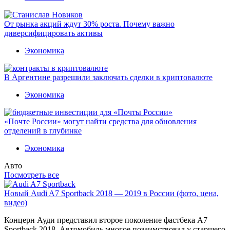
От рынка акций ждут 30% роста. Почему важно
диверсифицировать активы
Экономика
В Аргентине разрешили заключать сделки в криптовалюте
Экономика
«Почте России» могут найти средства для обновления
отделений в глубинке
Экономика
Авто
Посмотреть все
Новый Audi A7 Sportback 2018 — 2019 в России (фото, цена,
видео)
Концерн Ауди представил второе поколение фастбека A7
Sportback 2018. Автомобиль многое позаимствовал у старшего