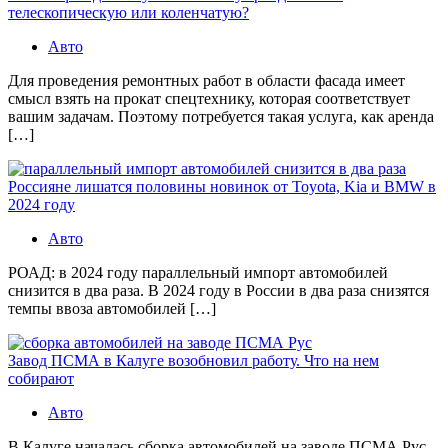
телескопическую или коленчатую?
Авто
Для проведения ремонтных работ в области фасада имеет
смысл взять на прокат спецтехнику, которая соответствует
вашим задачам. Поэтому потребуется такая услуга, как аренда
[…]
Россияне лишатся половины новинок от Toyota, Kia и BMW в
2024 году
Авто
РОАД: в 2024 году параллельный импорт автомобилей
снизится в два раза. В 2024 году в России в два раза снизятся
темпы ввоза автомобилей […]
Завод ПСМА в Калуге возобновил работу. Что на нем
собирают
Авто
В Калуге началась сборка автомобилей на заводе ПСМА Рус.