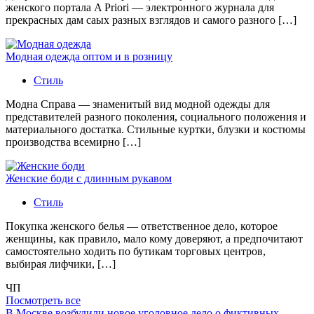
женского портала A Priori — электронного журнала для
прекрасных дам саых разных взглядов и самого разного […]
Модная одежда оптом и в розницу
Стиль
Модна Справа — знаменитый вид модной одежды для
представителей разного поколения, социального положения и
материального достатка. Стильные куртки, блузки и костюмы
производства всемирно […]
Женские боди с длинным рукавом
Стиль
Покупка женского белья — ответственное дело, которое
женщины, как правило, мало кому доверяют, а предпочитают
самостоятельно ходить по бутикам торговых центров,
выбирая лифчики, […]
ЧП
Посмотреть все
В Москве возбудили новое уголовное дело о фиктивных