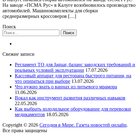
На заводе «ПСМА Рус» в Калуге возобновилось производство
автомобилей. Машинокомплекты для сборки
среднеразмерных кроссоверов […]
Поиск
Найти:
Свежие записи
Регламент ТО для Jaguar, баланс заводских требований и
реальных условий эксплуатации
17.07.2026
Кассовый аппарат для ресторана быстрого питания, на
что опираться при выборе
13.07.2026
Что нужно знать о ваннах из литьевого мрамора
11.06.2026
Вокал как инструмент развития различных навыков
22.05.2026
Как выбрать холодильное оборудование для перевозки
медикаментов
18.05.2026
Copyright © 2026
Сегодня в Мире. Газета новостей онлайн
.
Все права защищены