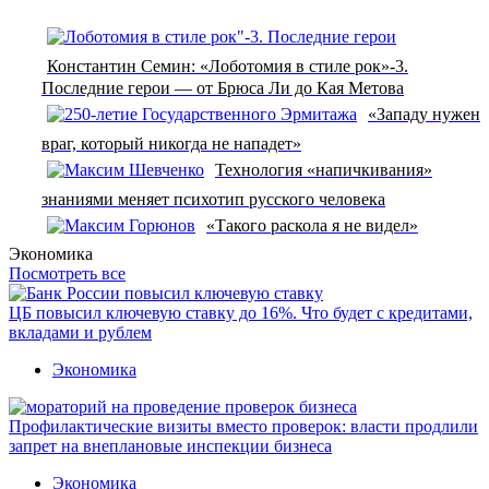
Константин Семин: «Лоботомия в стиле рок»-3.
Последние герои — от Брюса Ли до Кая Метова
«Западу нужен
враг, который никогда не нападет»
Технология «напичкивания»
знаниями меняет психотип русского человека
«Такого раскола я не видел»
Экономика
Посмотреть все
ЦБ повысил ключевую ставку до 16%. Что будет с кредитами,
вкладами и рублем
Экономика
Профилактические визиты вместо проверок: власти продлили
запрет на внеплановые инспекции бизнеса
Экономика