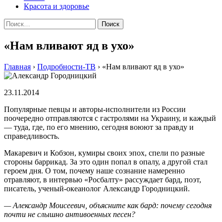
Красота и здоровье
Найти:
«Нам вливают яд в ухо»
Главная
›
Подробности-ТВ
›
«Нам вливают яд в ухо»
23.11.2014
Популярные певцы и авторы-исполнители из России
поочередно отправляются с гастролями на Украину, и каждый
— туда, где, по его мнению, сегодня воюют за правду и
справедливость.
Макаревич и Кобзон, кумиры своих эпох, спели по разные
стороны баррикад. За это один попал в опалу, а другой стал
героем дня. О том, почему наше сознание намеренно
отравляют, в интервью «Росбалту» рассуждает бард, поэт,
писатель, ученый-океанолог Александр Городницкий.
— Александр Моисеевич, объясните как бард: почему сегодня
почти не слышно антивоенных песен?