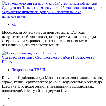
Супруги из Подмосковья получили 23 года колонии на двоих
за убийство приемной дочери и «спектакль» с ее
исчезновением
ЧП
Московский областной суд приговорил к 17,5 года
исправительной колонии строгого режима жителя города
Озеры Романа Черникова, признанного виновным в
истязании и убийстве шестилетней […]
Суд арестовал главу Серпуховского района Подмосковья
Шестуна
Подробности-ТВ
ЧП
Басманный районный суд Москвы постановил заключить под
стражу главу Серпуховского района Подмосковья Александра
Шестуна. Его подозревают в превышении должностных
полномочий. Шестун был задержан […]