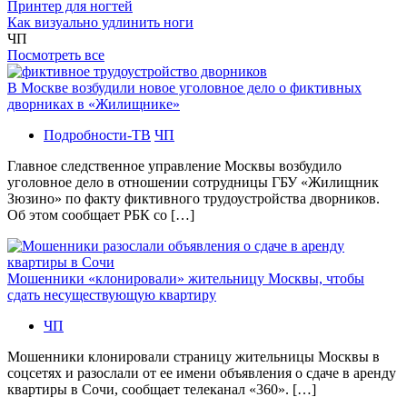
Принтер для ногтей
Как визуально удлинить ноги
ЧП
Посмотреть все
В Москве возбудили новое уголовное дело о фиктивных
дворниках в «Жилищнике»
Подробности-ТВ
ЧП
Главное следственное управление Москвы возбудило
уголовное дело в отношении сотрудницы ГБУ «Жилищник
Зюзино» по факту фиктивного трудоустройства дворников.
Об этом сообщает РБК со […]
Мошенники «клонировали» жительницу Москвы, чтобы
сдать несуществующую квартиру
ЧП
Мошенники клонировали страницу жительницы Москвы в
соцсетях и разослали от ее имени объявления о сдаче в аренду
квартиры в Сочи, сообщает телеканал «360». […]