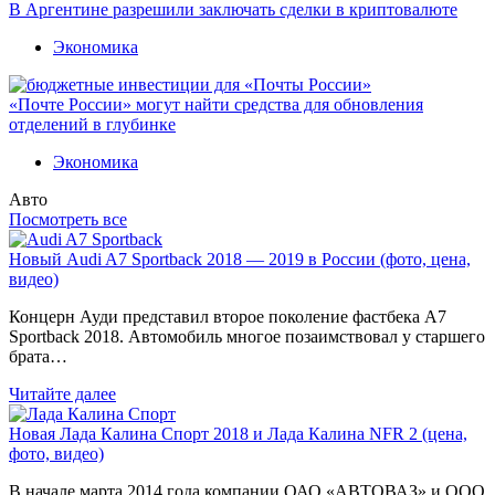
В Аргентине разрешили заключать сделки в криптовалюте
Экономика
«Почте России» могут найти средства для обновления
отделений в глубинке
Экономика
Авто
Посмотреть все
Новый Audi A7 Sportback 2018 — 2019 в России (фото, цена,
видео)
Концерн Ауди представил второе поколение фастбека A7
Sportback 2018. Автомобиль многое позаимствовал у старшего
брата…
Читайте далее
Новая Лада Калина Спорт 2018 и Лада Калина NFR 2 (цена,
фото, видео)
В начале марта 2014 года компании ОАО «АВТОВАЗ» и ООО