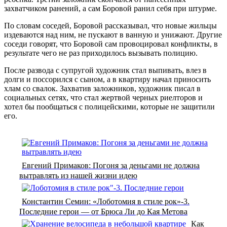
захватчиком ранений, а сам Боровой ранил себя при штурме.
По словам соседей, Боровой рассказывал, что новые жильцы
издеваются над ним, не пускают в ванную и унижают. Другие
соседи говорят, что Боровой сам провоцировал конфликты, в
результате чего не раз приходилось вызывать полицию.
После развода с супругой художник стал выпивать, влез в
долги и поссорился с сыном, а в квартиру начал приносить
хлам со свалок. Захватив заложников, художник писал в
социальных сетях, что стал жертвой черных риелторов и
хотел бы пообщаться с полицейскими, которые не защитили
его.
Евгений Примаков: Погоня за деньгами не должна
вытравлять из нашей жизни идею
Константин Семин: «Лоботомия в стиле рок»-3.
Последние герои — от Брюса Ли до Кая Метова
Как