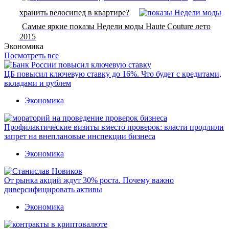
хранить велосипед в квартире?
Самые яркие показы Недели моды Haute Couture лето
2015
Экономика
Посмотреть все
ЦБ повысил ключевую ставку до 16%. Что будет с кредитами,
вкладами и рублем
Экономика
Профилактические визиты вместо проверок: власти продлили
запрет на внеплановые инспекции бизнеса
Экономика
От рынка акций ждут 30% роста. Почему важно
диверсифицировать активы
Экономика