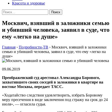
Красота и здоровье
Найти:
Москвич, взявший в заложники семью
и убивший человека, заявил в суде, что
ему «легко на душе»
Главная
›
Подробности-ТВ
›
Москвич, взявший в заложники
семью и убивший человека, заявил в суде, что ему «легко на
душе»
09.06.2019
Преображенский суд арестовал Александра Борового,
захватившего своих соседей в заложники в квартире на
востоке Москвы, передает ТАСС.
«Ходатайство следствия удовлетворить, избрать Боровому
меру пресечения в виде заключения под стражу на срок до 24
июля», — огласила судья.