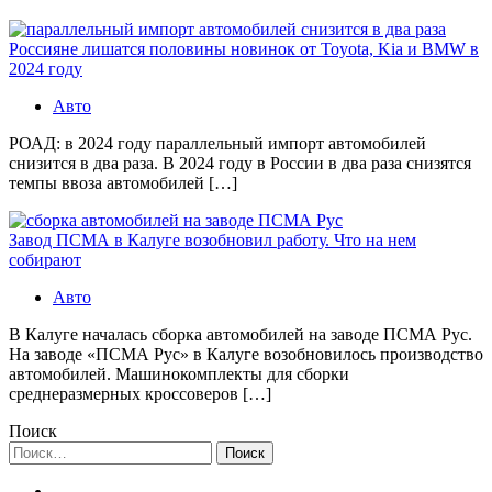
Россияне лишатся половины новинок от Toyota, Kia и BMW в
2024 году
Авто
РОАД: в 2024 году параллельный импорт автомобилей
снизится в два раза. В 2024 году в России в два раза снизятся
темпы ввоза автомобилей […]
Завод ПСМА в Калуге возобновил работу. Что на нем
собирают
Авто
В Калуге началась сборка автомобилей на заводе ПСМА Рус.
На заводе «ПСМА Рус» в Калуге возобновилось производство
автомобилей. Машинокомплекты для сборки
среднеразмерных кроссоверов […]
Поиск
Найти: