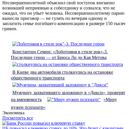
Несовершеннолетний объяснил свой поступок внезапно
возникшей неприязнью к собеседнику и сознался, что не
ожидал, что он убьет человека. Несовершеннолетнему парню
вынесли приговор — не гулять по вечерам одному и
заплатить семье погибшего компенсацию в размере 150 тысяч
гривен.
Константин Семин: «Лоботомия в стиле рок»-3.
Последние герои — от Брюса Ли до Кая Метова
В Киеве два автомобиля столкнулись на остановке
общественного транспорта
Мужчину, захватившего заложницу в «Дикси», проверят
на вменяемость
«Миру
нужен психиатр»
Экономика
Посмотреть все
ЦБ повысил ключевую ставку до 16%. Что будет с кредитами,