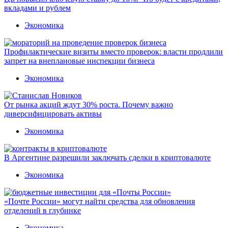
вкладами и рублем
Экономика
Профилактические визиты вместо проверок: власти продлили
запрет на внеплановые инспекции бизнеса
Экономика
От рынка акций ждут 30% роста. Почему важно
диверсифицировать активы
Экономика
В Аргентине разрешили заключать сделки в криптовалюте
Экономика
«Почте России» могут найти средства для обновления
отделений в глубинке
Экономика