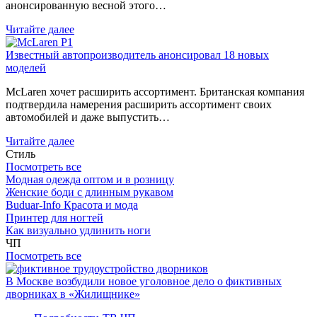
анонсированную весной этого…
Читайте далее
Известный автопроизводитель анонсировал 18 новых
моделей
McLaren хочет расширить ассортимент. Британская компания
подтвердила намерения расширить ассортимент своих
автомобилей и даже выпустить…
Читайте далее
Стиль
Посмотреть все
Модная одежда оптом и в розницу
Женские боди с длинным рукавом
Buduar-Info Красота и мода
Принтер для ногтей
Как визуально удлинить ноги
ЧП
Посмотреть все
В Москве возбудили новое уголовное дело о фиктивных
дворниках в «Жилищнике»