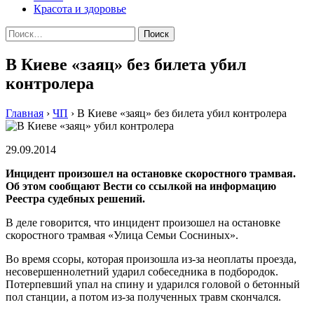
Красота и здоровье
Найти:
В Киеве «заяц» без билета убил
контролера
Главная
›
ЧП
›
В Киеве «заяц» без билета убил контролера
29.09.2014
Инцидент произошел на остановке скоростного трамвая.
Об этом сообщают Вести со ссылкой на информацию
Реестра судебных решений.
В деле говорится, что инцидент произошел на остановке
скоростного трамвая «Улица Семьи Сосниных».
Во время ссоры, которая произошла из-за неоплаты проезда,
несовершеннолетний ударил собеседника в подбородок.
Потерпевший упал на спину и ударился головой о бетонный
пол станции, а потом из-за полученных травм скончался.