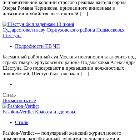
исправительной колонии строгого режима жителя города
Озеры Романа Черникова, признанного виновным в
истязании и убийстве шестилетней […]
Суд арестовал главу Серпуховского района Подмосковья
Шестуна
Подробности-ТВ
ЧП
Басманный районный суд Москвы постановил заключить под
стражу главу Серпуховского района Подмосковья Александра
Шестуна. Его подозревают в превышении должностных
полномочий. Шестун был задержан […]
Стиль
Посмотреть все
Fashion-Verdict Красота и здоровье
Стиль
Fashion-Verdict — популярный женский журнал нового
поколения, разработанный лучшими специалистами и