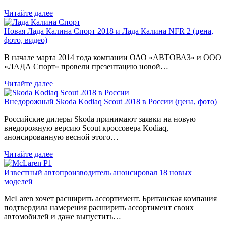
Читайте далее
Новая Лада Калина Спорт 2018 и Лада Калина NFR 2 (цена,
фото, видео)
В начале марта 2014 года компании ОАО «АВТОВАЗ» и ООО
«ЛАДА Спорт» провели презентацию новой…
Читайте далее
Внедорожный Skoda Kodiaq Scout 2018 в России (цена, фото)
Российские дилеры Skoda принимают заявки на новую
внедорожную версию Scout кроссовера Kodiaq,
анонсированную весной этого…
Читайте далее
Известный автопроизводитель анонсировал 18 новых
моделей
McLaren хочет расширить ассортимент. Британская компания
подтвердила намерения расширить ассортимент своих
автомобилей и даже выпустить…