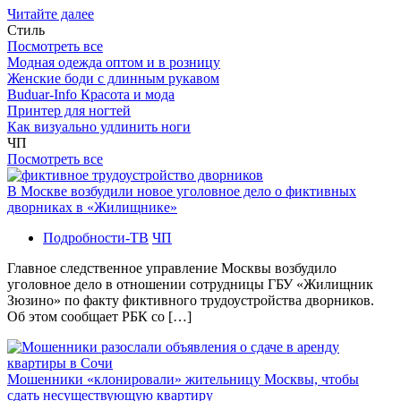
Читайте далее
Стиль
Посмотреть все
Модная одежда оптом и в розницу
Женские боди с длинным рукавом
Buduar-Info Красота и мода
Принтер для ногтей
Как визуально удлинить ноги
ЧП
Посмотреть все
В Москве возбудили новое уголовное дело о фиктивных
дворниках в «Жилищнике»
Подробности-ТВ
ЧП
Главное следственное управление Москвы возбудило
уголовное дело в отношении сотрудницы ГБУ «Жилищник
Зюзино» по факту фиктивного трудоустройства дворников.
Об этом сообщает РБК со […]
Мошенники «клонировали» жительницу Москвы, чтобы
сдать несуществующую квартиру