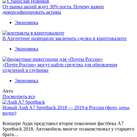
От рынка акций ждут 30% роста. Почему важно
диверсифицировать активы
Экономика
В Аргентине разрешили заключать сделки в криптовалюте
Экономика
«Почте России» могут найти средства для обновления
отделений в глубинке
Экономика
Авто
Посмотреть все
Новый Audi A7 Sportback 2018 — 2019 в России (фото, цена,
видео)
Концерн Ауди представил второе поколение фастбека A7
Sportback 2018. Автомобиль многое позаимствовал у старшего
брата…