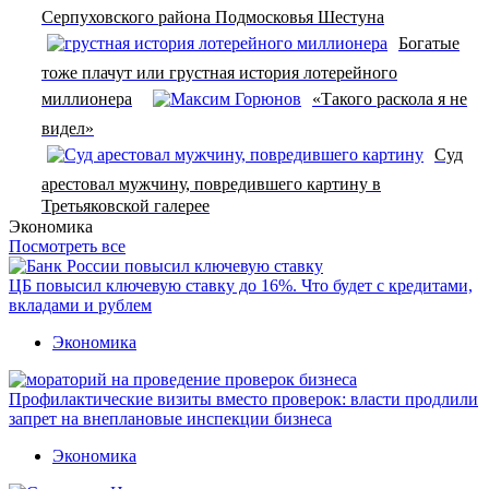
Серпуховского района Подмосковья Шестуна
Богатые
тоже плачут или грустная история лотерейного
миллионера
«Такого раскола я не
видел»
Суд
арестовал мужчину, повредившего картину в
Третьяковской галерее
Экономика
Посмотреть все
ЦБ повысил ключевую ставку до 16%. Что будет с кредитами,
вкладами и рублем
Экономика
Профилактические визиты вместо проверок: власти продлили
запрет на внеплановые инспекции бизнеса
Экономика