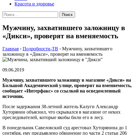
Красота и здоровье
Найти:
Мужчину, захватившего заложницу в
«Дикси», проверят на вменяемость
Главная
›
Подробности-ТВ
›
Мужчину, захватившего
заложницу в «Дикси», проверят на вменяемость
09.06.2019
Мужчину, захватившего заложницу в магазине «Дикси» на
Большой Академической улице, проверят на вменяемость,
сообщает «Интерфакс» со ссылкой на осведомленный
источник.
После задержания 38-летний житель Калуги Александр
Хуторянин объяснил, что скрывался в магазине от неких
преследователей, которые якобы били его в лесу.
В понедельник Савеловский суд арестовал Хуторянина до 1
сентября, ему предъявлено обвинение по части 2 статьи 206