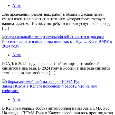
Авто
Для проведения ремонтных работ в области фасада имеет
смысл взять на прокат спецтехнику, которая соответствует
вашим задачам. Поэтому потребуется такая услуга, как аренда
[…]
Россияне лишатся половины новинок от Toyota, Kia и BMW в
2024 году
Авто
РОАД: в 2024 году параллельный импорт автомобилей
снизится в два раза. В 2024 году в России в два раза снизятся
темпы ввоза автомобилей […]
Завод ПСМА в Калуге возобновил работу. Что на нем
собирают
Авто
В Калуге началась сборка автомобилей на заводе ПСМА Рус.
На заводе «ПСМА Рус» в Калуге возобновилось производство