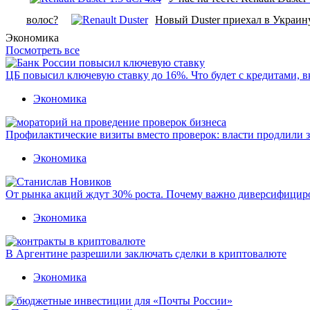
волос?
Новый Duster приехал в Украин
Экономика
Посмотреть все
ЦБ повысил ключевую ставку до 16%. Что будет с кредитами, 
Экономика
Профилактические визиты вместо проверок: власти продлили 
Экономика
От рынка акций ждут 30% роста. Почему важно диверсифицир
Экономика
В Аргентине разрешили заключать сделки в криптовалюте
Экономика