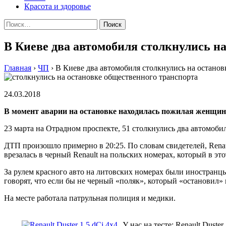
Красота и здоровье
Найти:
В Киеве два автомобиля столкнулись н
Главная
›
ЧП
›
В Киеве два автомобиля столкнулись на останов
24.03.2018
В момент аварии на остановке находилась пожилая женщина
23 марта на Отрадном проспекте, 51 столкнулись два автомоби
ДТП произошло примерно в 20:25. По словам свидетелей, Renau
врезалась в черный Renault на польских номерах, который в э
За рулем красного авто на литовских номерах были иностранц
говорят, что если бы не черный «поляк», который «остановил» 
На месте работала патрульная полиция и медики.
У нас на тесте: Renault Duster