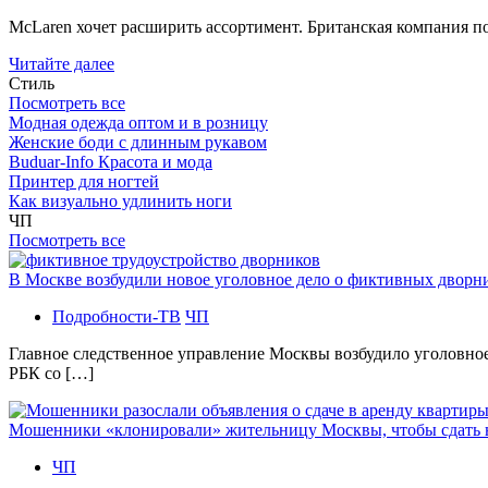
McLaren хочет расширить ассортимент. Британская компания 
Читайте далее
Стиль
Посмотреть все
Модная одежда оптом и в розницу
Женские боди с длинным рукавом
Buduar-Info Красота и мода
Принтер для ногтей
Как визуально удлинить ноги
ЧП
Посмотреть все
В Москве возбудили новое уголовное дело о фиктивных двор
Подробности-ТВ
ЧП
Главное следственное управление Москвы возбудило уголовно
РБК со […]
Мошенники «клонировали» жительницу Москвы, чтобы сдать
ЧП