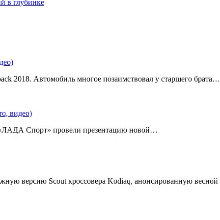
ий в глубинке
део)
back 2018. Автомобиль многое позаимствовал у старшего брата…
о, видео)
 «ЛАДА Спорт» провели презентацию новой…
жную версию Scout кроссовера Kodiaq, анонсированную весной