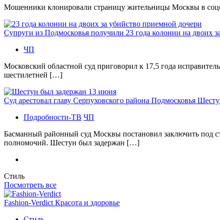
Мошенники клонировали страницу жительницы Москвы в соцсетя
Супруги из Подмосковья получили 23 года колонии на двоих з
ЧП
Московский областной суд приговорил к 17,5 года исправител
шестилетней […]
Суд арестовал главу Серпуховского района Подмосковья Шесту
Подробности-ТВ
ЧП
Басманный районный суд Москвы постановил заключить под с
полномочий. Шестун был задержан […]
Стиль
Посмотреть все
Fashion-Verdict Красота и здоровье
Стиль