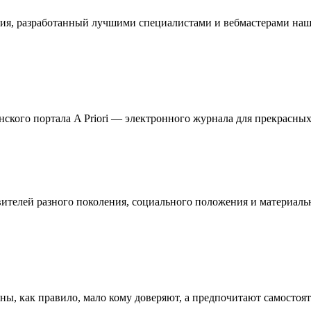
ия, разработанный лучшими специалистами и вебмастерами наше
кого портала A Priori — электронного журнала для прекрасных 
телей разного поколения, социального положения и материальн
ны, как правило, мало кому доверяют, а предпочитают самостоя