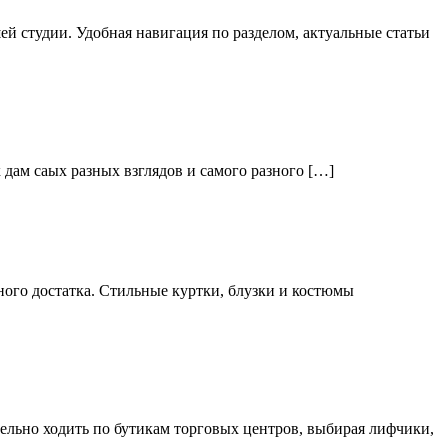
й студии. Удобная навигация по разделом, актуальные статьи
дам саых разных взглядов и самого разного […]
ого достатка. Стильные куртки, блузки и костюмы
тельно ходить по бутикам торговых центров, выбирая лифчики,