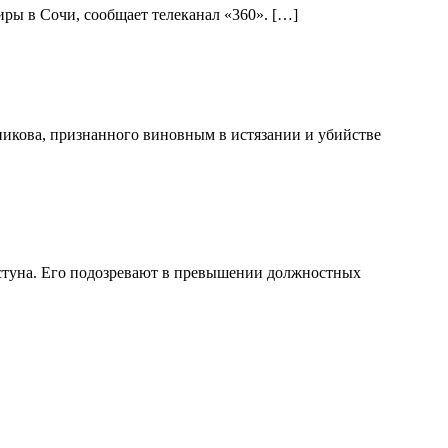
ры в Сочи, сообщает телеканал «360». […]
никова, признанного виновным в истязании и убийстве
стуна. Его подозревают в превышении должностных