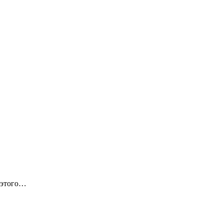
 этого…