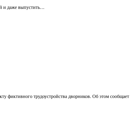
ей и даже выпустить…
ту фиктивного трудоустройства дворников. Об этом сообщает