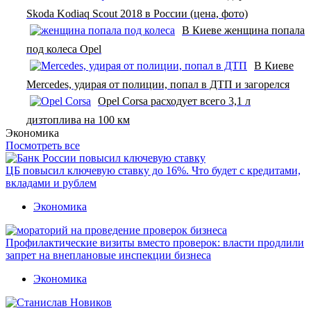
Skoda Kodiaq Scout 2018 в России (цена, фото)
В Киеве женщина попала
под колеса Opel
В Киеве
Mercedes, удирая от полиции, попал в ДТП и загорелся
Opel Corsa расходует всего 3,1 л
дизтоплива на 100 км
Экономика
Посмотреть все
ЦБ повысил ключевую ставку до 16%. Что будет с кредитами,
вкладами и рублем
Экономика
Профилактические визиты вместо проверок: власти продлили
запрет на внеплановые инспекции бизнеса
Экономика