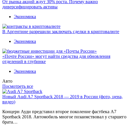
От рынка акций ждут 30% роста. Почему важно
диверсифицировать активы
Экономика
В Аргентине разрешили заключать сделки в криптовалюте
Экономика
«Почте России» могут найти средства для обновления
отделений в глубинке
Экономика
Авто
Посмотреть все
Новый Audi A7 Sportback 2018 — 2019 в России (фото, цена,
видео)
Концерн Ауди представил второе поколение фастбека A7
Sportback 2018. Автомобиль многое позаимствовал у старшего
брата…