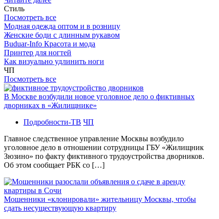
Стиль
Посмотреть все
Модная одежда оптом и в розницу
Женские боди с длинным рукавом
Buduar-Info Красота и мода
Принтер для ногтей
Как визуально удлинить ноги
ЧП
Посмотреть все
В Москве возбудили новое уголовное дело о фиктивных
дворниках в «Жилищнике»
Подробности-ТВ
ЧП
Главное следственное управление Москвы возбудило
уголовное дело в отношении сотрудницы ГБУ «Жилищник
Зюзино» по факту фиктивного трудоустройства дворников.
Об этом сообщает РБК со […]
Мошенники «клонировали» жительницу Москвы, чтобы
сдать несуществующую квартиру