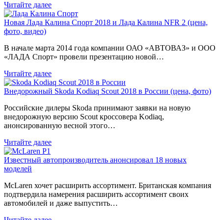
Читайте далее
Новая Лада Калина Спорт 2018 и Лада Калина NFR 2 (цена,
фото, видео)
В начале марта 2014 года компании ОАО «АВТОВАЗ» и ООО
«ЛАДА Спорт» провели презентацию новой…
Читайте далее
Внедорожный Skoda Kodiaq Scout 2018 в России (цена, фото)
Российские дилеры Skoda принимают заявки на новую
внедорожную версию Scout кроссовера Kodiaq,
анонсированную весной этого…
Читайте далее
Известный автопроизводитель анонсировал 18 новых
моделей
McLaren хочет расширить ассортимент. Британская компания
подтвердила намерения расширить ассортимент своих
автомобилей и даже выпустить…
Читайте далее