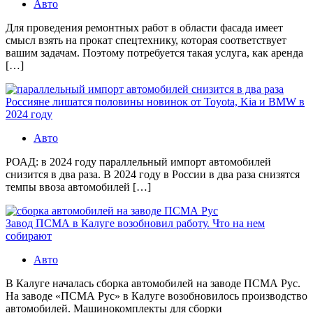
Авто
Для проведения ремонтных работ в области фасада имеет
смысл взять на прокат спецтехнику, которая соответствует
вашим задачам. Поэтому потребуется такая услуга, как аренда
[…]
Россияне лишатся половины новинок от Toyota, Kia и BMW в
2024 году
Авто
РОАД: в 2024 году параллельный импорт автомобилей
снизится в два раза. В 2024 году в России в два раза снизятся
темпы ввоза автомобилей […]
Завод ПСМА в Калуге возобновил работу. Что на нем
собирают
Авто
В Калуге началась сборка автомобилей на заводе ПСМА Рус.
На заводе «ПСМА Рус» в Калуге возобновилось производство
автомобилей. Машинокомплекты для сборки