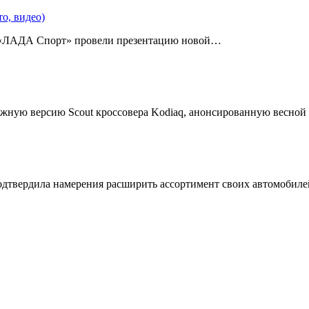
о, видео)
 «ЛАДА Спорт» провели презентацию новой…
жную версию Scout кроссовера Kodiaq, анонсированную весной
подтвердила намерения расширить ассортимент своих автомобил