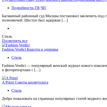
Подробности-ТВ
ЧП
Басманный районный суд Москвы постановил заключить под с
полномочий. Шестун был задержан […]
Стиль
Посмотреть все
Fashion-Verdict Красота и здоровье
Стиль
Fashion-Verdict — популярный женский журнал нового поколен
и фоторепортажи с […]
A Priori Советы косметолога
Стиль
Добро пожаловать на страницы популярных статей модного женс