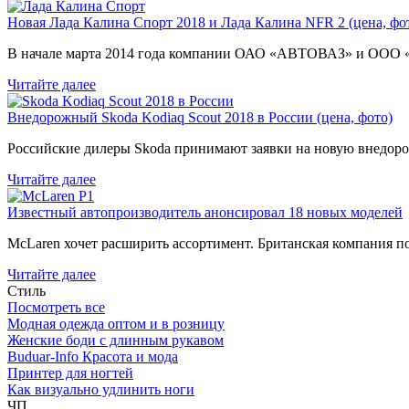
Новая Лада Калина Спорт 2018 и Лада Калина NFR 2 (цена, фот
В начале марта 2014 года компании ОАО «АВТОВАЗ» и ООО
Читайте далее
Внедорожный Skoda Kodiaq Scout 2018 в России (цена, фото)
Российские дилеры Skoda принимают заявки на новую внедоро
Читайте далее
Известный автопроизводитель анонсировал 18 новых моделей
McLaren хочет расширить ассортимент. Британская компания 
Читайте далее
Стиль
Посмотреть все
Модная одежда оптом и в розницу
Женские боди с длинным рукавом
Buduar-Info Красота и мода
Принтер для ногтей
Как визуально удлинить ноги
ЧП