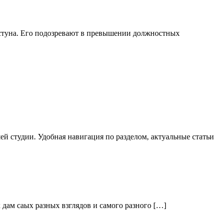
стуна. Его подозревают в превышении должностных
й студии. Удобная навигация по разделом, актуальные статьи
дам саых разных взглядов и самого разного […]