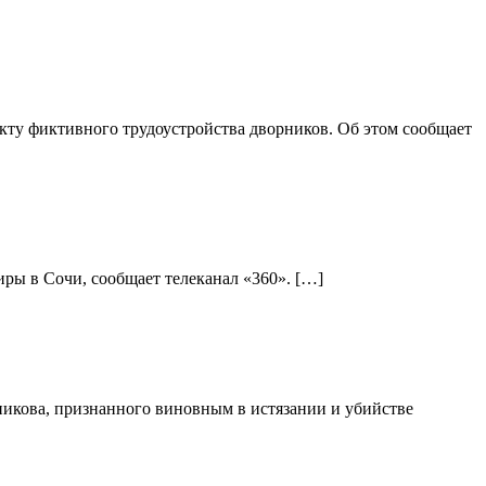
ту фиктивного трудоустройства дворников. Об этом сообщает
ры в Сочи, сообщает телеканал «360». […]
никова, признанного виновным в истязании и убийстве