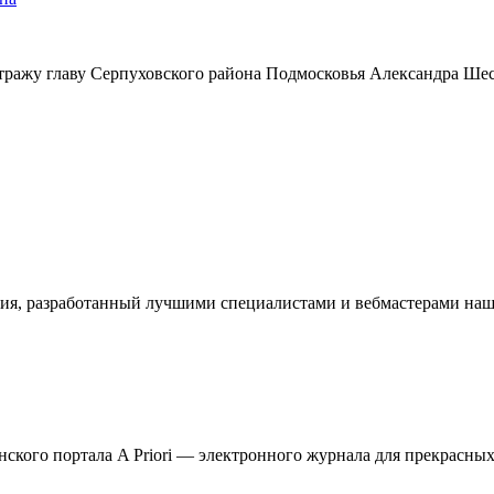
тражу главу Серпуховского района Подмосковья Александра Ше
ия, разработанный лучшими специалистами и вебмастерами наше
кого портала A Priori — электронного журнала для прекрасных 