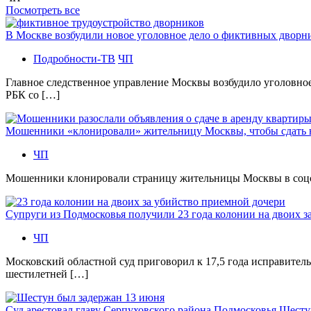
Посмотреть все
В Москве возбудили новое уголовное дело о фиктивных двор
Подробности-ТВ
ЧП
Главное следственное управление Москвы возбудило уголовно
РБК со […]
Мошенники «клонировали» жительницу Москвы, чтобы сдать
ЧП
Мошенники клонировали страницу жительницы Москвы в соцсетя
Супруги из Подмосковья получили 23 года колонии на двоих з
ЧП
Московский областной суд приговорил к 17,5 года исправител
шестилетней […]
Суд арестовал главу Серпуховского района Подмосковья Шесту