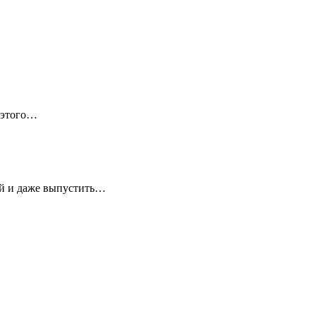
 этого…
ей и даже выпустить…