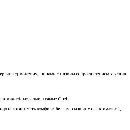
 энергии торможения, шинами с низким сопротивлением качению
кономичной моделью в гамме Opel.
оторые хотят иметь комфортабельную машину с «автоматом», –