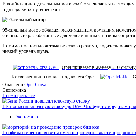
В комбинации с дизельным мотором Corsa является настоящим 
и для дальних путешествий».
95-сильный мотор обладает максимальным крутящим моментом в
специально разработанные для модели шины с низким сопроти
Помимо полностью автоматического режима, водитель может у
низкий уровень шума.
Opel привезет в Женеву 210-сильн
Киеве женщина попала под колеса Opel
G
Отмечено
Opel Corsa
Экономика
Посмотреть все
ЦБ повысил ключевую ставку до 16%. Что будет с кредитами, 
Экономика
Профилактические визиты вместо проверок: власти продлили 