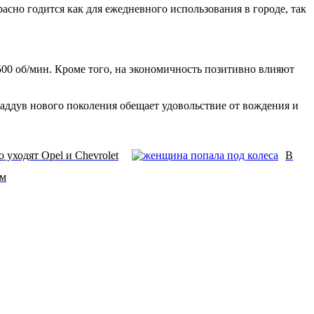
сно годится как для ежедневного использования в городе, так
00 об/мин. Кроме того, на экономичность позитивно влияют
ддув нового поколения обещает удовольствие от вождения и
 уходят Opel и Chevrolet
В
ом