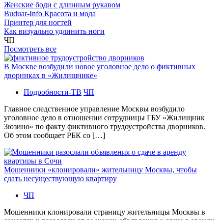
Женские боди с длинным рукавом
Buduar-Info Красота и мода
Принтер для ногтей
Как визуально удлинить ноги
ЧП
Посмотреть все
В Москве возбудили новое уголовное дело о фиктивных
дворниках в «Жилищнике»
Подробности-ТВ
ЧП
Главное следственное управление Москвы возбудило
уголовное дело в отношении сотрудницы ГБУ «Жилищник
Зюзино» по факту фиктивного трудоустройства дворников.
Об этом сообщает РБК со […]
Мошенники «клонировали» жительницу Москвы, чтобы
сдать несуществующую квартиру
ЧП
Мошенники клонировали страницу жительницы Москвы в