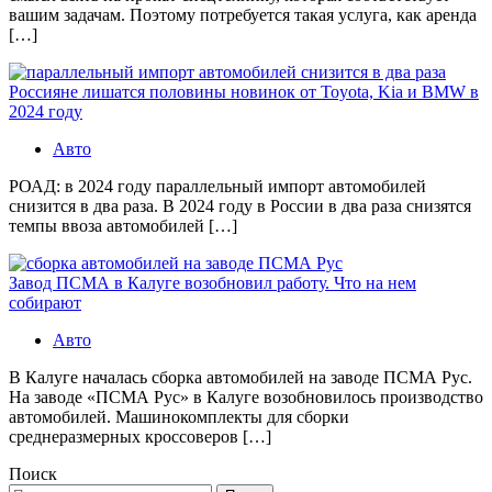
вашим задачам. Поэтому потребуется такая услуга, как аренда
[…]
Россияне лишатся половины новинок от Toyota, Kia и BMW в
2024 году
Авто
РОАД: в 2024 году параллельный импорт автомобилей
снизится в два раза. В 2024 году в России в два раза снизятся
темпы ввоза автомобилей […]
Завод ПСМА в Калуге возобновил работу. Что на нем
собирают
Авто
В Калуге началась сборка автомобилей на заводе ПСМА Рус.
На заводе «ПСМА Рус» в Калуге возобновилось производство
автомобилей. Машинокомплекты для сборки
среднеразмерных кроссоверов […]
Поиск