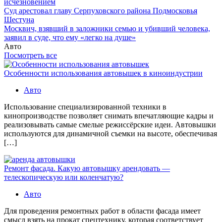
исчезновением
Суд арестовал главу Серпуховского района Подмосковья
Шестуна
Москвич, взявший в заложники семью и убивший человека,
заявил в суде, что ему «легко на душе»
Авто
Посмотреть все
Особенности использования автовышек в киноиндустрии
Авто
Использование специализированной техники в
кинопроизводстве позволяет снимать впечатляющие кадры и
реализовывать самые смелые режиссёрские идеи. Автовышки
используются для динамичной съемки на высоте, обеспечивая
[…]
Ремонт фасада. Какую автовышку арендовать —
телескопическую или коленчатую?
Авто
Для проведения ремонтных работ в области фасада имеет
смысл взять на прокат спецтехнику, которая соответствует