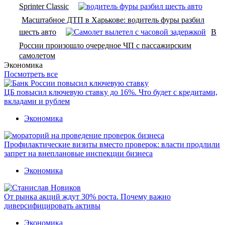
Sprinter Classic
Масштабное ДТП в Харькове: водитель фуры разбил
шесть авто
В
России произошло очередное ЧП с пассажирским
самолетом
Экономика
Посмотреть все
ЦБ повысил ключевую ставку до 16%. Что будет с кредитами,
вкладами и рублем
Экономика
Профилактические визиты вместо проверок: власти продлили
запрет на внеплановые инспекции бизнеса
Экономика
От рынка акций ждут 30% роста. Почему важно
диверсифицировать активы
Экономика