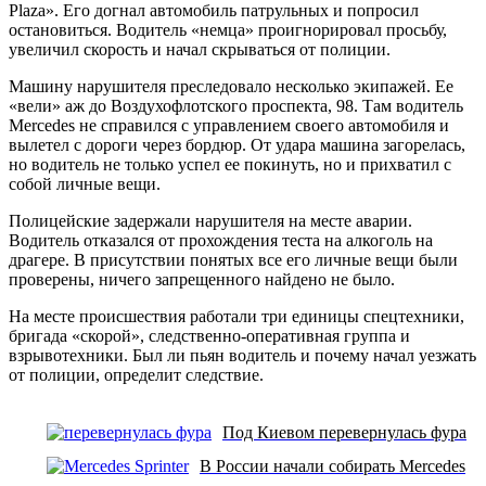
Plaza». Его догнал автомобиль патрульных и попросил
остановиться. Водитель «немца» проигнорировал просьбу,
увеличил скорость и начал скрываться от полиции.
Машину нарушителя преследовало несколько экипажей. Ее
«вели» аж до Воздухофлотского проспекта, 98. Там водитель
Mercedes не справился с управлением своего автомобиля и
вылетел с дороги через бордюр. От удара машина загорелась,
но водитель не только успел ее покинуть, но и прихватил с
собой личные вещи.
Полицейские задержали нарушителя на месте аварии.
Водитель отказался от прохождения теста на алкоголь на
драгере. В присутствии понятых все его личные вещи были
проверены, ничего запрещенного найдено не было.
На месте происшествия работали три единицы спецтехники,
бригада «скорой», следственно-оперативная группа и
взрывотехники. Был ли пьян водитель и почему начал уезжать
от полиции, определит следствие.
Под Киевом перевернулась фура
В России начали собирать Mercedes