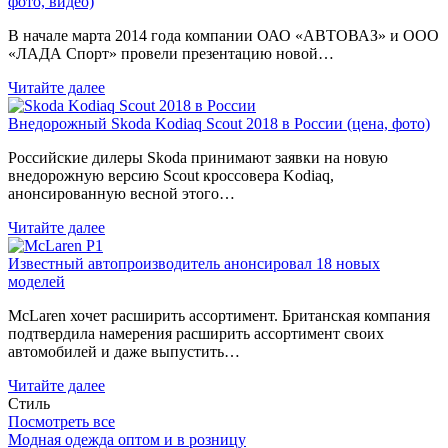
фото, видео)
В начале марта 2014 года компании ОАО «АВТОВАЗ» и ООО
«ЛАДА Спорт» провели презентацию новой…
Читайте далее
Внедорожный Skoda Kodiaq Scout 2018 в России (цена, фото)
Российские дилеры Skoda принимают заявки на новую
внедорожную версию Scout кроссовера Kodiaq,
анонсированную весной этого…
Читайте далее
Известный автопроизводитель анонсировал 18 новых
моделей
McLaren хочет расширить ассортимент. Британская компания
подтвердила намерения расширить ассортимент своих
автомобилей и даже выпустить…
Читайте далее
Стиль
Посмотреть все
Модная одежда оптом и в розницу