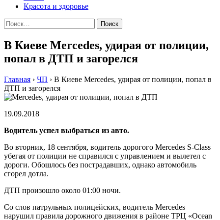
Красота и здоровье
Найти:
В Киеве Mercedes, удирая от полиции,
попал в ДТП и загорелся
Главная
›
ЧП
›
В Киеве Mercedes, удирая от полиции, попал в
ДТП и загорелся
19.09.2018
Водитель успел выбраться из авто.
Во вторник, 18 сентября, водитель дорогого Mercedes S-Class
убегая от полиции не справился с управлением и вылетел с
дороги. Обошлось без пострадавших, однако автомобиль
сгорел дотла.
ДТП произошло около 01:00 ночи.
Со слов патрульных полицейских, водитель Mercedes
нарушил правила дорожного движения в районе ТРЦ «Оcean