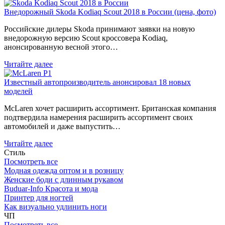
Внедорожный Skoda Kodiaq Scout 2018 в России (цена, фото)
Российские дилеры Skoda принимают заявки на новую
внедорожную версию Scout кроссовера Kodiaq,
анонсированную весной этого…
Читайте далее
Известный автопроизводитель анонсировал 18 новых
моделей
McLaren хочет расширить ассортимент. Британская компания
подтвердила намерения расширить ассортимент своих
автомобилей и даже выпустить…
Читайте далее
Стиль
Посмотреть все
Модная одежда оптом и в розницу
Женские боди с длинным рукавом
Buduar-Info Красота и мода
Принтер для ногтей
Как визуально удлинить ноги
ЧП
Посмотреть все