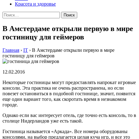
Красота и здоровье
Найти:
В Амстердаме открыли первую в мире
гостиницу для геймеров
Главная
›
IT
›
В Амстердаме открыли первую в мире
гостиницу для геймеров
12.02.2016
Некоторые гостиницы могут предоставлять напрокат игровые
консоли. Эта практика не очень распространена, но если
повезет остановиться в подобной гостинице, значит, появится
еще один вариант того, как скоротать время в незнакомом
городе.
Однако если вас интересует отель, где точно есть консоль, то в
столице Нидерландов уже есть такой.
Гостиница называется «Аркада». Все номера оборудованы
консолями, на выбор предлагается целая куча игр, и все это