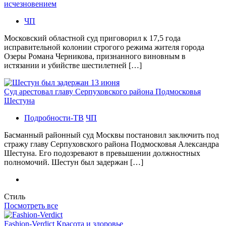
исчезновением
ЧП
Московский областной суд приговорил к 17,5 года
исправительной колонии строгого режима жителя города
Озеры Романа Черникова, признанного виновным в
истязании и убийстве шестилетней […]
Суд арестовал главу Серпуховского района Подмосковья
Шестуна
Подробности-ТВ
ЧП
Басманный районный суд Москвы постановил заключить под
стражу главу Серпуховского района Подмосковья Александра
Шестуна. Его подозревают в превышении должностных
полномочий. Шестун был задержан […]
Стиль
Посмотреть все
Fashion-Verdict Красота и здоровье