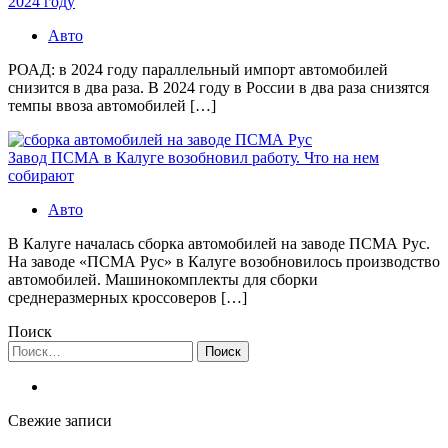
2024 году
Авто
РОАД: в 2024 году параллельный импорт автомобилей
снизится в два раза. В 2024 году в России в два раза снизятся
темпы ввоза автомобилей […]
Завод ПСМА в Калуге возобновил работу. Что на нем
собирают
Авто
В Калуге началась сборка автомобилей на заводе ПСМА Рус.
На заводе «ПСМА Рус» в Калуге возобновилось производство
автомобилей. Машинокомплекты для сборки
среднеразмерных кроссоверов […]
Поиск
Найти:
Свежие записи