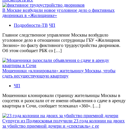
В Москве возбудили новое уголовное дело о фиктивных
дворниках в «Жилищнике»
Подробности-ТВ
ЧП
Главное следственное управление Москвы возбудило
уголовное дело в отношении сотрудницы ГБУ «Жилищник
Зюзино» по факту фиктивного трудоустройства дворников.
Об этом сообщает РБК со […]
Мошенники «клонировали» жительницу Москвы, чтобы
сдать несуществующую квартиру
ЧП
Мошенники клонировали страницу жительницы Москвы в
соцсетях и разослали от ее имени объявления о сдаче в аренду
квартиры в Сочи, сообщает телеканал «360». […]
Супруги из Подмосковья получили 23 года колонии на двоих
за убийство приемной дочери и «спектакль» с ее