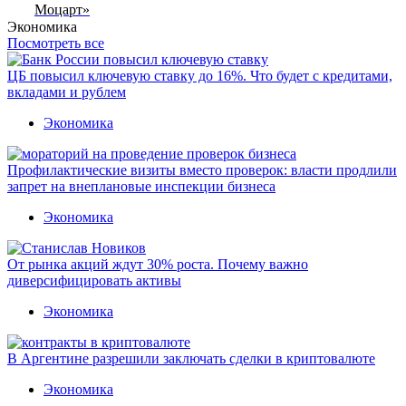
Моцарт»
Экономика
Посмотреть все
ЦБ повысил ключевую ставку до 16%. Что будет с кредитами,
вкладами и рублем
Экономика
Профилактические визиты вместо проверок: власти продлили
запрет на внеплановые инспекции бизнеса
Экономика
От рынка акций ждут 30% роста. Почему важно
диверсифицировать активы
Экономика
В Аргентине разрешили заключать сделки в криптовалюте
Экономика