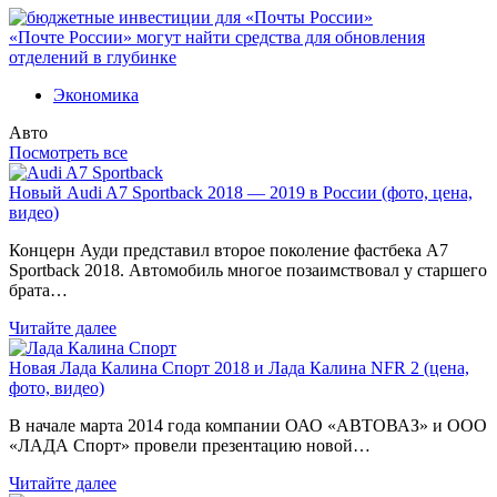
«Почте России» могут найти средства для обновления
отделений в глубинке
Экономика
Авто
Посмотреть все
Новый Audi A7 Sportback 2018 — 2019 в России (фото, цена,
видео)
Концерн Ауди представил второе поколение фастбека A7
Sportback 2018. Автомобиль многое позаимствовал у старшего
брата…
Читайте далее
Новая Лада Калина Спорт 2018 и Лада Калина NFR 2 (цена,
фото, видео)
В начале марта 2014 года компании ОАО «АВТОВАЗ» и ООО
«ЛАДА Спорт» провели презентацию новой…
Читайте далее