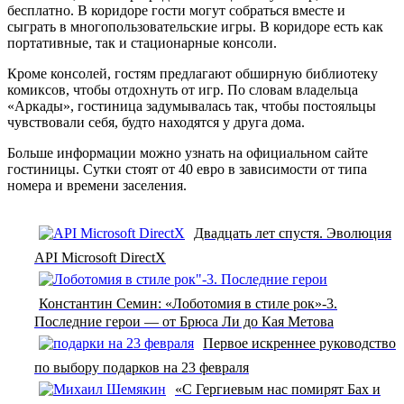
бесплатно. В коридоре гости могут собраться вместе и
сыграть в многопользовательские игры. В коридоре есть как
портативные, так и стационарные консоли.
Кроме консолей, гостям предлагают обширную библиотеку
комиксов, чтобы отдохнуть от игр. По словам владельца
«Аркады», гостиница задумывалась так, чтобы постояльцы
чувствовали себя, будто находятся у друга дома.
Больше информации можно узнать на официальном сайте
гостиницы. Сутки стоят от 40 евро в зависимости от типа
номера и времени заселения.
Двадцать лет спустя. Эволюция
API Microsoft DirectX
Константин Семин: «Лоботомия в стиле рок»-3.
Последние герои — от Брюса Ли до Кая Метова
Первое искреннее руководство
по выбору подарков на 23 февраля
«С Гергиевым нас помирят Бах и