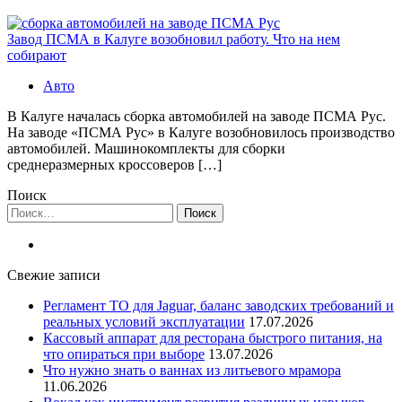
Завод ПСМА в Калуге возобновил работу. Что на нем
собирают
Авто
В Калуге началась сборка автомобилей на заводе ПСМА Рус.
На заводе «ПСМА Рус» в Калуге возобновилось производство
автомобилей. Машинокомплекты для сборки
среднеразмерных кроссоверов […]
Поиск
Найти:
Свежие записи
Регламент ТО для Jaguar, баланс заводских требований и
реальных условий эксплуатации
17.07.2026
Кассовый аппарат для ресторана быстрого питания, на
что опираться при выборе
13.07.2026
Что нужно знать о ваннах из литьевого мрамора
11.06.2026