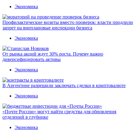
Экономика
Профилактические визиты вместо проверок: власти продлили
запрет на внеплановые инспекции бизнеса
Экономика
От рынка акций ждут 30% роста. Почему важно
диверсифицировать активы
Экономика
В Аргентине разрешили заключать сделки в криптовалюте
Экономика
«Почте России» могут найти средства для обновления
отделений в глубинке
Экономика