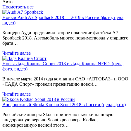
Авто
Посмотреть все
Новый Audi A7 Sportback 2018 — 2019 в России (фото, цена,
видео)
Концерн Ауди представил второе поколение фастбека A7
Sportback 2018. Автомобиль многое позаимствовал у старшего
брата…
Читайте далее
Новая Лада Калина Спорт 2018 и Лада Калина NFR 2 (цена,
фото, видео)
В начале марта 2014 года компании ОАО «АВТОВАЗ» и ООО
«ЛАДА Спорт» провели презентацию новой…
Читайте далее
Внедорожный Skoda Kodiaq Scout 2018 в России (цена, фото)
Российские дилеры Skoda принимают заявки на новую
внедорожную версию Scout кроссовера Kodiaq,
анонсированную весной этого…