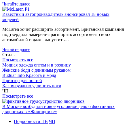
Читайте далее
Известный автопроизводитель анонсировал 18 новых
моделей
McLaren хочет расширить ассортимент. Британская компания
подтвердила намерения расширить ассортимент своих
автомобилей и даже выпустить…
Читайте далее
Стиль
Посмотреть все
Модная одежда оптом и в розницу
Женские боди с длинным рукавом
Buduar-Info Красота и мода
Принтер для ногтей
Как визуально удлинить ноги
ЧП
Посмотреть все
В Москве возбудили новое уголовное дело о фиктивных
дворниках в «Жилищнике»
Подробности-ТВ
ЧП