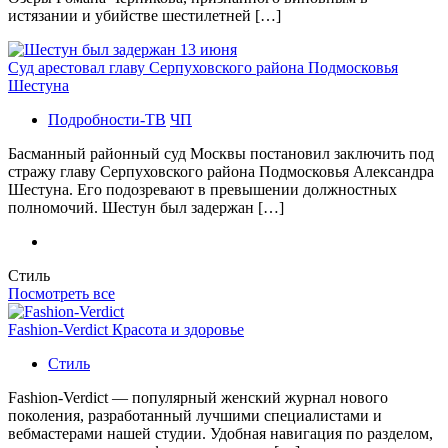
истязании и убийстве шестилетней […]
Суд арестовал главу Серпуховского района Подмосковья
Шестуна
Подробности-ТВ
ЧП
Басманный районный суд Москвы постановил заключить под
стражу главу Серпуховского района Подмосковья Александра
Шестуна. Его подозревают в превышении должностных
полномочий. Шестун был задержан […]
Стиль
Посмотреть все
Fashion-Verdict Красота и здоровье
Стиль
Fashion-Verdict — популярный женский журнал нового
поколения, разработанный лучшими специалистами и
вебмастерами нашей студии. Удобная навигация по разделом,