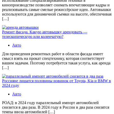
Использование специализированной техники в
кинопроизводстве позволяет снимать впечатляющие кадры и
реализовывать самые смелые режиссёрские идеи. Автовышки
используются для динамичной съемки на высоте, обеспечивая
[…]
Ремонт фасада. Какую автовышку арендовать —
телескопическую или коленчатую?
Авто
Для проведения ремонтных работ в области фасада имеет
смысл взять на прокат спецтехнику, которая соответствует
вашим задачам. Поэтому потребуется такая услуга, как аренда
[…]
Россияне лишатся половины новинок от Toyota, Kia и BMW в
2024 году
Авто
РОАД: в 2024 году параллельный импорт автомобилей
снизится в два раза. В 2024 году в России в два раза снизятся
темпы ввоза автомобилей […]