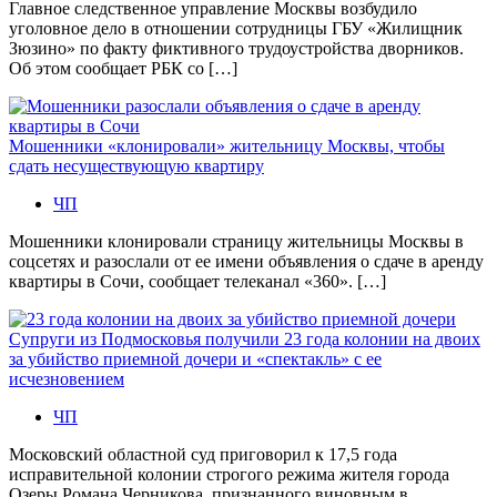
Главное следственное управление Москвы возбудило
уголовное дело в отношении сотрудницы ГБУ «Жилищник
Зюзино» по факту фиктивного трудоустройства дворников.
Об этом сообщает РБК со […]
Мошенники «клонировали» жительницу Москвы, чтобы
сдать несуществующую квартиру
ЧП
Мошенники клонировали страницу жительницы Москвы в
соцсетях и разослали от ее имени объявления о сдаче в аренду
квартиры в Сочи, сообщает телеканал «360». […]
Супруги из Подмосковья получили 23 года колонии на двоих
за убийство приемной дочери и «спектакль» с ее
исчезновением
ЧП
Московский областной суд приговорил к 17,5 года
исправительной колонии строгого режима жителя города
Озеры Романа Черникова, признанного виновным в