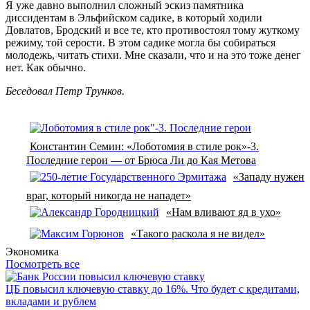
Я уже давно выполнил сложный эскиз памятника
диссидентам в Эльфийском садике, в который ходили
Довлатов, Бродский и все те, кто противостоял тому жуткому
режиму, той серости. В этом садике могла бы собираться
молодежь, читать стихи. Мне сказали, что и на это тоже денег
нет. Как обычно.
Беседовал Петр Трунков.
Константин Семин: «Лоботомия в стиле рок»-3.
Последние герои — от Брюса Ли до Кая Метова
«Западу нужен
враг, который никогда не нападет»
«Нам вливают яд в ухо»
«Такого раскола я не видел»
Экономика
Посмотреть все
ЦБ повысил ключевую ставку до 16%. Что будет с кредитами,
вкладами и рублем