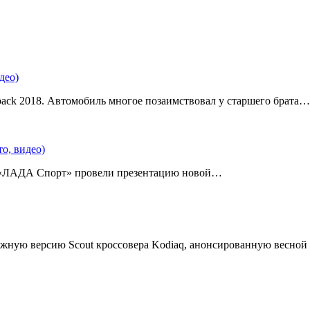
део)
back 2018. Автомобиль многое позаимствовал у старшего брата…
о, видео)
 «ЛАДА Спорт» провели презентацию новой…
жную версию Scout кроссовера Kodiaq, анонсированную весной