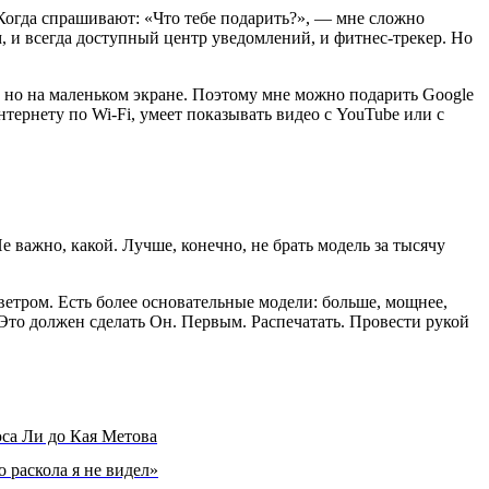
Когда спрашивают: «Что тебе подарить?», — мне сложно
м, и всегда доступный центр уведомлений, и фитнес-трекер. Но
e, но на маленьком экране. Поэтому мне можно подарить Google
тернету по Wi-Fi, умеет показывать видео с YouTube или с
важно, какой. Лучше, конечно, не брать модель за тысячу
ветром. Есть более основательные модели: больше, мощнее,
 Это должен сделать Он. Первым. Распечатать. Провести рукой
са Ли до Кая Метова
о раскола я не видел»