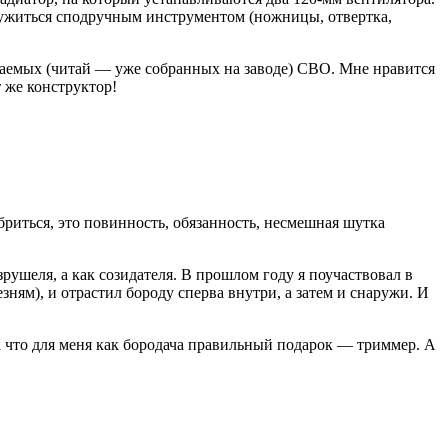
оружиться сподручным инструментом (ножницы, отвертка,
ваемых (читай — уже собранных на заводе) СВО. Мне нравится
 же конструктор!
бриться, это повинность, обязанность, несмешная шутка
рушеля, а как созидателя. В прошлом году я поучаствовал в
ням), и отрастил бороду сперва внутри, а затем и снаружи. И
 что для меня как бородача правильный подарок — триммер. А