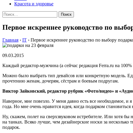
Красота и здоровье
Найти:
Первое искреннее руководство по выбор
Главная
›
IT
›
Первое искреннее руководство по выбору подарко
09.03.2015
Каждый редактор-мужчина (а сейчас редакция Ferra.ru на 100% 
Можно было выбрать тип девайсов или конкретную модель. Ед
прочтению женам, дочерям, сёстрам и боевым подругам.
Виктор Зайковский, редактор рубрик «Фото/видео» и «Ауди
Наверное, мне повезло. У меня давно есть все необходимое, и 
года. Но мне очень нравится идея, когда подарком становиться 
Ну, скажем, полет на сверхзвуковом истребителе. Или хотя бы 
на танках. Всяко лучше, чем дизайнерские носки за несколько т
подарок.