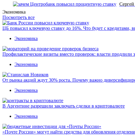
Сергей
Экономика
Посмотреть все
ЦБ повысил ключевую ставку до 16%. Что будет с кредитами, 
Экономика
Профилактические визиты вместо проверок: власти продлили 
Экономика
От рынка акций ждут 30% роста. Почему важно диверсифицир
Экономика
В Аргентине разрешили заключать сделки в криптовалюте
Экономика
«Почте России» могут найти средства для обновления отделен