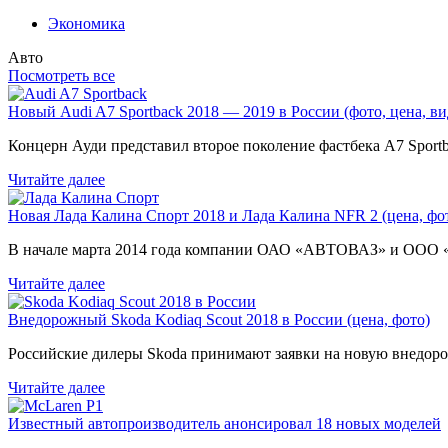
Экономика
Авто
Посмотреть все
Новый Audi A7 Sportback 2018 — 2019 в России (фото, цена, ви
Концерн Ауди представил второе поколение фастбека A7 Sport
Читайте далее
Новая Лада Калина Спорт 2018 и Лада Калина NFR 2 (цена, фот
В начале марта 2014 года компании ОАО «АВТОВАЗ» и ООО
Читайте далее
Внедорожный Skoda Kodiaq Scout 2018 в России (цена, фото)
Российские дилеры Skoda принимают заявки на новую внедоро
Читайте далее
Известный автопроизводитель анонсировал 18 новых моделей