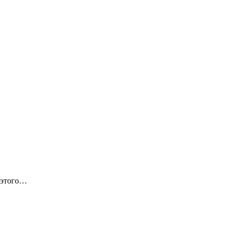
 этого…