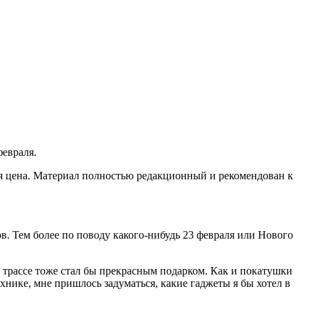
февраля.
я цена. Материал полностью редакционный и рекомендован к
ов. Тем более по поводу какого-нибудь 23 февраля или Нового
ой трассе тоже стал бы прекрасным подарком. Как и покатушки
ехнике, мне пришлось задуматься, какие гаджеты я бы хотел в