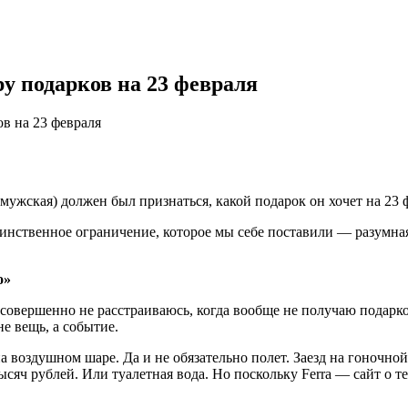
у подарков на 23 февраля
в на 23 февраля
мужская) должен был признаться, какой подарок он хочет на 23 
инственное ограничение, которое мы себе поставили — разумна
о»
я совершенно не расстраиваюсь, когда вообще не получаю подарк
не вещь, а событие.
на воздушном шаре. Да и не обязательно полет. Заезд на гоночн
ысяч рублей. Или туалетная вода. Но поскольку Ferra — сайт о т