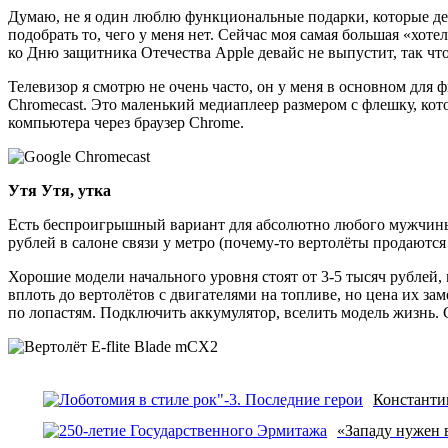
Думаю, не я один люблю функциональные подарки, которые дел
подобрать то, чего у меня нет. Сейчас моя самая большая «хот
ко Дню защитника Отечества Apple девайс не выпустит, так чт
Телевизор я смотрю не очень часто, он у меня в основном для 
Chromecast. Это маленький медиаплеер размером с флешку, кот
компьютера через браузер Chrome.
Утя Утя, утка
Есть беспроигрышный вариант для абсолютно любого мужчины с
рублей в салоне связи у метро (почему-то вертолёты продаются
Хорошие модели начального уровня стоят от 3-5 тысяч рублей, 
вплоть до вертолётов с двигателями на топливе, но цена их за
по лопастям. Подключить аккумулятор, вселить модель жизнь. 
Константи
«Западу нужен в