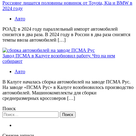
Россияне лишатся половины новинок от Toyota, Kia и BMW в
2024 году
Авто
РОАД: в 2024 году параллельный импорт автомобилей
снизится в два раза. В 2024 году в России в два раза снизятся
темпы ввоза автомобилей […]
Завод ПСМА в Калуге возобновил работу. Что на нем
собирают
Авто
В Калуге началась сборка автомобилей на заводе ПСМА Рус.
На заводе «ПСМА Рус» в Калуге возобновилось производство
автомобилей. Машинокомплекты для сборки
среднеразмерных кроссоверов […]
Поиск
Найти:
Свежие записи