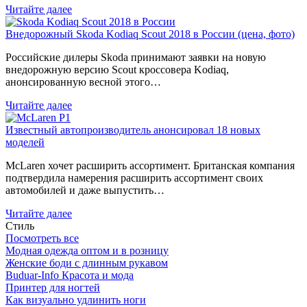
Читайте далее
Внедорожный Skoda Kodiaq Scout 2018 в России (цена, фото)
Российские дилеры Skoda принимают заявки на новую
внедорожную версию Scout кроссовера Kodiaq,
анонсированную весной этого…
Читайте далее
Известный автопроизводитель анонсировал 18 новых
моделей
McLaren хочет расширить ассортимент. Британская компания
подтвердила намерения расширить ассортимент своих
автомобилей и даже выпустить…
Читайте далее
Стиль
Посмотреть все
Модная одежда оптом и в розницу
Женские боди с длинным рукавом
Buduar-Info Красота и мода
Принтер для ногтей
Как визуально удлинить ноги