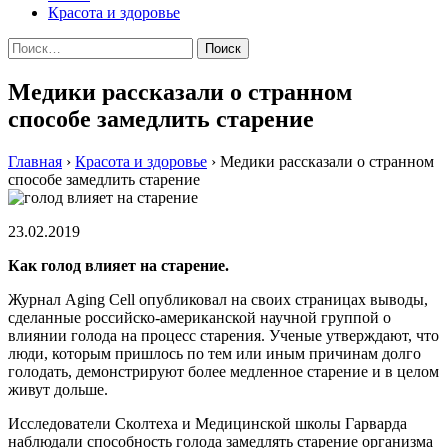
Красота и здоровье
Найти:
Медики рассказали о странном
способе замедлить старение
Главная
›
Красота и здоровье
›
Медики рассказали о странном
способе замедлить старение
23.02.2019
Как голод влияет на старение.
Журнал Aging Cell опубликовал на своих страницах выводы,
сделанные российско-американской научной группой о
влиянии голода на процесс старения. Ученые утверждают, что
люди, которым пришлось по тем или иным причинам долго
голодать, демонстрируют более медленное старение и в целом
живут дольше.
Исследователи Сколтеха и Медицинской школы Гарварда
наблюдали способность голода замедлять старение организма