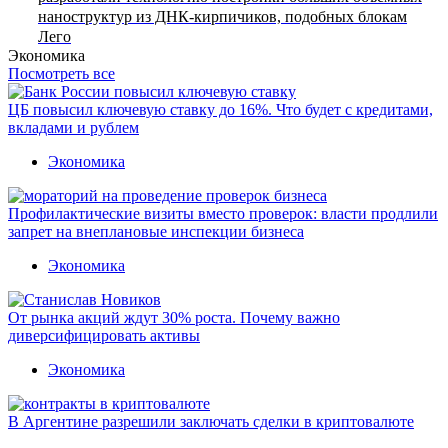
наноструктур из ДНК-кирпичиков, подобных блокам
Лего
Экономика
Посмотреть все
ЦБ повысил ключевую ставку до 16%. Что будет с кредитами,
вкладами и рублем
Экономика
Профилактические визиты вместо проверок: власти продлили
запрет на внеплановые инспекции бизнеса
Экономика
От рынка акций ждут 30% роста. Почему важно
диверсифицировать активы
Экономика
В Аргентине разрешили заключать сделки в криптовалюте