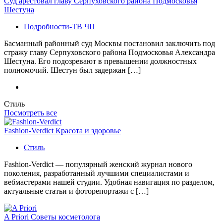
Суд арестовал главу Серпуховского района Подмосковья
Шестуна
Подробности-ТВ
ЧП
Басманный районный суд Москвы постановил заключить под
стражу главу Серпуховского района Подмосковья Александра
Шестуна. Его подозревают в превышении должностных
полномочий. Шестун был задержан […]
Стиль
Посмотреть все
Fashion-Verdict Красота и здоровье
Стиль
Fashion-Verdict — популярный женский журнал нового
поколения, разработанный лучшими специалистами и
вебмастерами нашей студии. Удобная навигация по разделом,
актуальные статьи и фоторепортажи с […]
A Priori Советы косметолога