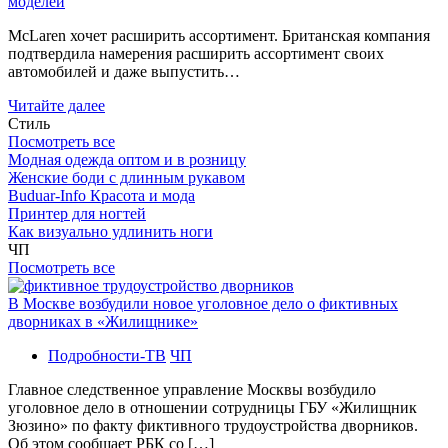
моделей
McLaren хочет расширить ассортимент. Британская компания
подтвердила намерения расширить ассортимент своих
автомобилей и даже выпустить…
Читайте далее
Стиль
Посмотреть все
Модная одежда оптом и в розницу
Женские боди с длинным рукавом
Buduar-Info Красота и мода
Принтер для ногтей
Как визуально удлинить ноги
ЧП
Посмотреть все
В Москве возбудили новое уголовное дело о фиктивных
дворниках в «Жилищнике»
Подробности-ТВ
ЧП
Главное следственное управление Москвы возбудило
уголовное дело в отношении сотрудницы ГБУ «Жилищник
Зюзино» по факту фиктивного трудоустройства дворников.
Об этом сообщает РБК со […]