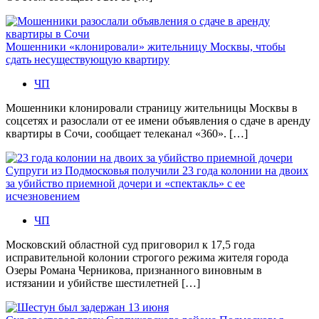
Мошенники «клонировали» жительницу Москвы, чтобы
сдать несуществующую квартиру
ЧП
Мошенники клонировали страницу жительницы Москвы в
соцсетях и разослали от ее имени объявления о сдаче в аренду
квартиры в Сочи, сообщает телеканал «360». […]
Супруги из Подмосковья получили 23 года колонии на двоих
за убийство приемной дочери и «спектакль» с ее
исчезновением
ЧП
Московский областной суд приговорил к 17,5 года
исправительной колонии строгого режима жителя города
Озеры Романа Черникова, признанного виновным в
истязании и убийстве шестилетней […]