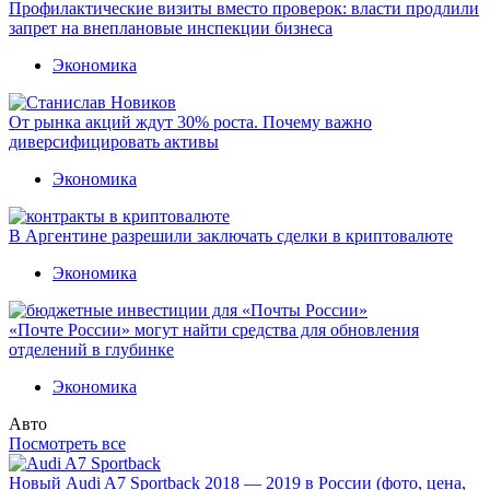
Профилактические визиты вместо проверок: власти продлили
запрет на внеплановые инспекции бизнеса
Экономика
От рынка акций ждут 30% роста. Почему важно
диверсифицировать активы
Экономика
В Аргентине разрешили заключать сделки в криптовалюте
Экономика
«Почте России» могут найти средства для обновления
отделений в глубинке
Экономика
Авто
Посмотреть все
Новый Audi A7 Sportback 2018 — 2019 в России (фото, цена,