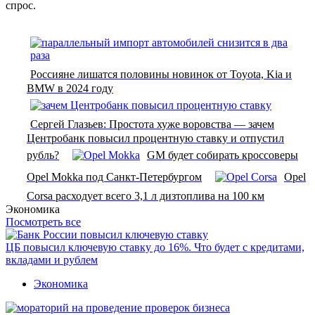
спрос.
Россияне лишатся половины новинок от Toyota, Kia и
BMW в 2024 году
Сергей Глазьев: Простота хуже воровства — зачем
Центробанк повысил процентную ставку и отпустил
рубль?
GM будет собирать кроссоверы
Opel Mokka под Санкт-Петербургом
Opel
Corsa расходует всего 3,1 л дизтоплива на 100 км
Экономика
Посмотреть все
ЦБ повысил ключевую ставку до 16%. Что будет с кредитами,
вкладами и рублем
Экономика