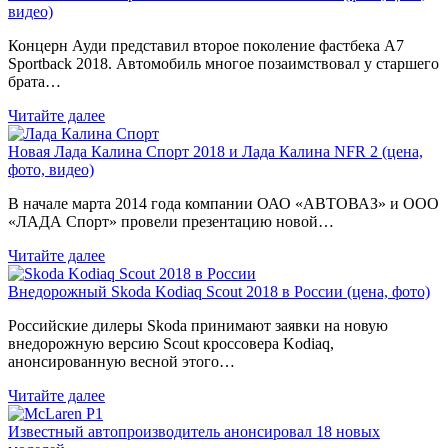
видео)
Концерн Ауди представил второе поколение фастбека A7
Sportback 2018. Автомобиль многое позаимствовал у старшего
брата…
Читайте далее
Новая Лада Калина Спорт 2018 и Лада Калина NFR 2 (цена,
фото, видео)
В начале марта 2014 года компании ОАО «АВТОВАЗ» и ООО
«ЛАДА Спорт» провели презентацию новой…
Читайте далее
Внедорожный Skoda Kodiaq Scout 2018 в России (цена, фото)
Российские дилеры Skoda принимают заявки на новую
внедорожную версию Scout кроссовера Kodiaq,
анонсированную весной этого…
Читайте далее
Известный автопроизводитель анонсировал 18 новых