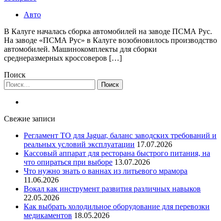
Авто
В Калуге началась сборка автомобилей на заводе ПСМА Рус.
На заводе «ПСМА Рус» в Калуге возобновилось производство
автомобилей. Машинокомплекты для сборки
среднеразмерных кроссоверов […]
Поиск
Найти:
Свежие записи
Регламент ТО для Jaguar, баланс заводских требований и
реальных условий эксплуатации
17.07.2026
Кассовый аппарат для ресторана быстрого питания, на
что опираться при выборе
13.07.2026
Что нужно знать о ваннах из литьевого мрамора
11.06.2026
Вокал как инструмент развития различных навыков
22.05.2026
Как выбрать холодильное оборудование для перевозки
медикаментов
18.05.2026