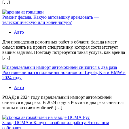
[…]
Ремонт фасада. Какую автовышку арендовать —
телескопическую или коленчатую?
Авто
Для проведения ремонтных работ в области фасада имеет
смысл взять на прокат спецтехнику, которая соответствует
вашим задачам. Поэтому потребуется такая услуга, как аренда
[…]
Россияне лишатся половины новинок от Toyota, Kia и BMW в
2024 году
Авто
РОАД: в 2024 году параллельный импорт автомобилей
снизится в два раза. В 2024 году в России в два раза снизятся
темпы ввоза автомобилей […]
Завод ПСМА в Калуге возобновил работу. Что на нем
собирают