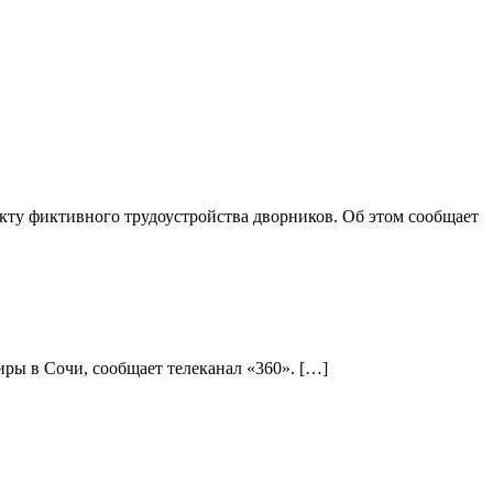
ту фиктивного трудоустройства дворников. Об этом сообщает
ры в Сочи, сообщает телеканал «360». […]