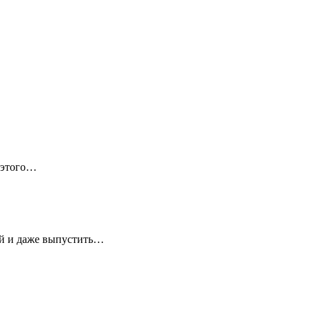
 этого…
ей и даже выпустить…