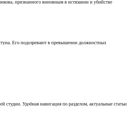
никова, признанного виновным в истязании и убийстве
стуна. Его подозревают в превышении должностных
й студии. Удобная навигация по разделом, актуальные статьи