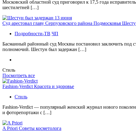
Московский областной суд приговорил к 17,5 года исправител
шестилетней […]
Суд арестовал главу Серпуховского района Подмосковья Шесту
Подробности-ТВ
ЧП
Басманный районный суд Москвы постановил заключить под с
полномочий. Шестун был задержан […]
Стиль
Посмотреть все
Fashion-Verdict Красота и здоровье
Стиль
Fashion-Verdict — популярный женский журнал нового поколен
и фоторепортажи с […]
A Priori Советы косметолога