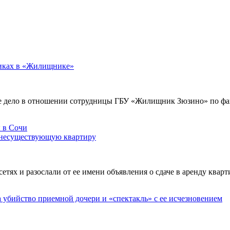
никах в «Жилищнике»
е дело в отношении сотрудницы ГБУ «Жилищник Зюзино» по фак
 несуществующую квартиру
х и разослали от ее имени объявления о сдаче в аренду кварти
а убийство приемной дочери и «спектакль» с ее исчезновением