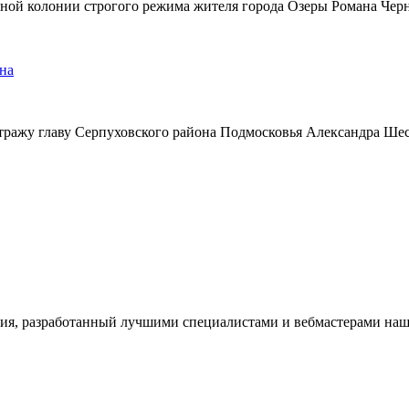
ьной колонии строгого режима жителя города Озеры Романа Чер
на
тражу главу Серпуховского района Подмосковья Александра Ше
ия, разработанный лучшими специалистами и вебмастерами наше