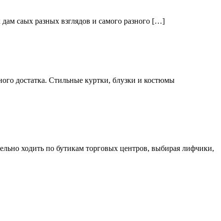
дам саых разных взглядов и самого разного […]
ого достатка. Стильные куртки, блузки и костюмы
тельно ходить по бутикам торговых центров, выбирая лифчики,