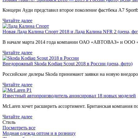
Концерн Ауди представил второе поколение фастбека A7 Sport
Читайте далее
Новая Лада Калина Спорт 2018 и Лада Калина NFR 2 (цена, фот
В начале марта 2014 года компании ОАО «АВТОВАЗ» и ООО
Читайте далее
Внедорожный Skoda Kodiaq Scout 2018 в России (цена, фото)
Российские дилеры Skoda принимают заявки на новую внедоро
Читайте далее
Известный автопроизводитель анонсировал 18 новых моделей
McLaren хочет расширить ассортимент. Британская компания 
Читайте далее
Стиль
Посмотреть все
Модная одежда оптом и в розницу