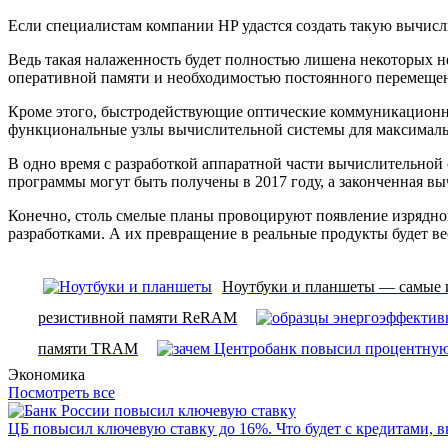
Если специалистам компании HP удастся создать такую вычис
Ведь такая налаженность будет полностью лишена некоторых 
оперативной памяти и необходимостью постоянного перемещени
Кроме этого, быстродействующие оптические коммуникационны
функциональные узлы вычислительной системы для максималь
В одно время с разработкой аппаратной части вычислительной
программы могут быть получены в 2017 году, а законченная выч
Конечно, столь смелые планы провоцируют появление изрядной
разработками. А их превращение в реальные продукты будет в
Ноутбуки и планшеты — самые 
резистивной памяти ReRAM
памяти TRAM
Экономика
Посмотреть все
ЦБ повысил ключевую ставку до 16%. Что будет с кредитами, 