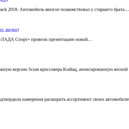
back 2018. Автомобиль многое позаимствовал у старшего брата…
о, видео)
 «ЛАДА Спорт» провели презентацию новой…
жную версию Scout кроссовера Kodiaq, анонсированную весной
подтвердила намерения расширить ассортимент своих автомобил