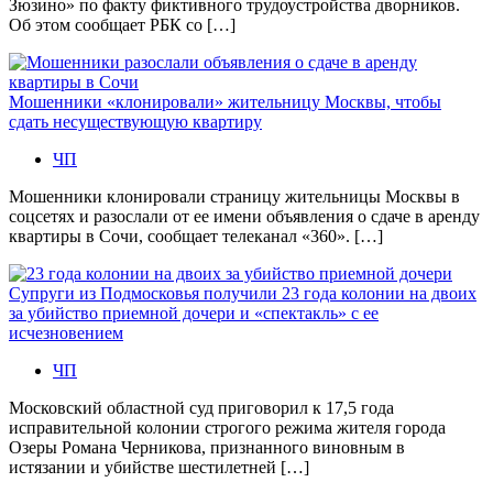
Зюзино» по факту фиктивного трудоустройства дворников.
Об этом сообщает РБК со […]
Мошенники «клонировали» жительницу Москвы, чтобы
сдать несуществующую квартиру
ЧП
Мошенники клонировали страницу жительницы Москвы в
соцсетях и разослали от ее имени объявления о сдаче в аренду
квартиры в Сочи, сообщает телеканал «360». […]
Супруги из Подмосковья получили 23 года колонии на двоих
за убийство приемной дочери и «спектакль» с ее
исчезновением
ЧП
Московский областной суд приговорил к 17,5 года
исправительной колонии строгого режима жителя города
Озеры Романа Черникова, признанного виновным в
истязании и убийстве шестилетней […]