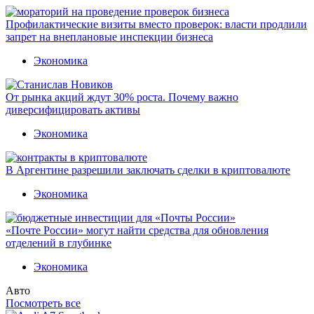
Профилактические визиты вместо проверок: власти продлили
запрет на внеплановые инспекции бизнеса
Экономика
От рынка акций ждут 30% роста. Почему важно
диверсифицировать активы
Экономика
В Аргентине разрешили заключать сделки в криптовалюте
Экономика
«Почте России» могут найти средства для обновления
отделений в глубинке
Экономика
Авто
Посмотреть все