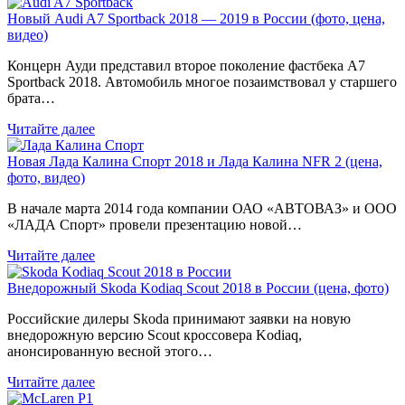
Новый Audi A7 Sportback 2018 — 2019 в России (фото, цена,
видео)
Концерн Ауди представил второе поколение фастбека A7
Sportback 2018. Автомобиль многое позаимствовал у старшего
брата…
Читайте далее
Новая Лада Калина Спорт 2018 и Лада Калина NFR 2 (цена,
фото, видео)
В начале марта 2014 года компании ОАО «АВТОВАЗ» и ООО
«ЛАДА Спорт» провели презентацию новой…
Читайте далее
Внедорожный Skoda Kodiaq Scout 2018 в России (цена, фото)
Российские дилеры Skoda принимают заявки на новую
внедорожную версию Scout кроссовера Kodiaq,
анонсированную весной этого…
Читайте далее