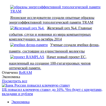
Японские исследователи создали опытные образцы
энергоэффективной топологической памяти TRAM
Железный цех №4. Главные
события, слухи и новинки из мира компьютерных
комплектующих за октябрь 2014
Ученые создали ячейки флэш-
памяти, состоящие из единственной молекулы
Начат новый проект ЕС,
нацеленный на создание 100-гигагерцовых чипов
оптической памяти.
Отмечено
ReRAM
Экономика
Посмотреть все
ЦБ повысил ключевую ставку до 16%. Что будет с кредитами,
вкладами и рублем
Экономика