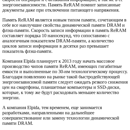
энергонезависимости. Память ReRAM помнит записанные
документы даже при отключении питающего напряжения.
Память ReRAM является новым типом памяти, сочетающим в
себе все наилучшие свойства динамической памяти DRAM и
флэш-памяти. Скорость записи информации в память ReRAM
составляет порядка 10 наносекунд, что сопоставимо с
аналогичным показателем DRAM-памяти, а количество
циклов записи информации в десятки раз превышает
показатель флэш-памяти.
Компания Elpida планирует к 2013 году начать массовое
производство чипов памяти ReRAM, имеющих гигабитные
емкости и выполненные по 30-нм технологическому процессу.
Благодаря появлению на рынке такой быстродействующей
энергонезависимой памяти следует ожидать резкого снижения
цен на смартфоны, планшетные компьютеры и SSD-диски,
которые, к тому же будут расходовать меньшее количество
энергии.
А компания Elpida, тем временем, еще занимается
разработками, направленными на дальнейшее
совершенствование или замену технологии динамической
памяти DRAM.