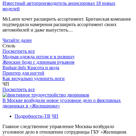
Известный автопроизводитель анонсировал 18 новых
моделей
McLaren хочет расширить ассортимент. Британская компания
подтвердила намерения расширить ассортимент своих
автомобилей и даже выпустить…
Читайте далее
Стиль
Посмотреть все
Модная одежда оптом и в розницу
Женские боди с длинным рукавом
Buduar-Info Красота и мода
Принтер для ногтей
Как визуально удлинить ноги
ЧП
Посмотреть все
В Москве возбудили новое уголовное дело о фиктивных
дворниках в «Жилищнике»
Подробности-ТВ
ЧП
Главное следственное управление Москвы возбудило
уголовное дело в отношении сотрудницы ГБУ «Жилищник