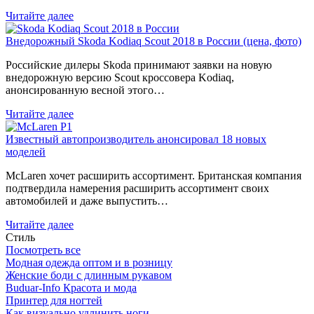
Читайте далее
Внедорожный Skoda Kodiaq Scout 2018 в России (цена, фото)
Российские дилеры Skoda принимают заявки на новую
внедорожную версию Scout кроссовера Kodiaq,
анонсированную весной этого…
Читайте далее
Известный автопроизводитель анонсировал 18 новых
моделей
McLaren хочет расширить ассортимент. Британская компания
подтвердила намерения расширить ассортимент своих
автомобилей и даже выпустить…
Читайте далее
Стиль
Посмотреть все
Модная одежда оптом и в розницу
Женские боди с длинным рукавом
Buduar-Info Красота и мода
Принтер для ногтей
Как визуально удлинить ноги