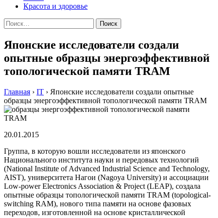
Красота и здоровье
Найти:
Японские исследователи создали
опытные образцы энергоэффективной
топологической памяти TRAM
Главная
›
IT
›
Японские исследователи создали опытные
образцы энергоэффективной топологической памяти TRAM
20.01.2015
Группа, в которую вошли исследователи из японского
Национального института науки и передовых технологий
(National Institute of Advanced Industrial Science and Technology,
AIST), университета Нагои (Nagoya University) и ассоциации
Low-power Electronics Association & Project (LEAP), создала
опытные образцы топологической памяти TRAM (topological-
switching RAM), нового типа памяти на основе фазовых
переходов, изготовленной на основе кристаллической