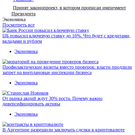
Принят законопроект, в котором прописан импичмент
Президента
Экономика
Посмотреть все
ЦБ повысил ключевую ставку до 16%. Что будет с кредитами,
вкладами и рублем
Экономика
Профилактические визиты вместо проверок: власти продлили
запрет на внеплановые инспекции бизнеса
Экономика
От рынка акций ждут 30% роста. Почему важно
диверсифицировать активы
Экономика
В Аргентине разрешили заключать сделки в криптовалюте