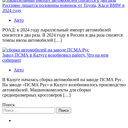
Россияне лишатся половины новинок от Toyota, Kia и BMW в
2024 году
Авто
РОАД: в 2024 году параллельный импорт автомобилей
снизится в два раза. В 2024 году в России в два раза снизятся
темпы ввоза автомобилей […]
Завод ПСМА в Калуге возобновил работу. Что на нем
собирают
Авто
В Калуге началась сборка автомобилей на заводе ПСМА Рус.
На заводе «ПСМА Рус» в Калуге возобновилось производство
автомобилей. Машинокомплекты для сборки
среднеразмерных кроссоверов […]
Поиск
Найти: