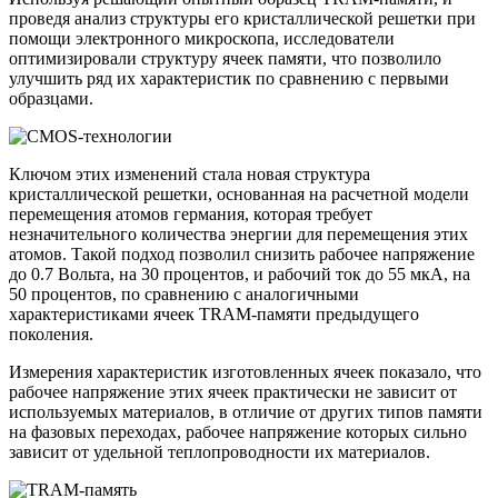
проведя анализ структуры его кристаллической решетки при
помощи электронного микроскопа, исследователи
оптимизировали структуру ячеек памяти, что позволило
улучшить ряд их характеристик по сравнению с первыми
образцами.
Ключом этих изменений стала новая структура
кристаллической решетки, основанная на расчетной модели
перемещения атомов германия, которая требует
незначительного количества энергии для перемещения этих
атомов. Такой подход позволил снизить рабочее напряжение
до 0.7 Вольта, на 30 процентов, и рабочий ток до 55 мкА, на
50 процентов, по сравнению с аналогичными
характеристиками ячеек TRAM-памяти предыдущего
поколения.
Измерения характеристик изготовленных ячеек показало, что
рабочее напряжение этих ячеек практически не зависит от
используемых материалов, в отличие от других типов памяти
на фазовых переходах, рабочее напряжение которых сильно
зависит от удельной теплопроводности их материалов.