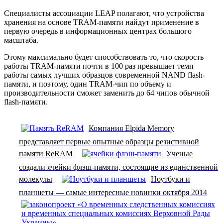
Специалисты ассоциации LEAP полагают, что устройства
хранения на основе TRAM-памяти найдут применение в
первую очередь в информационных центрах большого
масштаба.
Этому максимально будет способствовать то, что скорость
работы TRAM-памяти почти в 100 раз превышает темп
работы самых лучших образцов современной NAND flash-
памяти, и поэтому, один TRAM-чип по объему и
производительности сможет заменить до 64 чипов обычной
flash-памяти.
Компания Elpida Memory
представляет первые опытные образцы резистивной
памяти ReRAM
Ученые
создали ячейки флэш-памяти, состоящие из единственной
молекулы
Ноутбуки и
планшеты — самые интересные новинки октября 2014