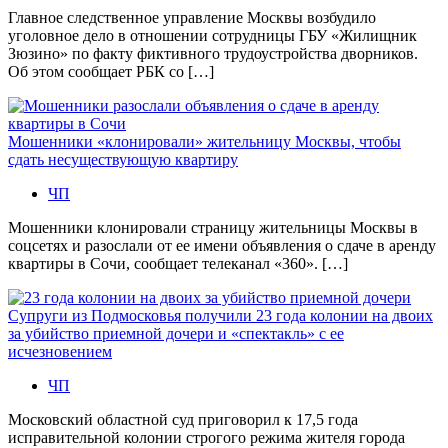
Главное следственное управление Москвы возбудило
уголовное дело в отношении сотрудницы ГБУ «Жилищник
Зюзино» по факту фиктивного трудоустройства дворников.
Об этом сообщает РБК со […]
Мошенники «клонировали» жительницу Москвы, чтобы
сдать несуществующую квартиру
ЧП
Мошенники клонировали страницу жительницы Москвы в
соцсетях и разослали от ее имени объявления о сдаче в аренду
квартиры в Сочи, сообщает телеканал «360». […]
Супруги из Подмосковья получили 23 года колонии на двоих
за убийство приемной дочери и «спектакль» с ее
исчезновением
ЧП
Московский областной суд приговорил к 17,5 года
исправительной колонии строгого режима жителя города