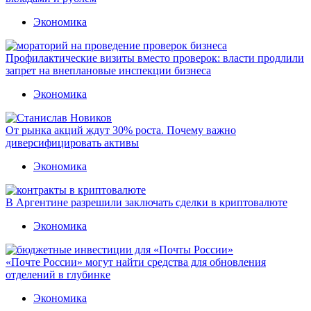
Экономика
Профилактические визиты вместо проверок: власти продлили
запрет на внеплановые инспекции бизнеса
Экономика
От рынка акций ждут 30% роста. Почему важно
диверсифицировать активы
Экономика
В Аргентине разрешили заключать сделки в криптовалюте
Экономика
«Почте России» могут найти средства для обновления
отделений в глубинке
Экономика