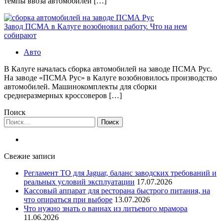
темпы ввоза автомобилей […]
Завод ПСМА в Калуге возобновил работу. Что на нем
собирают
Авто
В Калуге началась сборка автомобилей на заводе ПСМА Рус.
На заводе «ПСМА Рус» в Калуге возобновилось производство
автомобилей. Машинокомплекты для сборки
среднеразмерных кроссоверов […]
Поиск
Найти:
Свежие записи
Регламент ТО для Jaguar, баланс заводских требований и
реальных условий эксплуатации
17.07.2026
Кассовый аппарат для ресторана быстрого питания, на
что опираться при выборе
13.07.2026
Что нужно знать о ваннах из литьевого мрамора
11.06.2026