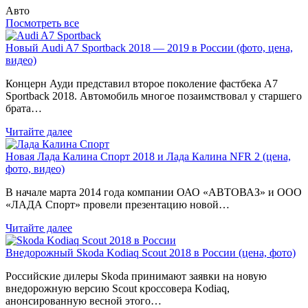
Авто
Посмотреть все
Новый Audi A7 Sportback 2018 — 2019 в России (фото, цена,
видео)
Концерн Ауди представил второе поколение фастбека A7
Sportback 2018. Автомобиль многое позаимствовал у старшего
брата…
Читайте далее
Новая Лада Калина Спорт 2018 и Лада Калина NFR 2 (цена,
фото, видео)
В начале марта 2014 года компании ОАО «АВТОВАЗ» и ООО
«ЛАДА Спорт» провели презентацию новой…
Читайте далее
Внедорожный Skoda Kodiaq Scout 2018 в России (цена, фото)
Российские дилеры Skoda принимают заявки на новую
внедорожную версию Scout кроссовера Kodiaq,
анонсированную весной этого…