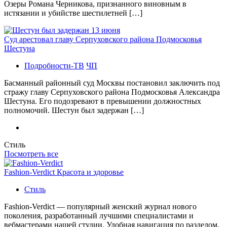
Озеры Романа Черникова, признанного виновным в
истязании и убийстве шестилетней […]
Суд арестовал главу Серпуховского района Подмосковья
Шестуна
Подробности-ТВ
ЧП
Басманный районный суд Москвы постановил заключить под
стражу главу Серпуховского района Подмосковья Александра
Шестуна. Его подозревают в превышении должностных
полномочий. Шестун был задержан […]
Стиль
Посмотреть все
Fashion-Verdict Красота и здоровье
Стиль
Fashion-Verdict — популярный женский журнал нового
поколения, разработанный лучшими специалистами и
вебмастерами нашей студии. Удобная навигация по разделом,