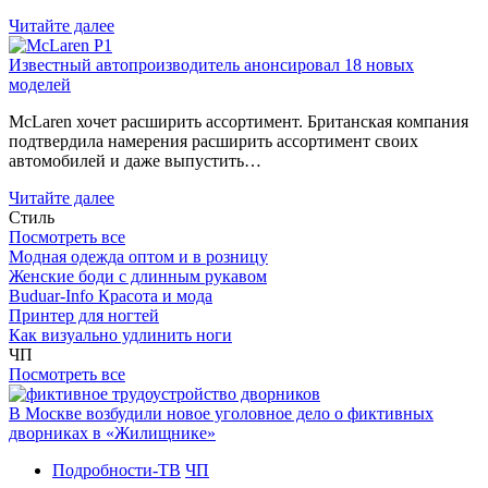
Читайте далее
Известный автопроизводитель анонсировал 18 новых
моделей
McLaren хочет расширить ассортимент. Британская компания
подтвердила намерения расширить ассортимент своих
автомобилей и даже выпустить…
Читайте далее
Стиль
Посмотреть все
Модная одежда оптом и в розницу
Женские боди с длинным рукавом
Buduar-Info Красота и мода
Принтер для ногтей
Как визуально удлинить ноги
ЧП
Посмотреть все
В Москве возбудили новое уголовное дело о фиктивных
дворниках в «Жилищнике»
Подробности-ТВ
ЧП