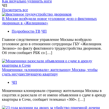
Как визуально удлинить ноги
ЧП
Посмотреть все
В Москве возбудили новое уголовное дело о фиктивных
дворниках в «Жилищнике»
Подробности-ТВ
ЧП
Главное следственное управление Москвы возбудило
уголовное дело в отношении сотрудницы ГБУ «Жилищник
Зюзино» по факту фиктивного трудоустройства дворников.
Об этом сообщает РБК со […]
Мошенники «клонировали» жительницу Москвы, чтобы
сдать несуществующую квартиру
ЧП
Мошенники клонировали страницу жительницы Москвы в
соцсетях и разослали от ее имени объявления о сдаче в аренду
квартиры в Сочи, сообщает телеканал «360». […]