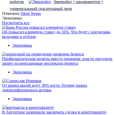
роботов
Змееробот + квадрокоптер =
универсальный спасательный дрон
Отмечено
Silent Nemo
Экономика
Посмотреть все
ЦБ повысил ключевую ставку до 16%. Что будет с кредитами,
вкладами и рублем
Экономика
Профилактические визиты вместо проверок: власти продлили
запрет на внеплановые инспекции бизнеса
Экономика
От рынка акций ждут 30% роста. Почему важно
диверсифицировать активы
Экономика
В Аргентине разрешили заключать сделки в криптовалюте