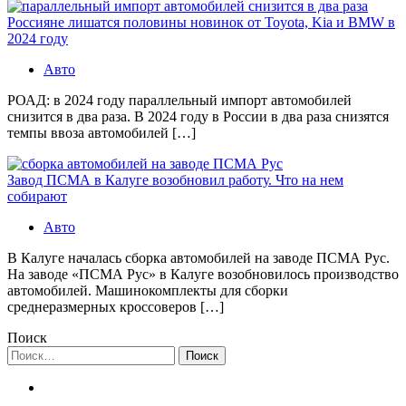
Россияне лишатся половины новинок от Toyota, Kia и BMW в
2024 году
Авто
РОАД: в 2024 году параллельный импорт автомобилей
снизится в два раза. В 2024 году в России в два раза снизятся
темпы ввоза автомобилей […]
Завод ПСМА в Калуге возобновил работу. Что на нем
собирают
Авто
В Калуге началась сборка автомобилей на заводе ПСМА Рус.
На заводе «ПСМА Рус» в Калуге возобновилось производство
автомобилей. Машинокомплекты для сборки
среднеразмерных кроссоверов […]
Поиск
Найти: