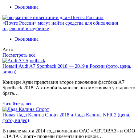
Экономика
«Почте России» могут найти средства для обновления
отделений в глубинке
Экономика
Авто
Посмотреть все
Новый Audi A7 Sportback 2018 — 2019 в России (фото, цена,
видео)
Концерн Ауди представил второе поколение фастбека A7
Sportback 2018. Автомобиль многое позаимствовал у старшего
брата…
Читайте далее
Новая Лада Калина Спорт 2018 и Лада Калина NFR 2 (цена,
фото, видео)
В начале марта 2014 года компании ОАО «АВТОВАЗ» и ООО
«ЛАДА Спорт» провели презентацию новой…