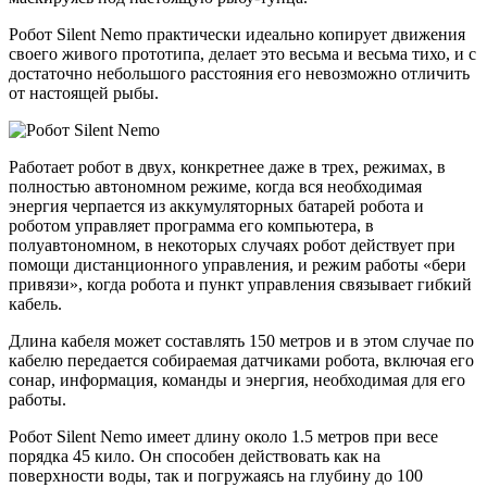
Робот Silent Nemo практически идеально копирует движения
своего живого прототипа, делает это весьма и весьма тихо, и с
достаточно небольшого расстояния его невозможно отличить
от настоящей рыбы.
Работает робот в двух, конкретнее даже в трех, режимах, в
полностью автономном режиме, когда вся необходимая
энергия черпается из аккумуляторных батарей робота и
роботом управляет программа его компьютера, в
полуавтономном, в некоторых случаях робот действует при
помощи дистанционного управления, и режим работы «бери
привязи», когда робота и пункт управления связывает гибкий
кабель.
Длина кабеля может составлять 150 метров и в этом случае по
кабелю передается собираемая датчиками робота, включая его
сонар, информация, команды и энергия, необходимая для его
работы.
Робот Silent Nemo имеет длину около 1.5 метров при весе
порядка 45 кило. Он способен действовать как на
поверхности воды, так и погружаясь на глубину до 100