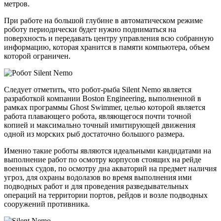
метров.
При работе на большой глубине в автоматическом режиме
роботу периодически будет нужно подниматься на
поверхность и передавать центру управления всю собранную
информацию, которая хранится в памяти компьютера, объем
которой ограничен.
Следует отметить, что робот-рыба Silent Nemo является
разработкой компании Boston Engineering, выполненной в
рамках программы Ghost Swimmer, целью которой является
работа плавающего робота, являющегося почти точной
копией и максимально точный имитирующей движения
одной из морских рыб достаточно большого размера.
Именно такие роботы являются идеальными кандидатами на
выполнение работ по осмотру корпусов стоящих на рейде
военных судов, по осмотру дна акваторий на предмет наличия
угроз, для охраны водолазов во время выполнения ими
подводных работ и для проведения разведывательных
операций на территории портов, рейдов и возле подводных
сооружений противника.