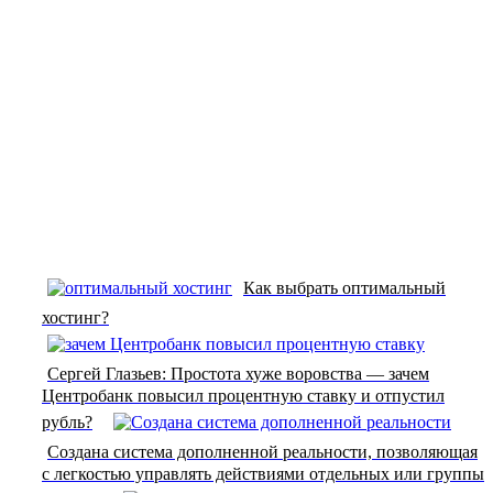
Как выбрать оптимальный
хостинг?
Сергей Глазьев: Простота хуже воровства — зачем
Центробанк повысил процентную ставку и отпустил
рубль?
Создана система дополненной реальности, позволяющая
с легкостью управлять действиями отдельных или группы