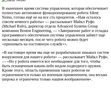
В нынешнее время система управления, которая обеспечивает
полностью автономное функционирование робота Silent
Nemo, готова ещё не на все сто процентов. «Нам осталось
совсем немного работы» — рассказывает Майкл Руфо
(Michael Rufo), директор отдела Advanced Systems Group
компании Boston Engineering, — «Завершение работ и отладка
программного обеспечения системы управления займут еще
несколько месяцев, после чего робота можно будет
«принимать на постоянную службу»».
«В настоящее время мы еще не разрабатывали никаких систем
вооружения для нашего робота» — рассказывает Майкл Руфо,
— «Но у робота имеется все необходимое для того, чтобы
быть оснащенным каким-либо видом подводного оружия.
Кроме этого, область применения таких роботов не
ограничивается только их военным применением, она весьма
широка и ограничена только нашим воображением».