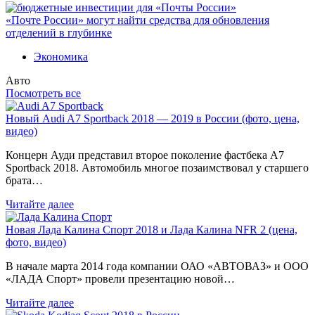
«Почте России» могут найти средства для обновления
отделений в глубинке
Экономика
Авто
Посмотреть все
Новый Audi A7 Sportback 2018 — 2019 в России (фото, цена,
видео)
Концерн Ауди представил второе поколение фастбека A7
Sportback 2018. Автомобиль многое позаимствовал у старшего
брата…
Читайте далее
Новая Лада Калина Спорт 2018 и Лада Калина NFR 2 (цена,
фото, видео)
В начале марта 2014 года компании ОАО «АВТОВАЗ» и ООО
«ЛАДА Спорт» провели презентацию новой…
Читайте далее