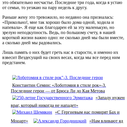
это обязательно несчастье. Последние три года, когда я устаю
от семьи, то уезжаю на пару недель к другу.
Раньше жену это тревожило, но недавно она призналась:
«Прикольно!, мне так хорошо было дома одной, ходила и
напевала». Я еще как благодарен ей за эту маленькую, но
зрелую неподкупность. Ведь, по большому счету, в нашей
короткой жизни важно одно: не сколько дней мы были вместе,
а сколько дней мы радовались.
Лишь память о них будет греть нас в старости, и именно их
взвесит Вездесущий на своих весах, когда мы все перед ним
предстанем.
Константин Семин: «Лоботомия в стиле рок»-3.
Последние герои — от Брюса Ли до Кая Метова
«Западу нужен
враг, который никогда не нападет»
«С Гергиевым нас помирят Бах и
Моцарт»
«Нам вливают яд