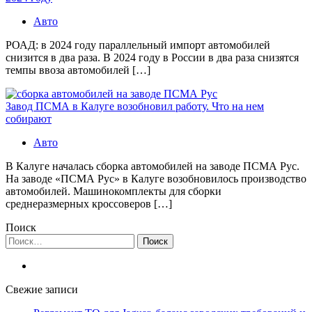
Авто
РОАД: в 2024 году параллельный импорт автомобилей
снизится в два раза. В 2024 году в России в два раза снизятся
темпы ввоза автомобилей […]
Завод ПСМА в Калуге возобновил работу. Что на нем
собирают
Авто
В Калуге началась сборка автомобилей на заводе ПСМА Рус.
На заводе «ПСМА Рус» в Калуге возобновилось производство
автомобилей. Машинокомплекты для сборки
среднеразмерных кроссоверов […]
Поиск
Найти:
Свежие записи