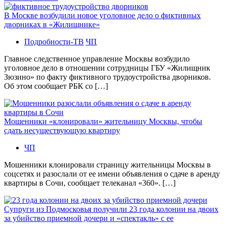
В Москве возбудили новое уголовное дело о фиктивных
дворниках в «Жилищнике»
Подробности-ТВ
ЧП
Главное следственное управление Москвы возбудило
уголовное дело в отношении сотрудницы ГБУ «Жилищник
Зюзино» по факту фиктивного трудоустройства дворников.
Об этом сообщает РБК со […]
Мошенники «клонировали» жительницу Москвы, чтобы
сдать несуществующую квартиру
ЧП
Мошенники клонировали страницу жительницы Москвы в
соцсетях и разослали от ее имени объявления о сдаче в аренду
квартиры в Сочи, сообщает телеканал «360». […]
Супруги из Подмосковья получили 23 года колонии на двоих
за убийство приемной дочери и «спектакль» с ее