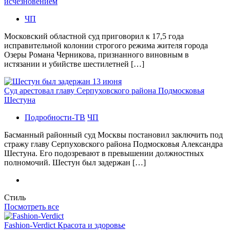
исчезновением
ЧП
Московский областной суд приговорил к 17,5 года
исправительной колонии строгого режима жителя города
Озеры Романа Черникова, признанного виновным в
истязании и убийстве шестилетней […]
Суд арестовал главу Серпуховского района Подмосковья
Шестуна
Подробности-ТВ
ЧП
Басманный районный суд Москвы постановил заключить под
стражу главу Серпуховского района Подмосковья Александра
Шестуна. Его подозревают в превышении должностных
полномочий. Шестун был задержан […]
Стиль
Посмотреть все
Fashion-Verdict Красота и здоровье