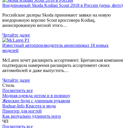
Внедорожный Skoda Kodiaq Scout 2018 в России (цена, фото)
Российские дилеры Skoda принимают заявки на новую
внедорожную версию Scout кроссовера Kodiaq,
анонсированную весной этого…
Читайте далее
Известный автопроизводитель анонсировал 18 новых
моделей
McLaren хочет расширить ассортимент. Британская компания
подтвердила намерения расширить ассортимент своих
автомобилей и даже выпустить…
Читайте далее
Стиль
Посмотреть все
Модная одежда оптом и в розницу
Женские боди с длинным рукавом
Buduar-Info Красота и мода
Принтер для ногтей
Как визуально удлинить ноги
ЧП
Посмотреть все