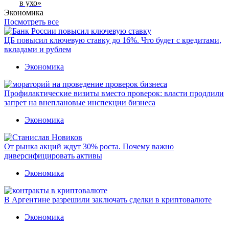
в ухо»
Экономика
Посмотреть все
ЦБ повысил ключевую ставку до 16%. Что будет с кредитами,
вкладами и рублем
Экономика
Профилактические визиты вместо проверок: власти продлили
запрет на внеплановые инспекции бизнеса
Экономика
От рынка акций ждут 30% роста. Почему важно
диверсифицировать активы
Экономика
В Аргентине разрешили заключать сделки в криптовалюте
Экономика