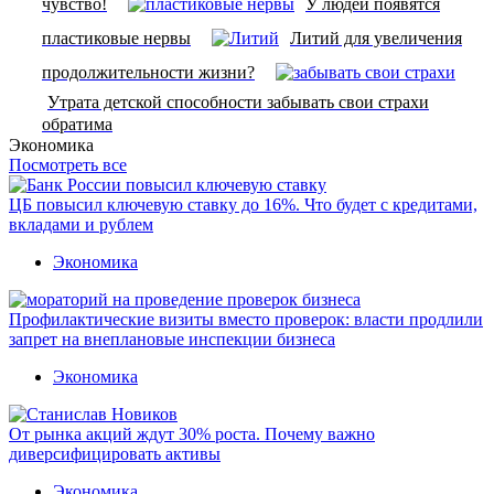
чувство!
У людей появятся
пластиковые нервы
Литий для увеличения
продолжительности жизни?
Утрата детской способности забывать свои страхи
обратима
Экономика
Посмотреть все
ЦБ повысил ключевую ставку до 16%. Что будет с кредитами,
вкладами и рублем
Экономика
Профилактические визиты вместо проверок: власти продлили
запрет на внеплановые инспекции бизнеса
Экономика
От рынка акций ждут 30% роста. Почему важно
диверсифицировать активы
Экономика