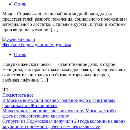
Стиль
Модна Справа — знаменитый вид модной одежды для
представителей разного поколения, социального положения и
материального достатка. Стильные куртки, блузки и костюмы
производства всемирно […]
Женские боди с длинным рукавом
Стиль
Покупка женского белья — ответственное дело, которое
женщины, как правило, мало кому доверяют, а предпочитают
самостоятельно ходить по бутикам торговых центров,
выбирая лифчики, […]
ЧП
Посмотреть все
В Москве возбудили новое уголовное дело о фиктивных
дворниках в «Жилищнике»
Мошенники «клонировали» жительницу Москвы, чтобы
сдать несуществующую квартиру
Супруги из Подмосковья получили 23 года колонии на двоих
за убийство приемной дочери и «спектакль» с ее