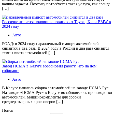
вашим задачам. Поэтому потребуется такая услуга, как аренда
[…]
Россияне лишатся половины новинок от Toyota, Kia и BMW в
2024 году
Авто
РОАД: в 2024 году параллельный импорт автомобилей
снизится в два раза. В 2024 году в России в два раза снизятся
темпы ввоза автомобилей […]
Завод ПСМА в Калуге возобновил работу. Что на нем
собирают
Авто
В Калуге началась сборка автомобилей на заводе ПСМА Рус.
На заводе «ПСМА Рус» в Калуге возобновилось производство
автомобилей. Машинокомплекты для сборки
среднеразмерных кроссоверов […]
Поиск