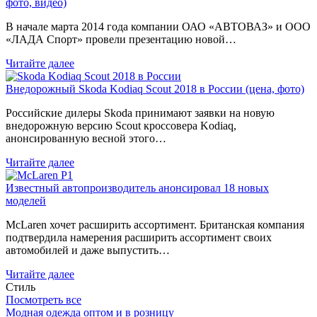
фото, видео)
В начале марта 2014 года компании ОАО «АВТОВАЗ» и ООО
«ЛАДА Спорт» провели презентацию новой…
Читайте далее
Внедорожный Skoda Kodiaq Scout 2018 в России (цена, фото)
Российские дилеры Skoda принимают заявки на новую
внедорожную версию Scout кроссовера Kodiaq,
анонсированную весной этого…
Читайте далее
Известный автопроизводитель анонсировал 18 новых
моделей
McLaren хочет расширить ассортимент. Британская компания
подтвердила намерения расширить ассортимент своих
автомобилей и даже выпустить…
Читайте далее
Стиль
Посмотреть все
Модная одежда оптом и в розницу