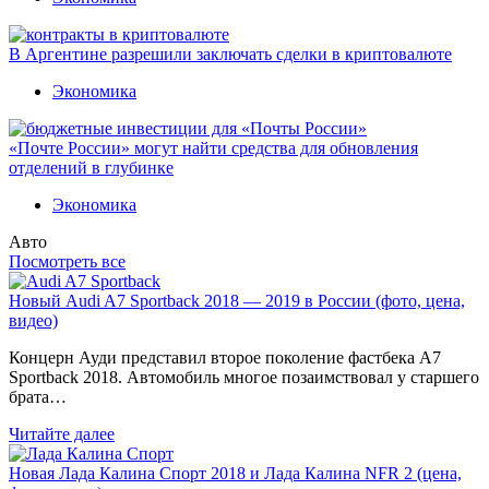
В Аргентине разрешили заключать сделки в криптовалюте
Экономика
«Почте России» могут найти средства для обновления
отделений в глубинке
Экономика
Авто
Посмотреть все
Новый Audi A7 Sportback 2018 — 2019 в России (фото, цена,
видео)
Концерн Ауди представил второе поколение фастбека A7
Sportback 2018. Автомобиль многое позаимствовал у старшего
брата…
Читайте далее
Новая Лада Калина Спорт 2018 и Лада Калина NFR 2 (цена,