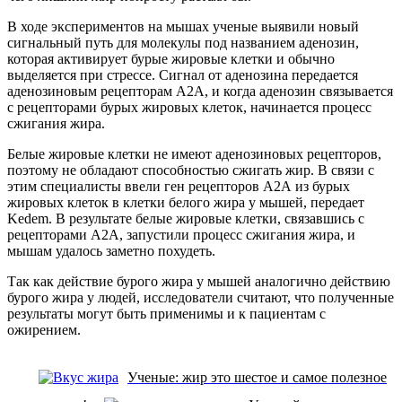
В ходе экспериментов на мышах ученые выявили новый
сигнальный путь для молекулы под названием аденозин,
которая активирует бурые жировые клетки и обычно
выделяется при стрессе. Сигнал от аденозина передается
аденозиновым рецепторам A2A, и когда аденозин связывается
с рецепторами бурых жировых клеток, начинается процесс
сжигания жира.
Белые жировые клетки не имеют аденозиновых рецепторов,
поэтому не обладают способностью сжигать жир. В связи с
этим специалисты ввели ген рецепторов А2А из бурых
жировых клеток в клетки белого жира у мышей, передает
Kedem. В результате белые жировые клетки, связавшись с
рецепторами A2A, запустили процесс сжигания жира, и
мышам удалось заметно похудеть.
Так как действие бурого жира у мышей аналогично действию
бурого жира у людей, исследователи считают, что полученные
результаты могут быть применимы и к пациентам с
ожирением.
Ученые: жир это шестое и самое полезное