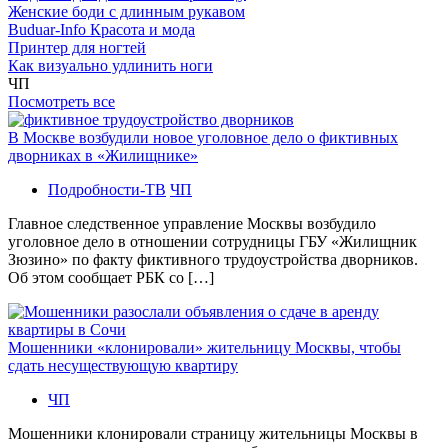
Женские боди с длинным рукавом
Buduar-Info Красота и мода
Принтер для ногтей
Как визуально удлинить ноги
ЧП
Посмотреть все
В Москве возбудили новое уголовное дело о фиктивных
дворниках в «Жилищнике»
Подробности-ТВ
ЧП
Главное следственное управление Москвы возбудило
уголовное дело в отношении сотрудницы ГБУ «Жилищник
Зюзино» по факту фиктивного трудоустройства дворников.
Об этом сообщает РБК со […]
Мошенники «клонировали» жительницу Москвы, чтобы
сдать несуществующую квартиру
ЧП
Мошенники клонировали страницу жительницы Москвы в