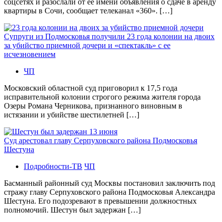
соцсетях и разослали от ее имени объявления о сдаче в аренду
квартиры в Сочи, сообщает телеканал «360». […]
Супруги из Подмосковья получили 23 года колонии на двоих
за убийство приемной дочери и «спектакль» с ее
исчезновением
ЧП
Московский областной суд приговорил к 17,5 года
исправительной колонии строгого режима жителя города
Озеры Романа Черникова, признанного виновным в
истязании и убийстве шестилетней […]
Суд арестовал главу Серпуховского района Подмосковья
Шестуна
Подробности-ТВ
ЧП
Басманный районный суд Москвы постановил заключить под
стражу главу Серпуховского района Подмосковья Александра
Шестуна. Его подозревают в превышении должностных
полномочий. Шестун был задержан […]