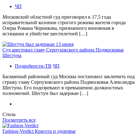
ЧП
Московский областной суд приговорил к 17,5 года
исправительной колонии строгого режима жителя города
Озеры Романа Черникова, признанного виновным в
истязании и убийстве шестилетней […]
Суд арестовал главу Серпуховского района Подмосковья
Шестуна
Подробности-ТВ
ЧП
Басманный районный суд Москвы постановил заключить под
стражу главу Серпуховского района Подмосковья Александра
Шестуна. Его подозревают в превышении должностных
полномочий. Шестун был задержан […]
Стиль
Посмотреть все
Fashion-Verdict Красота и здоровье