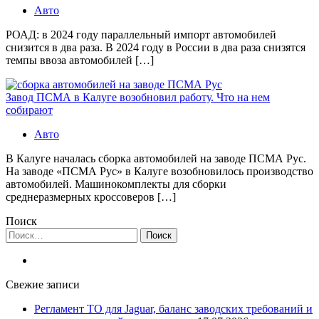
Авто
РОАД: в 2024 году параллельный импорт автомобилей
снизится в два раза. В 2024 году в России в два раза снизятся
темпы ввоза автомобилей […]
Завод ПСМА в Калуге возобновил работу. Что на нем
собирают
Авто
В Калуге началась сборка автомобилей на заводе ПСМА Рус.
На заводе «ПСМА Рус» в Калуге возобновилось производство
автомобилей. Машинокомплекты для сборки
среднеразмерных кроссоверов […]
Поиск
Найти:
Свежие записи
Регламент ТО для Jaguar, баланс заводских требований и