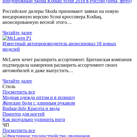
Внедорожный Skoda Kodiaq Scout 2018 в России (цена, фото)
Российские дилеры Skoda принимают заявки на новую
внедорожную версию Scout кроссовера Kodiaq,
анонсированную весной этого…
Читайте далее
Известный автопроизводитель анонсировал 18 новых
моделей
McLaren хочет расширить ассортимент. Британская компания
подтвердила намерения расширить ассортимент своих
автомобилей и даже выпустить…
Читайте далее
Стиль
Посмотреть все
Модная одежда оптом и в розницу
Женские боди с длинным рукавом
Buduar-Info Красота и мода
Принтер для ногтей
Как визуально удлинить ноги
ЧП
Посмотреть все