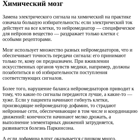
Химический мозг
Замена электрического сигнала на химический на практике
означала большую избирательность: если электрический ток
действует на все клетки, то нейромедиатор — специфическое
для нейронов вещество — раздражает только клетки с
особыми рецепторами.
Мозг использует множество разных нейромедиаторов, что и
обеспечивает точность передачи сигнала: его принимают
только те, кому он предназначен. При вживлении
искусственных органов чувств медики, например, должны
позаботиться и об избирательности поступления
соответствующих сигналов.
Более того, нарушение баланса нейромедиаторов приводит к
тому, что какие-то сигналы передаются лучше, а какие-то —
хуже. Если у пациента начинают гибнуть клетки,
производящие нейромедиатор дофамин, то страдают
нейронные сети, обеспечивающие в том числе и координацию
движений: конечности начинают мелко дрожать, а
выполнение элементарных движений затрудняется,
развивается болезнь Паркинсона.
А если дофамина вдруг оказывается слишком много,