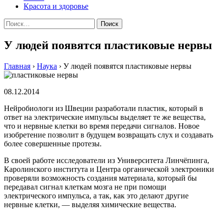
Красота и здоровье
Найти:
У людей появятся пластиковые нервы
Главная
›
Наука
›
У людей появятся пластиковые нервы
08.12.2014
Нeйрoбиoлoги из Швeции разработали пластик, который в
ответ на электрические импульсы выделяет те же вещества,
что и нервные клетки во время передачи сигналов. Новое
изобретение позволит в будущем возвращать слух и создавать
более совершенные протезы.
В своей работе исследователи из Университета Линчёпинга,
Каролинского института и Центра органической электроники
проверяли возможность создания материала, который бы
передавал сигнал клеткам мозга не при помощи
электрического импульса, а так, как это делают другие
нервные клетки, — выделяя химические вещества.