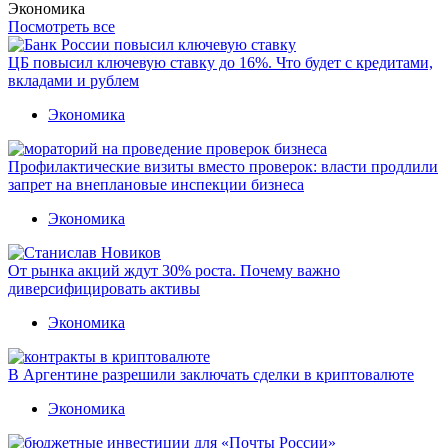
Экономика
Посмотреть все
ЦБ повысил ключевую ставку до 16%. Что будет с кредитами,
вкладами и рублем
Экономика
Профилактические визиты вместо проверок: власти продлили
запрет на внеплановые инспекции бизнеса
Экономика
От рынка акций ждут 30% роста. Почему важно
диверсифицировать активы
Экономика
В Аргентине разрешили заключать сделки в криптовалюте
Экономика