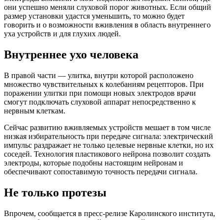
они успешно меняли слуховой порог животных. Если общий
размер установки удастся уменьшить, то можно будет
говорить и о возможности вживления в область внутреннего
уха устройств и для глухих людей.
Внутреннее ухо человека
В правой части — улитка, внутри которой расположено
множество чувствительных к колебаниям рецепторов. При
поражении улитки при помощи новых электродов врачи
смогут подключать слуховой аппарат непосредственно к
нервным клеткам.
Сейчас развитию вживляемых устройств мешает в том числе
низкая избирательность при передаче сигнала: электрический
импульс раздражает не только целевые нервные клетки, но их
соседей. Технология пластикового нейрона позволит создать
электроды, которые подобны настоящим нейронам и
обеспечивают сопоставимую точность передачи сигнала.
Не только протезы
Впрочем, сообщается в пресс-релизе Каролинского института,