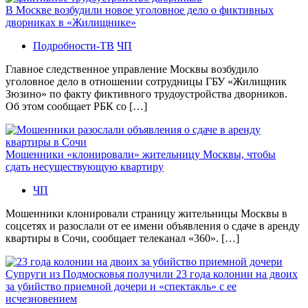
В Москве возбудили новое уголовное дело о фиктивных
дворниках в «Жилищнике»
Подробности-ТВ
ЧП
Главное следственное управление Москвы возбудило
уголовное дело в отношении сотрудницы ГБУ «Жилищник
Зюзино» по факту фиктивного трудоустройства дворников.
Об этом сообщает РБК со […]
Мошенники «клонировали» жительницу Москвы, чтобы
сдать несуществующую квартиру
ЧП
Мошенники клонировали страницу жительницы Москвы в
соцсетях и разослали от ее имени объявления о сдаче в аренду
квартиры в Сочи, сообщает телеканал «360». […]
Супруги из Подмосковья получили 23 года колонии на двоих
за убийство приемной дочери и «спектакль» с ее
исчезновением