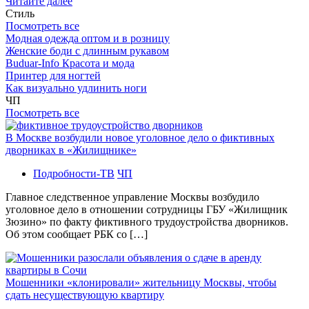
Читайте далее
Стиль
Посмотреть все
Модная одежда оптом и в розницу
Женские боди с длинным рукавом
Buduar-Info Красота и мода
Принтер для ногтей
Как визуально удлинить ноги
ЧП
Посмотреть все
В Москве возбудили новое уголовное дело о фиктивных
дворниках в «Жилищнике»
Подробности-ТВ
ЧП
Главное следственное управление Москвы возбудило
уголовное дело в отношении сотрудницы ГБУ «Жилищник
Зюзино» по факту фиктивного трудоустройства дворников.
Об этом сообщает РБК со […]
Мошенники «клонировали» жительницу Москвы, чтобы
сдать несуществующую квартиру