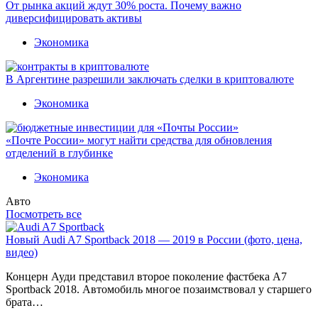
От рынка акций ждут 30% роста. Почему важно
диверсифицировать активы
Экономика
В Аргентине разрешили заключать сделки в криптовалюте
Экономика
«Почте России» могут найти средства для обновления
отделений в глубинке
Экономика
Авто
Посмотреть все
Новый Audi A7 Sportback 2018 — 2019 в России (фото, цена,
видео)
Концерн Ауди представил второе поколение фастбека A7
Sportback 2018. Автомобиль многое позаимствовал у старшего
брата…