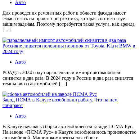
Авто
Для проведения ремонтных работ в области фасада имеет
смысл взять на прокат спецтехнику, которая соответствует
вашим задачам. Поэтому потребуется такая услуга, как аренда
[…]
Россияне лишатся половины новинок от Toyota, Kia и BMW в
2024 году
Авто
РОАД: в 2024 году параллельный импорт автомобилей
снизится в два раза. В 2024 году в России в два раза снизятся
темпы ввоза автомобилей […]
Завод ПСМА в Калуге возобновил работу. Что на нем
собирают
Авто
В Калуге началась сборка автомобилей на заводе ПСМА Рус.
На заводе «ПСМА Рус» в Калуге возобновилось производство
автомобилей. Машинокомплекты для сборки