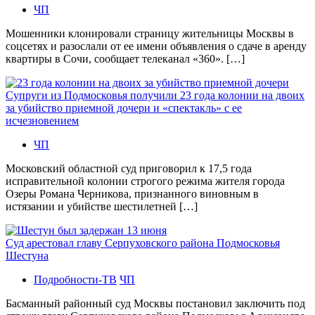
ЧП
Мошенники клонировали страницу жительницы Москвы в
соцсетях и разослали от ее имени объявления о сдаче в аренду
квартиры в Сочи, сообщает телеканал «360». […]
Супруги из Подмосковья получили 23 года колонии на двоих
за убийство приемной дочери и «спектакль» с ее
исчезновением
ЧП
Московский областной суд приговорил к 17,5 года
исправительной колонии строгого режима жителя города
Озеры Романа Черникова, признанного виновным в
истязании и убийстве шестилетней […]
Суд арестовал главу Серпуховского района Подмосковья
Шестуна
Подробности-ТВ
ЧП
Басманный районный суд Москвы постановил заключить под