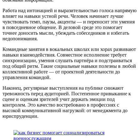
Работа над интонацией и выразительностью голоса напрямую
влияет на навыки устной речи. Человек начинает лучше
чувствовать темп, паузы, акценты — и переносит эти умения
в повседневное общение. В деловой среде это помогает
точнее доносить мысли, убеждать собеседников и избегать
недопонимания.
Командные занятия в вокальных школах или хорах развивают
навыки взаимодействия. Совместное исполнение требует
синхронизации, умения слушать партнёра и подстраиваться
под общий ритм. Такие социальные навыки полезны в любой
коллективной работе — от проектной деятельности до
управления командой.
Наконец, регулярные выступления на публике снижают
тревожность перед аудиторией. Постепенное привыкание к
сцене и оценкам зрителей учит держать эмоции под
контролем. Это качество востребовано в профессиях с
высокой коммуникативной нагрузкой: от менеджмента до
юриспруденции.