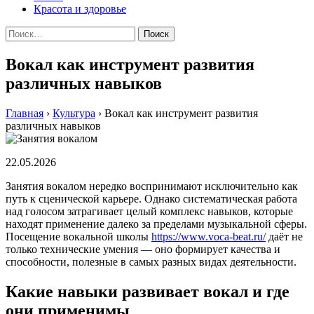
Красота и здоровье
Найти:
Вокал как инструмент развития
различных навыков
Главная
›
Культура
›
Вокал как инструмент развития
различных навыков
22.05.2026
Занятия вокалом нередко воспринимают исключительно как
путь к сценической карьере. Однако систематическая работа
над голосом затрагивает целый комплекс навыков, которые
находят применение далеко за пределами музыкальной сферы.
Посещение вокальной школы
https://www.voca-beat.ru/
даёт не
только технические умения — оно формирует качества и
способности, полезные в самых разных видах деятельности.
Какие навыки развивает вокал и где
они применимы