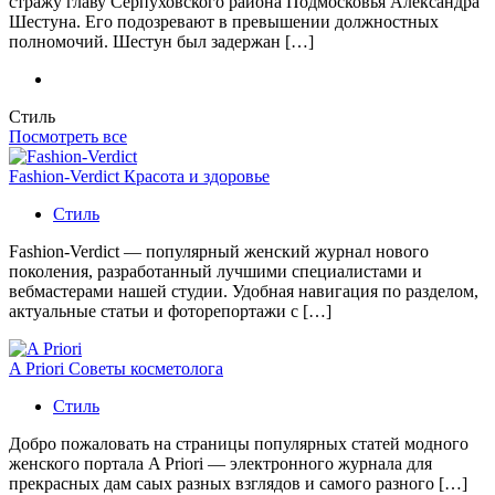
стражу главу Серпуховского района Подмосковья Александра
Шестуна. Его подозревают в превышении должностных
полномочий. Шестун был задержан […]
Стиль
Посмотреть все
Fashion-Verdict Красота и здоровье
Стиль
Fashion-Verdict — популярный женский журнал нового
поколения, разработанный лучшими специалистами и
вебмастерами нашей студии. Удобная навигация по разделом,
актуальные статьи и фоторепортажи с […]
A Priori Советы косметолога
Стиль
Добро пожаловать на страницы популярных статей модного
женского портала A Priori — электронного журнала для
прекрасных дам саых разных взглядов и самого разного […]