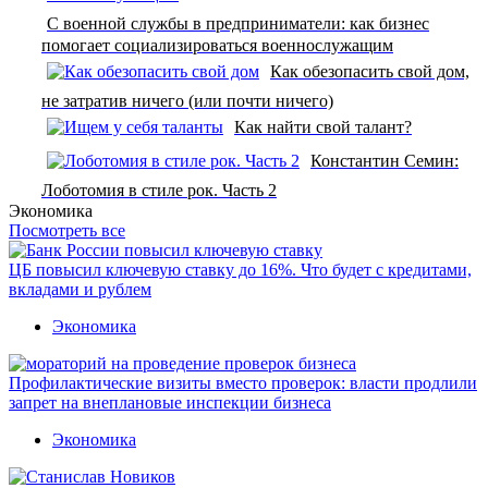
С военной службы в предприниматели: как бизнес
помогает социализироваться военнослужащим
Как обезопасить свой дом,
не затратив ничего (или почти ничего)
Как найти свой талант?
Константин Семин:
Лоботомия в стиле рок. Часть 2
Экономика
Посмотреть все
ЦБ повысил ключевую ставку до 16%. Что будет с кредитами,
вкладами и рублем
Экономика
Профилактические визиты вместо проверок: власти продлили
запрет на внеплановые инспекции бизнеса
Экономика