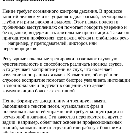
Пение требует осознанного контроля дыхания. В процессе
занятий человек учится управлять диафрагмой, регулировать
глубину и ритм вдохов и выдохов. Этот навык полезен в
публичных выступлениях: он помогает говорить уверенно и
без одышки, выдерживать длительные презентации. Также он
пригодится в профессиях, где важна чёткая и стабильная речь
— например, у преподавателей, дикторов или
переговорщиков.
Регулярные вокальные тренировки развивают слуховую
чувствительность и способность различать нюансы звуков.
Это улучшает восприятие речи на слух, что облегчает
изучение иностранных языков. Кроме того, обострённое
слуховое восприятие помогает быстрее улавливать интонации
и эмоциональный подтекст в общении, что делает
коммуникацию более эффективной.
Пение формирует дисциплину и тренирует память.
Запоминание текстов песен, музыкальных фраз и
последовательностей упражнений требует концентрации и
регулярной практики. Эти качества переносятся на другие
задачи: например, облегчают освоение профессиональных
знаний, запоминание инструкций или работу с большими
объёмами информации.