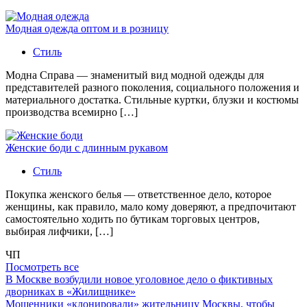
Модная одежда оптом и в розницу
Стиль
Модна Справа — знаменитый вид модной одежды для
представителей разного поколения, социального положения и
материального достатка. Стильные куртки, блузки и костюмы
производства всемирно […]
Женские боди с длинным рукавом
Стиль
Покупка женского белья — ответственное дело, которое
женщины, как правило, мало кому доверяют, а предпочитают
самостоятельно ходить по бутикам торговых центров,
выбирая лифчики, […]
ЧП
Посмотреть все
В Москве возбудили новое уголовное дело о фиктивных
дворниках в «Жилищнике»
Мошенники «клонировали» жительницу Москвы, чтобы