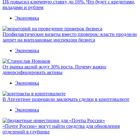
ЦБ повысил ключевую ставку до 16%. Что будет с кредитами,
вкладами и рублем
Экономика
Профилактические визиты вместо проверок: власти продлили
запрет на внеплановые инспекции бизнеса
Экономика
От рынка акций ждут 30% роста. Почему важно
диверсифицировать активы
Экономика
В Аргентине разрешили заключать сделки в криптовалюте
Экономика
«Почте России» могут найти средства для обновления
отделений в глубинке