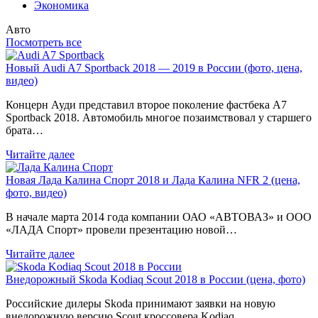
Экономика
Авто
Посмотреть все
Новый Audi A7 Sportback 2018 — 2019 в России (фото, цена,
видео)
Концерн Ауди представил второе поколение фастбека A7
Sportback 2018. Автомобиль многое позаимствовал у старшего
брата…
Читайте далее
Новая Лада Калина Спорт 2018 и Лада Калина NFR 2 (цена,
фото, видео)
В начале марта 2014 года компании ОАО «АВТОВАЗ» и ООО
«ЛАДА Спорт» провели презентацию новой…
Читайте далее
Внедорожный Skoda Kodiaq Scout 2018 в России (цена, фото)
Российские дилеры Skoda принимают заявки на новую
внедорожную версию Scout кроссовера Kodiaq,