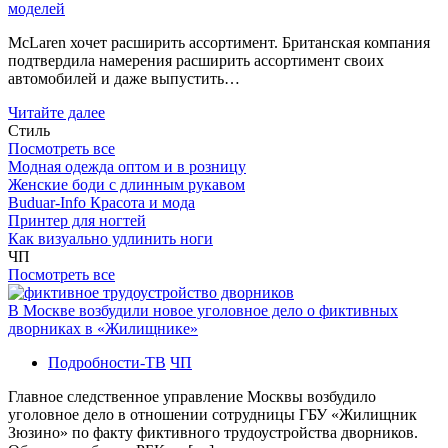
моделей
McLaren хочет расширить ассортимент. Британская компания
подтвердила намерения расширить ассортимент своих
автомобилей и даже выпустить…
Читайте далее
Стиль
Посмотреть все
Модная одежда оптом и в розницу
Женские боди с длинным рукавом
Buduar-Info Красота и мода
Принтер для ногтей
Как визуально удлинить ноги
ЧП
Посмотреть все
В Москве возбудили новое уголовное дело о фиктивных
дворниках в «Жилищнике»
Подробности-ТВ
ЧП
Главное следственное управление Москвы возбудило
уголовное дело в отношении сотрудницы ГБУ «Жилищник
Зюзино» по факту фиктивного трудоустройства дворников.