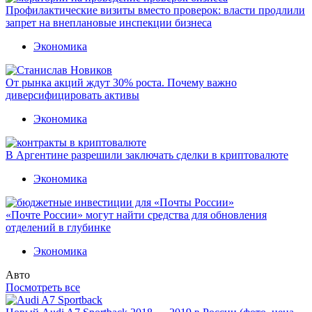
Профилактические визиты вместо проверок: власти продлили
запрет на внеплановые инспекции бизнеса
Экономика
От рынка акций ждут 30% роста. Почему важно
диверсифицировать активы
Экономика
В Аргентине разрешили заключать сделки в криптовалюте
Экономика
«Почте России» могут найти средства для обновления
отделений в глубинке
Экономика
Авто
Посмотреть все