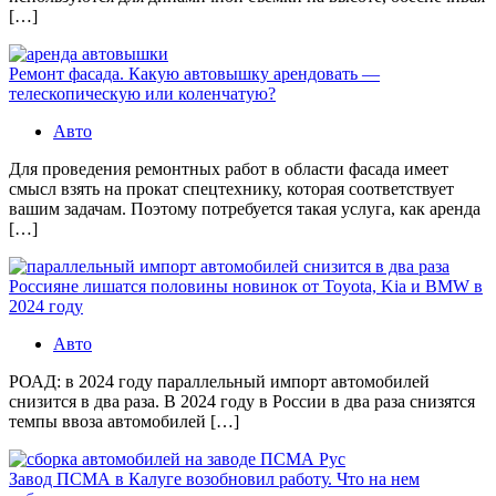
[…]
Ремонт фасада. Какую автовышку арендовать —
телескопическую или коленчатую?
Авто
Для проведения ремонтных работ в области фасада имеет
смысл взять на прокат спецтехнику, которая соответствует
вашим задачам. Поэтому потребуется такая услуга, как аренда
[…]
Россияне лишатся половины новинок от Toyota, Kia и BMW в
2024 году
Авто
РОАД: в 2024 году параллельный импорт автомобилей
снизится в два раза. В 2024 году в России в два раза снизятся
темпы ввоза автомобилей […]
Завод ПСМА в Калуге возобновил работу. Что на нем