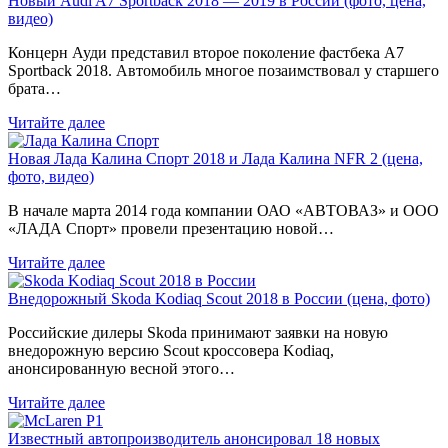
Новый Audi A7 Sportback 2018 — 2019 в России (фото, цена,
видео)
Концерн Ауди представил второе поколение фастбека A7
Sportback 2018. Автомобиль многое позаимствовал у старшего
брата…
Читайте далее
Новая Лада Калина Спорт 2018 и Лада Калина NFR 2 (цена,
фото, видео)
В начале марта 2014 года компании ОАО «АВТОВАЗ» и ООО
«ЛАДА Спорт» провели презентацию новой…
Читайте далее
Внедорожный Skoda Kodiaq Scout 2018 в России (цена, фото)
Российские дилеры Skoda принимают заявки на новую
внедорожную версию Scout кроссовера Kodiaq,
анонсированную весной этого…
Читайте далее
Известный автопроизводитель анонсировал 18 новых