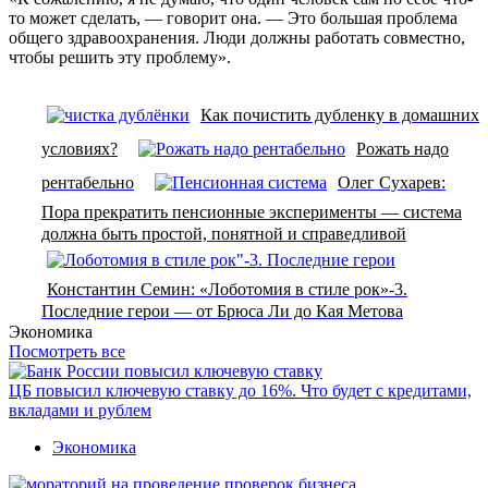
то может сделать, ― говорит она. — Это большая проблема
общего здравоохранения. Люди должны работать совместно,
чтобы решить эту проблему».
Как почистить дубленку в домашних
условиях?
Рожать надо
рентабельно
Олег Сухарев:
Пора прекратить пенсионные эксперименты — система
должна быть простой, понятной и справедливой
Константин Семин: «Лоботомия в стиле рок»-3.
Последние герои — от Брюса Ли до Кая Метова
Экономика
Посмотреть все
ЦБ повысил ключевую ставку до 16%. Что будет с кредитами,
вкладами и рублем
Экономика