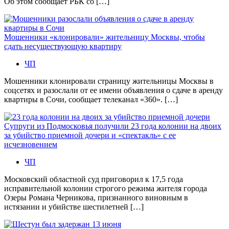
Об этом сообщает РБК со […]
Мошенники «клонировали» жительницу Москвы, чтобы
сдать несуществующую квартиру
ЧП
Мошенники клонировали страницу жительницы Москвы в
соцсетях и разослали от ее имени объявления о сдаче в аренду
квартиры в Сочи, сообщает телеканал «360». […]
Супруги из Подмосковья получили 23 года колонии на двоих
за убийство приемной дочери и «спектакль» с ее
исчезновением
ЧП
Московский областной суд приговорил к 17,5 года
исправительной колонии строгого режима жителя города
Озеры Романа Черникова, признанного виновным в
истязании и убийстве шестилетней […]