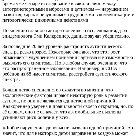
время уже четыре исследование выявили связь между
автотранспортными выбросами и аутизмом ― нарушением
развития, характеризующимся трудностями в коммуникации и
патологически цикличными действиями.
По мнению главного автора новейшего исследования, д-ра
эпидемиолога Эми Калкреннер, данные звучат убедительно.
За последние 20 лет уровень расстройств аутистического
спектра резко возрос. Некоторые считают, что этот рост
объясняется улучшением понимания аутизма и возможностью
выявлять его симптомы. Но в любом случае, очевидно, что
это распространённое заболевание. Например, в США 1
ребёнок из 68 имеет симптомы расстройств аутистического
спектра.
Большинство специалистов сходятся во мнении, что
экологические факторы играют некоторую роль в развитии
аутизма, но они не являются единственной причиной.
Калкбреннер уверена в правильности своего открытия, но, по
её словам, оно не означает, что автомобильные выхлопы
усиливают риск болезни у всех.
«Любое нарушение здоровья не вызвано одной причиной. Это
значит, что для некоторых детей загрязнение воздуха может