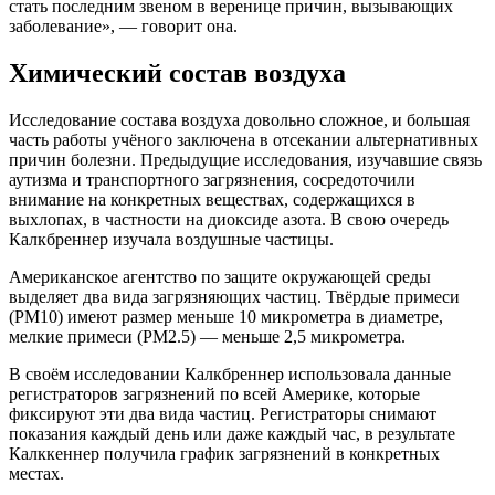
стать последним звеном в веренице причин, вызывающих
заболевание», ― говорит она.
Химический состав воздуха
Исследование состава воздуха довольно сложное, и большая
часть работы учёного заключена в отсекании альтернативных
причин болезни. Предыдущие исследования, изучавшие связь
аутизма и транспортного загрязнения, сосредоточили
внимание на конкретных веществах, содержащихся в
выхлопах, в частности на диоксиде азота. В свою очередь
Калкбреннер изучала воздушные частицы.
Американское агентство по защите окружающей среды
выделяет два вида загрязняющих частиц. Твёрдые примеси
(PM10) имеют размер меньше 10 микрометра в диаметре,
мелкие примеси (PM2.5) ― меньше 2,5 микрометра.
В своём исследовании Калкбреннер использовала данные
регистраторов загрязнений по всей Америке, которые
фиксируют эти два вида частиц. Регистраторы снимают
показания каждый день или даже каждый час, в результате
Калккеннер получила график загрязнений в конкретных
местах.