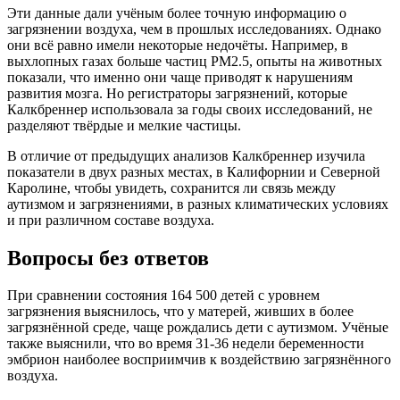
Эти данные дали учёным более точную информацию о
загрязнении воздуха, чем в прошлых исследованиях. Однако
они всё равно имели некоторые недочёты. Например, в
выхлопных газах больше частиц PM2.5, опыты на животных
показали, что именно они чаще приводят к нарушениям
развития мозга. Но регистраторы загрязнений, которые
Калкбреннер использовала за годы своих исследований, не
разделяют твёрдые и мелкие частицы.
В отличие от предыдущих анализов Калкбреннер изучила
показатели в двух разных местах, в Калифорнии и Северной
Каролине, чтобы увидеть, сохранится ли связь между
аутизмом и загрязнениями, в разных климатических условиях
и при различном составе воздуха.
Вопросы без ответов
При сравнении состояния 164 500 детей с уровнем
загрязнения выяснилось, что у матерей, живших в более
загрязнённой среде, чаще рождались дети с аутизмом. Учёные
также выяснили, что во время 31-36 недели беременности
эмбрион наиболее восприимчив к воздействию загрязнённого
воздуха.