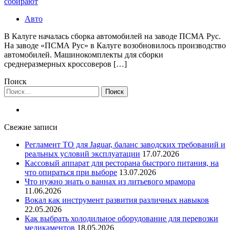
собирают
Авто
В Калуге началась сборка автомобилей на заводе ПСМА Рус.
На заводе «ПСМА Рус» в Калуге возобновилось производство
автомобилей. Машинокомплекты для сборки
среднеразмерных кроссоверов […]
Поиск
Найти:
Свежие записи
Регламент ТО для Jaguar, баланс заводских требований и
реальных условий эксплуатации
17.07.2026
Кассовый аппарат для ресторана быстрого питания, на
что опираться при выборе
13.07.2026
Что нужно знать о ваннах из литьевого мрамора
11.06.2026
Вокал как инструмент развития различных навыков
22.05.2026
Как выбрать холодильное оборудование для перевозки
медикаментов
18.05.2026