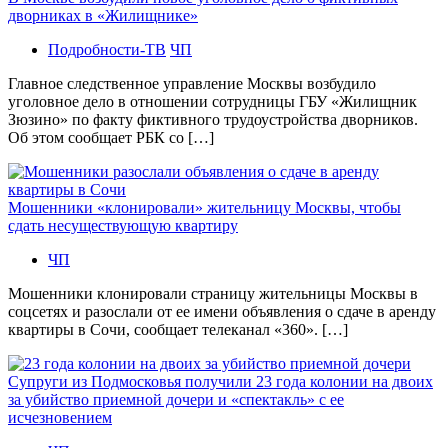
дворниках в «Жилищнике»
Подробности-ТВ
ЧП
Главное следственное управление Москвы возбудило
уголовное дело в отношении сотрудницы ГБУ «Жилищник
Зюзино» по факту фиктивного трудоустройства дворников.
Об этом сообщает РБК со […]
Мошенники «клонировали» жительницу Москвы, чтобы
сдать несуществующую квартиру
ЧП
Мошенники клонировали страницу жительницы Москвы в
соцсетях и разослали от ее имени объявления о сдаче в аренду
квартиры в Сочи, сообщает телеканал «360». […]
Супруги из Подмосковья получили 23 года колонии на двоих
за убийство приемной дочери и «спектакль» с ее
исчезновением