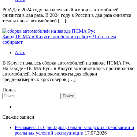
РОАД: в 2024 году параллельный импорт автомобилей
снизится в два раза. В 2024 году в России в два раза снизятся
темпы ввоза автомобилей […]
Завод ПСМА в Калуге возобновил работу. Что на нем
собирают
Авто
В Калуге началась сборка автомобилей на заводе ПСМА Рус.
На заводе «ПСМА Рус» в Калуге возобновилось производство
автомобилей. Машинокомплекты для сборки
среднеразмерных кроссоверов […]
Поиск
Найти:
Свежие записи
Регламент ТО для Jaguar, баланс заводских требований и
реальных условий эксплуатации
17.07.2026