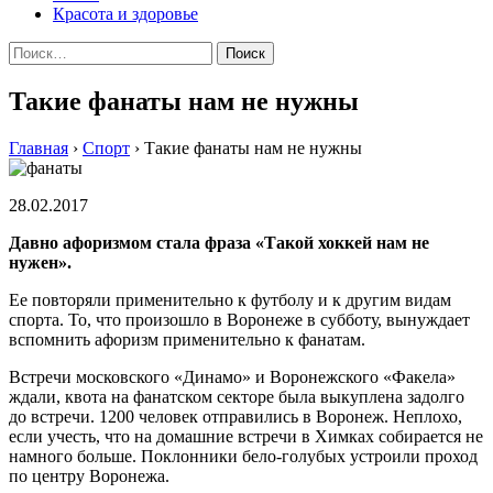
Красота и здоровье
Найти:
Такие фанаты нам не нужны
Главная
›
Спорт
›
Такие фанаты нам не нужны
28.02.2017
Давно афоризмом стала фраза «Такой хоккей нам не
нужен».
Ее повторяли применительно к футболу и к другим видам
спорта. То, что произошло в Воронеже в субботу, вынуждает
вспомнить афоризм применительно к фанатам.
Встречи московского «Динамо» и Воронежского «Факела»
ждали, квота на фанатском секторе была выкуплена задолго
до встречи. 1200 человек отправились в Воронеж. Неплохо,
если учесть, что на домашние встречи в Химках собирается не
намного больше. Поклонники бело-голубых устроили проход
по центру Воронежа.