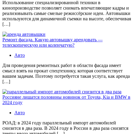
Использование специализированной техники в
кинопроизводстве позволяет снимать впечатляющие кадры и
реализовывать самые смелые режиссёрские идеи. Автовышки
используются для динамичной съемки на высоте, обеспечивая
[…]
Ремонт фасада. Какую автовышку арендовать —
телескопическую или коленчатую?
Авто
Для проведения ремонтных работ в области фасада имеет
смысл взять на прокат спецтехнику, которая соответствует
вашим задачам. Поэтому потребуется такая услуга, как аренда
[…]
Россияне лишатся половины новинок от Toyota, Kia и BMW в
2024 году
Авто
РОАД: в 2024 году параллельный импорт автомобилей
снизится в два раза. В 2024 году в России в два раза снизятся
темпы ввоза автомобилей […]