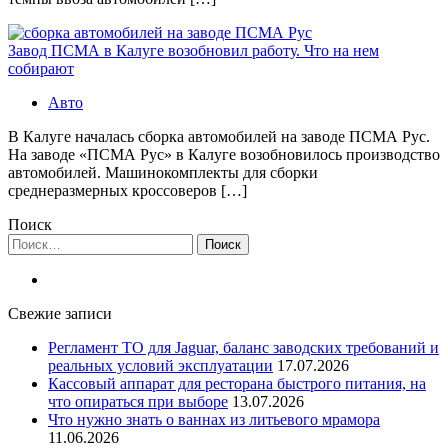
Завод ПСМА в Калуге возобновил работу. Что на нем
собирают
Авто
В Калуге началась сборка автомобилей на заводе ПСМА Рус.
На заводе «ПСМА Рус» в Калуге возобновилось производство
автомобилей. Машинокомплекты для сборки
среднеразмерных кроссоверов […]
Поиск
Найти:
Свежие записи
Регламент ТО для Jaguar, баланс заводских требований и
реальных условий эксплуатации
17.07.2026
Кассовый аппарат для ресторана быстрого питания, на
что опираться при выборе
13.07.2026
Что нужно знать о ваннах из литьевого мрамора
11.06.2026