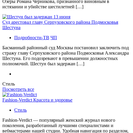
Озеры Романа Черникова, признанного виновным в
истязании и убийстве шестилетней […]
Суд арестовал главу Серпуховского района Подмосковья
Шестуна
Подробности-ТВ
ЧП
Басманный районный суд Москвы постановил заключить под
стражу главу Серпуховского района Подмосковья Александра
Шестуна. Его подозревают в превышении должностных
полномочий. Шестун был задержан […]
Стиль
Посмотреть все
Fashion-Verdict Красота и здоровье
Стиль
Fashion-Verdict — популярный женский журнал нового
поколения, разработанный лучшими специалистами и
вебмастерами нашей студии. Удобная навигация по разделом,