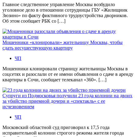
Главное следственное управление Москвы возбудило
уголовное дело в отношении сотрудницы ГБУ «Жилищник
Зюзино» по факту фиктивного трудоустройства дворников.
Об этом сообщает РБК со […]
Мошенники «клонировали» жительницу Москвы, чтобы
сдать несуществующую квартиру
ЧП
Мошенники клонировали страницу жительницы Москвы в
соцсетях и разослали от ее имени объявления о сдаче в аренду
квартиры в Сочи, сообщает телеканал «360». […]
Супруги из Подмосковья получили 23 года колонии на двоих
за убийство приемной дочери и «спектакль» с ее
исчезновением
ЧП
Московский областной суд приговорил к 17,5 года
исправительной колонии строгого режима жителя города