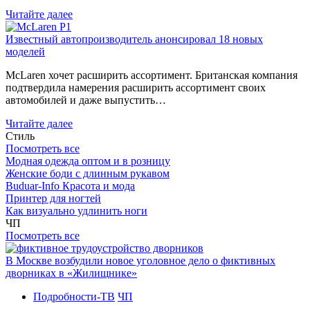
Читайте далее
Известный автопроизводитель анонсировал 18 новых
моделей
McLaren хочет расширить ассортимент. Британская компания
подтвердила намерения расширить ассортимент своих
автомобилей и даже выпустить…
Читайте далее
Стиль
Посмотреть все
Модная одежда оптом и в розницу
Женские боди с длинным рукавом
Buduar-Info Красота и мода
Принтер для ногтей
Как визуально удлинить ноги
ЧП
Посмотреть все
В Москве возбудили новое уголовное дело о фиктивных
дворниках в «Жилищнике»
Подробности-ТВ
ЧП