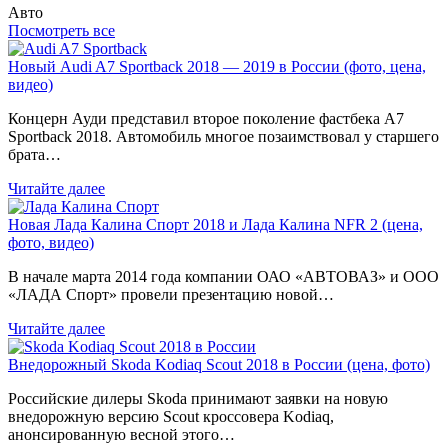
Авто
Посмотреть все
Новый Audi A7 Sportback 2018 — 2019 в России (фото, цена,
видео)
Концерн Ауди представил второе поколение фастбека A7
Sportback 2018. Автомобиль многое позаимствовал у старшего
брата…
Читайте далее
Новая Лада Калина Спорт 2018 и Лада Калина NFR 2 (цена,
фото, видео)
В начале марта 2014 года компании ОАО «АВТОВАЗ» и ООО
«ЛАДА Спорт» провели презентацию новой…
Читайте далее
Внедорожный Skoda Kodiaq Scout 2018 в России (цена, фото)
Российские дилеры Skoda принимают заявки на новую
внедорожную версию Scout кроссовера Kodiaq,
анонсированную весной этого…