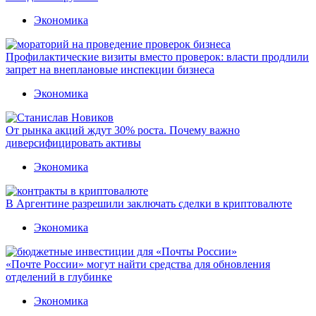
Экономика
Профилактические визиты вместо проверок: власти продлили
запрет на внеплановые инспекции бизнеса
Экономика
От рынка акций ждут 30% роста. Почему важно
диверсифицировать активы
Экономика
В Аргентине разрешили заключать сделки в криптовалюте
Экономика
«Почте России» могут найти средства для обновления
отделений в глубинке
Экономика