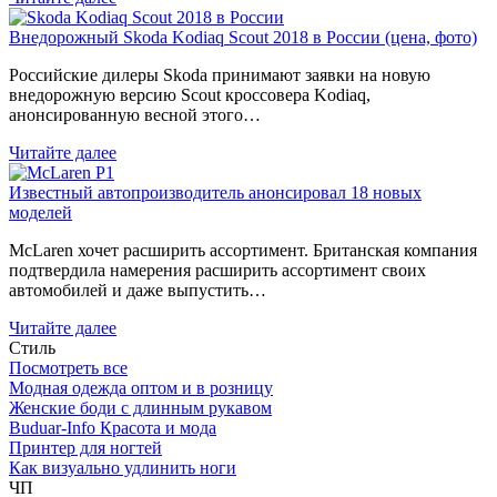
Внедорожный Skoda Kodiaq Scout 2018 в России (цена, фото)
Российские дилеры Skoda принимают заявки на новую
внедорожную версию Scout кроссовера Kodiaq,
анонсированную весной этого…
Читайте далее
Известный автопроизводитель анонсировал 18 новых
моделей
McLaren хочет расширить ассортимент. Британская компания
подтвердила намерения расширить ассортимент своих
автомобилей и даже выпустить…
Читайте далее
Стиль
Посмотреть все
Модная одежда оптом и в розницу
Женские боди с длинным рукавом
Buduar-Info Красота и мода
Принтер для ногтей
Как визуально удлинить ноги
ЧП