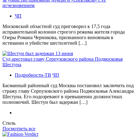
исчезновением
ЧП
Московский областной суд приговорил к 17,5 года
исправительной колонии строгого режима жителя города
Озеры Романа Черникова, признанного виновным в
истязании и убийстве шестилетней […]
Суд арестовал главу Серпуховского района Подмосковья
Шестуна
Подробности-ТВ
ЧП
Басманный районный суд Москвы постановил заключить под
стражу главу Серпуховского района Подмосковья Александра
Шестуна. Его подозревают в превышении должностных
полномочий. Шестун был задержан […]
Стиль
Посмотреть все