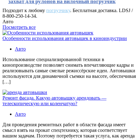
захват для рулонов на вилочный погрузчик
Подходит к любому
погрузчику
. Бесплатная доставка. LDSJ /
8-800-250-14-34.
Авто
Посмотреть все
Особенности использования автовышек в киноиндустрии
Авто
Использование специализированной техники в
кинопроизводстве позволяет снимать впечатляющие кадры и
реализовывать самые смелые режиссёрские идеи. Автовышки
используются для динамичной съемки на высоте, обеспечивая
[…]
Ремонт фасада. Какую автовышку арендовать —
телескопическую или коленчатую?
Авто
Для проведения ремонтных работ в области фасада имеет
смысл взять на прокат спецтехнику, которая соответствует
вашим задачам. Поэтому потребуется такая услуга, как аренда