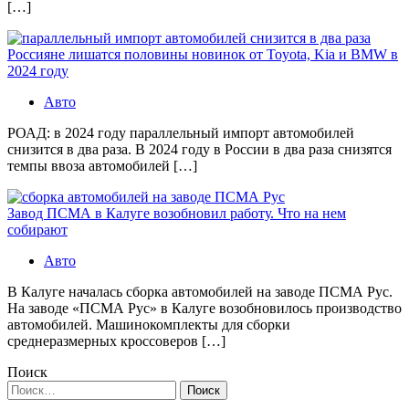
[…]
Россияне лишатся половины новинок от Toyota, Kia и BMW в
2024 году
Авто
РОАД: в 2024 году параллельный импорт автомобилей
снизится в два раза. В 2024 году в России в два раза снизятся
темпы ввоза автомобилей […]
Завод ПСМА в Калуге возобновил работу. Что на нем
собирают
Авто
В Калуге началась сборка автомобилей на заводе ПСМА Рус.
На заводе «ПСМА Рус» в Калуге возобновилось производство
автомобилей. Машинокомплекты для сборки
среднеразмерных кроссоверов […]
Поиск
Найти: