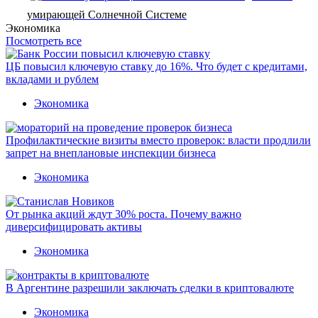
умирающей Солнечной Системе
Экономика
Посмотреть все
ЦБ повысил ключевую ставку до 16%. Что будет с кредитами,
вкладами и рублем
Экономика
Профилактические визиты вместо проверок: власти продлили
запрет на внеплановые инспекции бизнеса
Экономика
От рынка акций ждут 30% роста. Почему важно
диверсифицировать активы
Экономика
В Аргентине разрешили заключать сделки в криптовалюте
Экономика