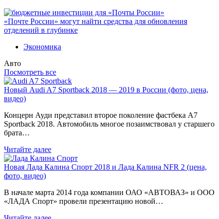
«Почте России» могут найти средства для обновления
отделений в глубинке
Экономика
Авто
Посмотреть все
Новый Audi A7 Sportback 2018 — 2019 в России (фото, цена,
видео)
Концерн Ауди представил второе поколение фастбека A7
Sportback 2018. Автомобиль многое позаимствовал у старшего
брата…
Читайте далее
Новая Лада Калина Спорт 2018 и Лада Калина NFR 2 (цена,
фото, видео)
В начале марта 2014 года компании ОАО «АВТОВАЗ» и ООО
«ЛАДА Спорт» провели презентацию новой…
Читайте далее