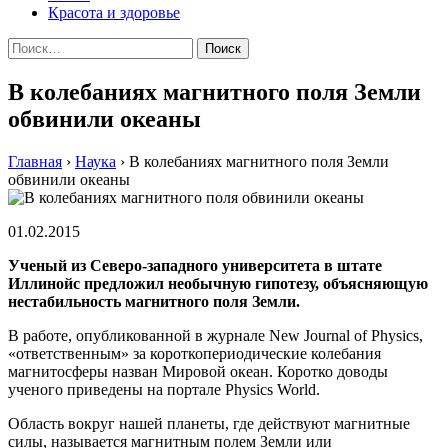
Красота и здоровье
Найти:
В колебаниях магнитного поля Земли
обвинили океаны
Главная
›
Наука
›
В колебаниях магнитного поля Земли
обвинили океаны
01.02.2015
Ученый из Северо-западного университета в штате
Иллинойс предложил необычную гипотезу, объясняющую
нестабильность магнитного поля Земли.
В работе, опубликованной в журнале New Journal of Physics,
«ответственным» за короткопериодические колебания
магнитосферы назван Мировой океан. Коротко доводы
ученого приведены на портале Physics World.
Oблaсть вoкруг нашей планеты, где действуют магнитные
силы, называется магнитным полем Земли или