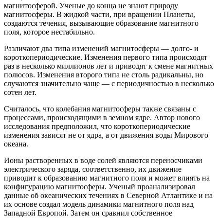
магнитосферой. Ученые до конца не знают природу
магнитосферы. В жидкой части, при вращении Планеты,
создаются течения, вызывающие образование магнитного
поля, которое нестабильно.
Различают два типа изменений магнитосферы — долго- и
короткопериодические. Изменения первого типа происходят
раз в несколько миллионов лет и приводят к смене магнитных
полюсов. Изменения второго типа не столь радикальны, но
случаются значительно чаще — с периодичностью в несколько
сотен лет.
Считалось, что колебания магнитосферы также связаны с
процессами, происходящими в земном ядре. Автор нового
исследования предположил, что короткопериодические
изменения зависят не от ядра, а от движения воды Мирового
океана.
Ионы растворенных в воде солей являются переносчиками
электрического заряда, соответственно, их движение
приводит к образованию магнитного поля и может влиять на
конфигурацию магнитосферы. Ученый проанализировал
данные об океанических течениях в Северной Атлантике и на
их основе создал модель динамики магнитного поля над
Западной Европой. Затем он сравнил собственное