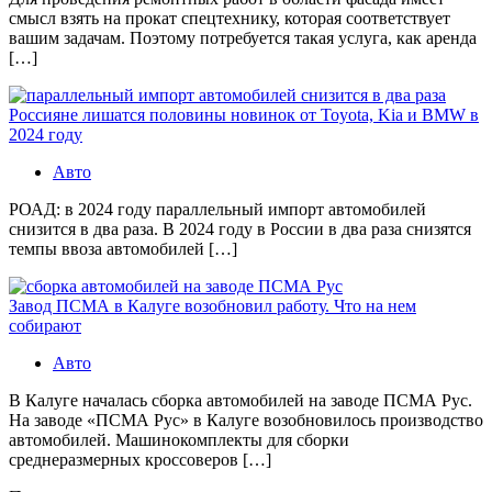
смысл взять на прокат спецтехнику, которая соответствует
вашим задачам. Поэтому потребуется такая услуга, как аренда
[…]
Россияне лишатся половины новинок от Toyota, Kia и BMW в
2024 году
Авто
РОАД: в 2024 году параллельный импорт автомобилей
снизится в два раза. В 2024 году в России в два раза снизятся
темпы ввоза автомобилей […]
Завод ПСМА в Калуге возобновил работу. Что на нем
собирают
Авто
В Калуге началась сборка автомобилей на заводе ПСМА Рус.
На заводе «ПСМА Рус» в Калуге возобновилось производство
автомобилей. Машинокомплекты для сборки
среднеразмерных кроссоверов […]