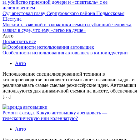
за убийство приемной дочери и «спектакль» с ее
исчезновением
Суд арестовал главу Серпуховского района Подмосковья
Шестуна
Москвич, взявший в заложники семью и убивший человека,
заявил в суде, что ему «легко на душе»
Авто
Посмотреть все
Особенности использования автовышек в киноиндустрии
Авто
Использование специализированной техники в
кинопроизводстве позволяет снимать впечатляющие кадры и
реализовывать самые смелые режиссёрские идеи. Автовышки
используются для динамичной съемки на высоте, обеспечивая
[…]
Ремонт фасада. Какую автовышку арендовать —
телескопическую или коленчатую?
Авто
Для проведения ремонтных работ в области фасада имеет