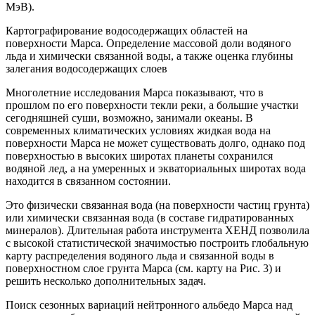
МэВ).
Картографирование водосодержащих областей на
поверхности Марса. Определение массовой доли водяного
льда и химически связанной воды, а также оценка глубины
залегания водосодержащих слоев
Многолетние исследования Марса показывают, что в
прошлом по его поверхности текли реки, а большие участки
сегодняшней суши, возможно, занимали океаны. В
современных климатических условиях жидкая вода на
поверхности Марса не может существовать долго, однако под
поверхностью в высоких широтах планеты сохранился
водяной лед, а на умеренных и экваториальных широтах вода
находится в связанном состоянии.
Это физически связанная вода (на поверхности частиц грунта)
или химически связанная вода (в составе гидратированных
минералов). Длительная работа инструмента ХЕНД позволила
с высокой статистической значимостью построить глобальную
карту распределения водяного льда и связанной воды в
поверхностном слое грунта Марса (см. карту на Рис. 3) и
решить несколько дополнительных задач.
Поиск сезонных вариаций нейтронного альбедо Марса над