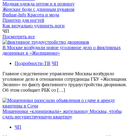
Модная одежда оптом и в розницу
Женские боди с длинным рукавом
Buduar-Info Красота и мода
Принтер для ногтей
Как визуально удлинить ноги
ЧП
Посмотреть все
В Москве возбудили новое уголовное дело о фиктивных
дворниках в «Жилищнике»
Подробности-ТВ
ЧП
Главное следственное управление Москвы возбудило
уголовное дело в отношении сотрудницы ГБУ «Жилищник
Зюзино» по факту фиктивного трудоустройства дворников.
Об этом сообщает РБК со […]
Мошенники «клонировали» жительницу Москвы, чтобы
сдать несуществующую квартиру
ЧП