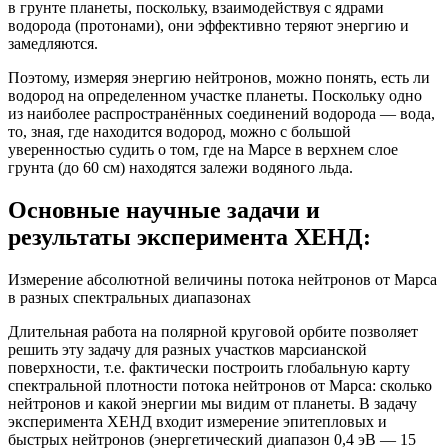
в грунте планеты, поскольку, взаимодействуя с ядрами
водорода (протонами), они эффективно теряют энергию и
замедляются.
Поэтому, измеряя энергию нейтронов, можно понять, есть ли
водород на определенном участке планеты. Поскольку одно
из наиболее распространённых соединений водорода — вода,
то, зная, где находится водород, можно с большой
уверенностью судить о том, где на Марсе в верхнем слое
грунта (до 60 см) находятся залежи водяного льда.
Основные научные задачи и
результаты эксперимента ХЕНД:
Измерение абсолютной величины потока нейтронов от Марса
в разных спектральных диапазонах
Длительная работа на полярной круговой орбите позволяет
решить эту задачу для разных участков марсианской
поверхности, т.е. фактически построить глобальную карту
спектральной плотности потока нейтронов от Марса: сколько
нейтронов и какой энергии мы видим от планеты. В задачу
эксперимента ХЕНД входит измерение эпитепловых и
быстрых нейтронов (энергетический диапазон 0,4 эВ — 15