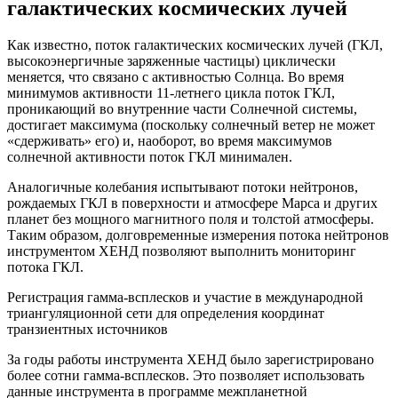
галактических космических лучей
Как известно, поток галактических космических лучей (ГКЛ,
высокоэнергичные заряженные частицы) циклически
меняется, что связано с активностью Солнца. Во время
минимумов активности 11-летнего цикла поток ГКЛ,
проникающий во внутренние части Солнечной системы,
достигает максимума (поскольку солнечный ветер не может
«сдерживать» его) и, наоборот, во время максимумов
солнечной активности поток ГКЛ минимален.
Аналогичные колебания испытывают потоки нейтронов,
рождаемых ГКЛ в поверхности и атмосфере Марса и других
планет без мощного магнитного поля и толстой атмосферы.
Таким образом, долговременные измерения потока нейтронов
инструментом ХЕНД позволяют выполнить мониторинг
потока ГКЛ.
Регистрация гамма-всплесков и участие в международной
триангуляционной сети для определения координат
транзиентных источников
За годы работы инструмента ХЕНД было зарегистрировано
более сотни гамма-всплесков. Это позволяет использовать
данные инструмента в программе межпланетной