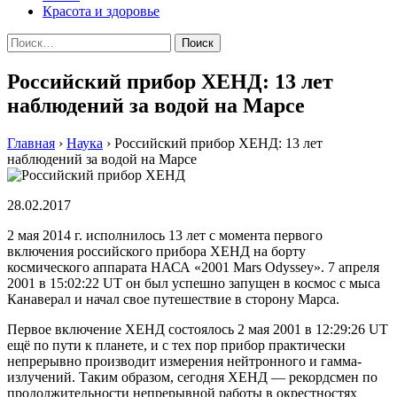
Красота и здоровье
Найти:
Российский прибор ХЕНД: 13 лет
наблюдений за водой на Марсе
Главная
›
Наука
›
Российский прибор ХЕНД: 13 лет
наблюдений за водой на Марсе
28.02.2017
2 мая 2014 г. исполнилось 13 лет с момента первого
включения российского прибора ХЕНД на борту
космического аппарата НАСА «2001 Mars Odyssey». 7 апреля
2001 в 15:02:22 UT он был успешно запущен в космос с мыса
Канаверал и начал свое путешествие в сторону Марса.
Первое включение ХЕНД состоялось 2 мая 2001 в 12:29:26 UT
ещё по пути к планете, и с тех пор прибор практически
непрерывно производит измерения нейтронного и гамма-
излучений. Таким образом, сегодня ХЕНД — рекордсмен по
продолжительности непрерывной работы в окрестностях