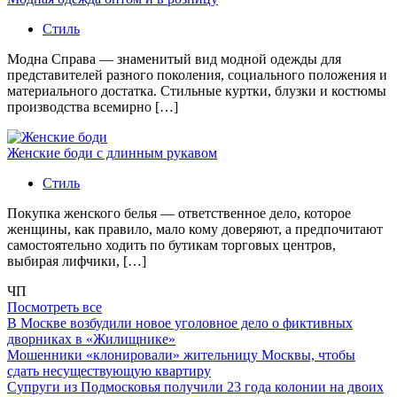
Стиль
Модна Справа — знаменитый вид модной одежды для
представителей разного поколения, социального положения и
материального достатка. Стильные куртки, блузки и костюмы
производства всемирно […]
Женские боди с длинным рукавом
Стиль
Покупка женского белья — ответственное дело, которое
женщины, как правило, мало кому доверяют, а предпочитают
самостоятельно ходить по бутикам торговых центров,
выбирая лифчики, […]
ЧП
Посмотреть все
В Москве возбудили новое уголовное дело о фиктивных
дворниках в «Жилищнике»
Мошенники «клонировали» жительницу Москвы, чтобы
сдать несуществующую квартиру
Супруги из Подмосковья получили 23 года колонии на двоих