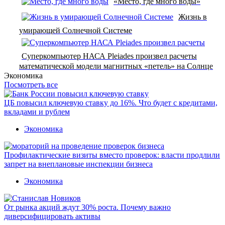
«Место, где много воды»
Жизнь в
умирающей Солнечной Системе
Суперкомпьютер НАСА Pleiades произвел расчеты
математической модели магнитных «петель» на Солнце
Экономика
Посмотреть все
ЦБ повысил ключевую ставку до 16%. Что будет с кредитами,
вкладами и рублем
Экономика
Профилактические визиты вместо проверок: власти продлили
запрет на внеплановые инспекции бизнеса
Экономика
От рынка акций ждут 30% роста. Почему важно
диверсифицировать активы