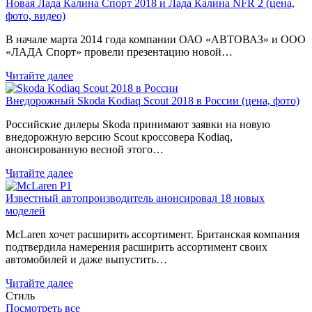
Новая Лада Калина Спорт 2018 и Лада Калина NFR 2 (цена,
фото, видео)
В начале марта 2014 года компании ОАО «АВТОВАЗ» и ООО
«ЛАДА Спорт» провели презентацию новой…
Читайте далее
Внедорожный Skoda Kodiaq Scout 2018 в России (цена, фото)
Российские дилеры Skoda принимают заявки на новую
внедорожную версию Scout кроссовера Kodiaq,
анонсированную весной этого…
Читайте далее
Известный автопроизводитель анонсировал 18 новых
моделей
McLaren хочет расширить ассортимент. Британская компания
подтвердила намерения расширить ассортимент своих
автомобилей и даже выпустить…
Читайте далее
Стиль
Посмотреть все