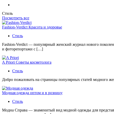
Стиль
Посмотреть все
Fashion-Verdict Красота и здоровье
Стиль
Fashion-Verdict — популярный женский журнал нового поколен
и фоторепортажи с […]
A Priori Советы косметолога
Стиль
Добро пожаловать на страницы популярных статей модного женс
Модная одежда оптом и в розницу
Стиль
Модна Справа — знаменитый вид модной одежды для представи