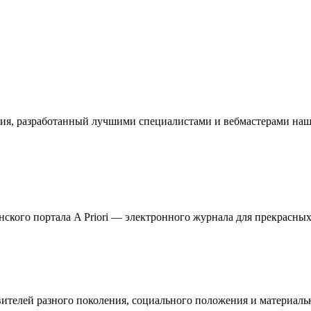
ия, разработанный лучшими специалистами и вебмастерами наше
кого портала A Priori — электронного журнала для прекрасных 
телей разного поколения, социального положения и материальн