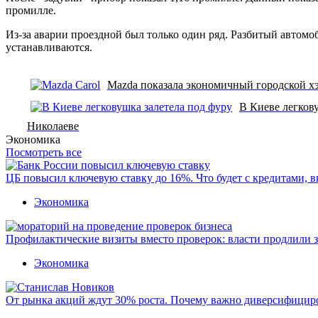
промилле.
Из-за аварии проездной был только один ряд. Разбитый автом
устанавливаются.
Mazda показала экономичный городской х
В Киеве легкову
Николаеве
Экономика
Посмотреть все
ЦБ повысил ключевую ставку до 16%. Что будет с кредитами, 
Экономика
Профилактические визиты вместо проверок: власти продлили 
Экономика
От рынка акций ждут 30% роста. Почему важно диверсифицир