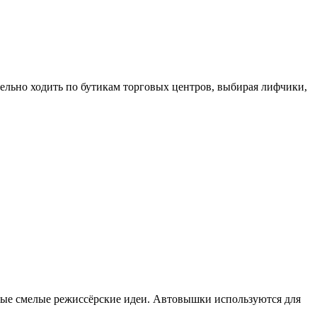
тельно ходить по бутикам торговых центров, выбирая лифчики,
мые смелые режиссёрские идеи. Автовышки используются для