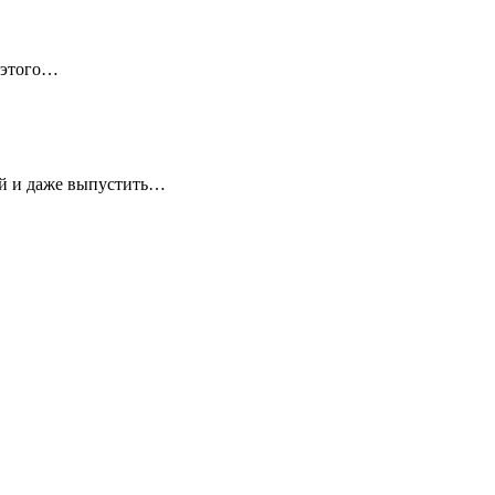
 этого…
ей и даже выпустить…