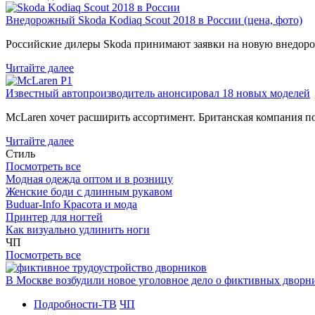
Внедорожный Skoda Kodiaq Scout 2018 в России (цена, фото)
Российские дилеры Skoda принимают заявки на новую внедоро
Читайте далее
Известный автопроизводитель анонсировал 18 новых моделей
McLaren хочет расширить ассортимент. Британская компания 
Читайте далее
Стиль
Посмотреть все
Модная одежда оптом и в розницу
Женские боди с длинным рукавом
Buduar-Info Красота и мода
Принтер для ногтей
Как визуально удлинить ноги
ЧП
Посмотреть все
В Москве возбудили новое уголовное дело о фиктивных двор
Подробности-ТВ
ЧП