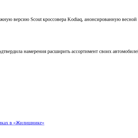
жную версию Scout кроссовера Kodiaq, анонсированную весной
подтвердила намерения расширить ассортимент своих автомобил
никах в «Жилищнике»