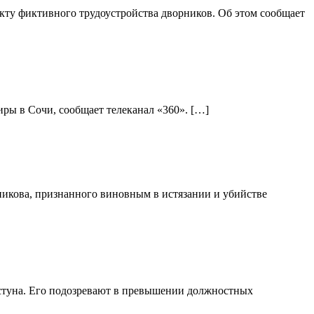
ту фиктивного трудоустройства дворников. Об этом сообщает
ры в Сочи, сообщает телеканал «360». […]
никова, признанного виновным в истязании и убийстве
стуна. Его подозревают в превышении должностных