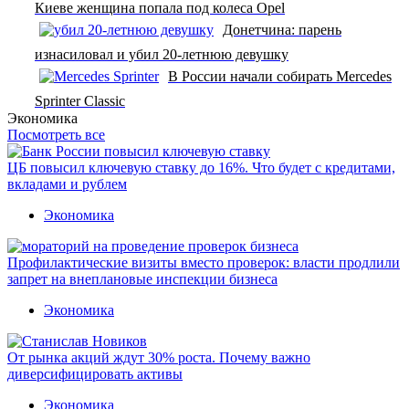
Киеве женщина попала под колеса Opel
Донетчина: парень
изнасиловал и убил 20-летнюю девушку
В России начали собирать Mercedes
Sprinter Classic
Экономика
Посмотреть все
ЦБ повысил ключевую ставку до 16%. Что будет с кредитами,
вкладами и рублем
Экономика
Профилактические визиты вместо проверок: власти продлили
запрет на внеплановые инспекции бизнеса
Экономика
От рынка акций ждут 30% роста. Почему важно
диверсифицировать активы
Экономика