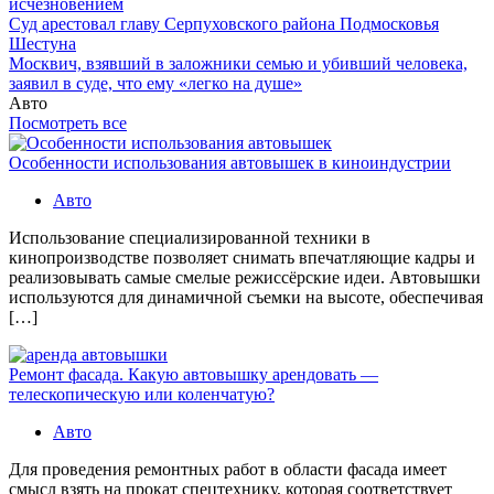
исчезновением
Суд арестовал главу Серпуховского района Подмосковья
Шестуна
Москвич, взявший в заложники семью и убивший человека,
заявил в суде, что ему «легко на душе»
Авто
Посмотреть все
Особенности использования автовышек в киноиндустрии
Авто
Использование специализированной техники в
кинопроизводстве позволяет снимать впечатляющие кадры и
реализовывать самые смелые режиссёрские идеи. Автовышки
используются для динамичной съемки на высоте, обеспечивая
[…]
Ремонт фасада. Какую автовышку арендовать —
телескопическую или коленчатую?
Авто
Для проведения ремонтных работ в области фасада имеет
смысл взять на прокат спецтехнику, которая соответствует