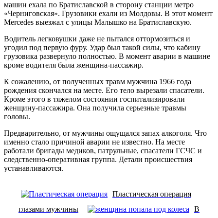
машин ехала по Братиславской в сторону станции метро
«Черниговская». Грузовики ехали из Молдовы. В этот момент
Mercedes выезжал c улицы Малышко на Братиславскую.
Водитель легковушки даже не пытался оттормозиться и
угодил под первую фуру. Удар был такой силы, что кабину
грузовика развернуло полностью. В момент аварии в машине
кроме водителя была женщина-пассажир.
К сожалению, от полученных травм мужчина 1966 года
рождения скончался на месте. Его тело вырезали спасатели.
Кроме этого в тяжелом состоянии госпитализировали
женщину-пассажира. Она получила серьезные травмы
головы.
Предварительно, от мужчины ощущался запах алкоголя. Что
именно стало причиной аварии не известно. На месте
работали бригады медиков, патрульные, спасатели ГСЧС и
следственно-оперативная группа. Детали происшествия
устанавливаются.
Пластическая операция
глазами мужчины
В