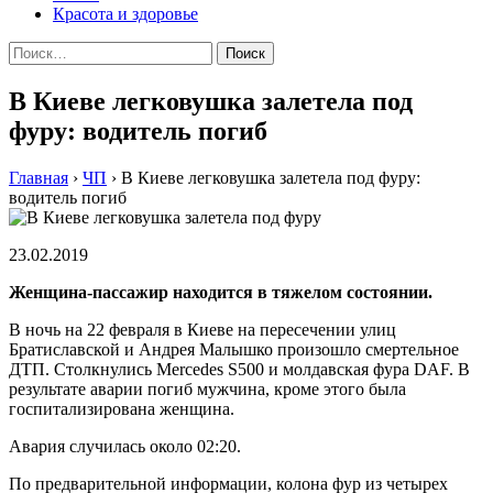
Красота и здоровье
Найти:
В Киеве легковушка залетела под
фуру: водитель погиб
Главная
›
ЧП
›
В Киеве легковушка залетела под фуру:
водитель погиб
23.02.2019
Женщина-пассажир находится в тяжелом состоянии.
В ночь на 22 февраля в Киеве на пересечении улиц
Братиславской и Андрея Малышко произошло смертельное
ДТП. Столкнулись Mercedes S500 и молдавская фура DAF. В
результате аварии погиб мужчина, кроме этого была
госпитализирована женщина.
Авария случилась около 02:20.
По предварительной информации, колона фур из четырех