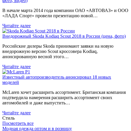
фото, видео)
В начале марта 2014 года компании ОАО «АВТОВАЗ» и ООО
«ЛАДА Спорт» провели презентацию новой…
Читайте далее
Внедорожный Skoda Kodiaq Scout 2018 в России (цена, фото)
Российские дилеры Skoda принимают заявки на новую
внедорожную версию Scout кроссовера Kodiaq,
анонсированную весной этого…
Читайте далее
Известный автопроизводитель анонсировал 18 новых
моделей
McLaren хочет расширить ассортимент. Британская компания
подтвердила намерения расширить ассортимент своих
автомобилей и даже выпустить…
Читайте далее
Стиль
Посмотреть все
Модная одежда оптом и в розницу