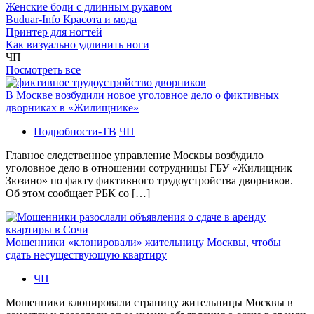
Женские боди с длинным рукавом
Buduar-Info Красота и мода
Принтер для ногтей
Как визуально удлинить ноги
ЧП
Посмотреть все
В Москве возбудили новое уголовное дело о фиктивных
дворниках в «Жилищнике»
Подробности-ТВ
ЧП
Главное следственное управление Москвы возбудило
уголовное дело в отношении сотрудницы ГБУ «Жилищник
Зюзино» по факту фиктивного трудоустройства дворников.
Об этом сообщает РБК со […]
Мошенники «клонировали» жительницу Москвы, чтобы
сдать несуществующую квартиру
ЧП
Мошенники клонировали страницу жительницы Москвы в