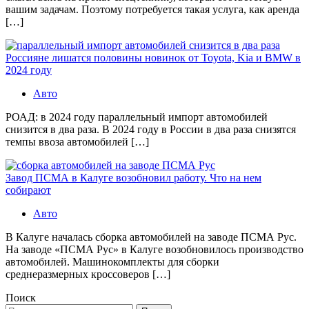
вашим задачам. Поэтому потребуется такая услуга, как аренда
[…]
Россияне лишатся половины новинок от Toyota, Kia и BMW в
2024 году
Авто
РОАД: в 2024 году параллельный импорт автомобилей
снизится в два раза. В 2024 году в России в два раза снизятся
темпы ввоза автомобилей […]
Завод ПСМА в Калуге возобновил работу. Что на нем
собирают
Авто
В Калуге началась сборка автомобилей на заводе ПСМА Рус.
На заводе «ПСМА Рус» в Калуге возобновилось производство
автомобилей. Машинокомплекты для сборки
среднеразмерных кроссоверов […]
Поиск