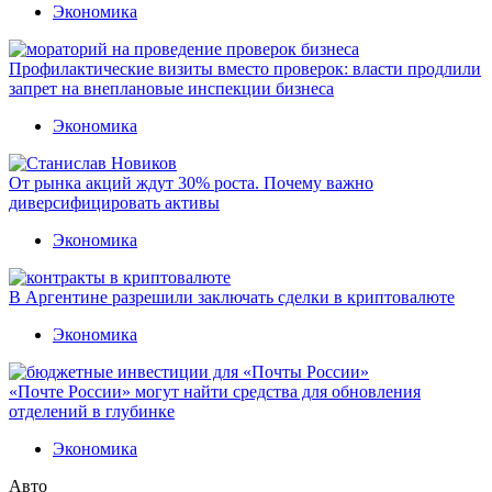
Экономика
Профилактические визиты вместо проверок: власти продлили
запрет на внеплановые инспекции бизнеса
Экономика
От рынка акций ждут 30% роста. Почему важно
диверсифицировать активы
Экономика
В Аргентине разрешили заключать сделки в криптовалюте
Экономика
«Почте России» могут найти средства для обновления
отделений в глубинке
Экономика
Авто