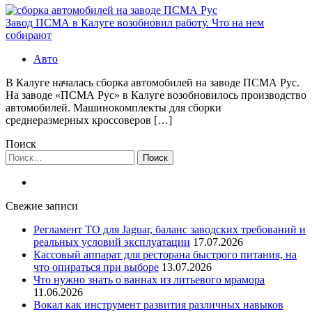
Завод ПСМА в Калуге возобновил работу. Что на нем
собирают
Авто
В Калуге началась сборка автомобилей на заводе ПСМА Рус.
На заводе «ПСМА Рус» в Калуге возобновилось производство
автомобилей. Машинокомплекты для сборки
среднеразмерных кроссоверов […]
Поиск
Найти:
Свежие записи
Регламент ТО для Jaguar, баланс заводских требований и
реальных условий эксплуатации
17.07.2026
Кассовый аппарат для ресторана быстрого питания, на
что опираться при выборе
13.07.2026
Что нужно знать о ваннах из литьевого мрамора
11.06.2026
Вокал как инструмент развития различных навыков