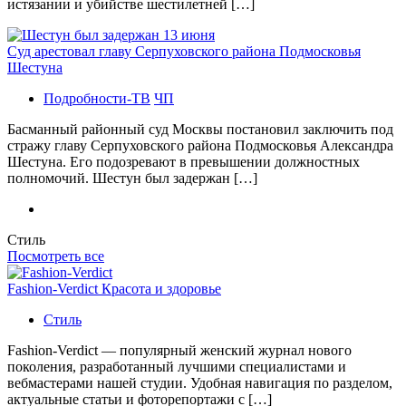
истязании и убийстве шестилетней […]
Суд арестовал главу Серпуховского района Подмосковья
Шестуна
Подробности-ТВ
ЧП
Басманный районный суд Москвы постановил заключить под
стражу главу Серпуховского района Подмосковья Александра
Шестуна. Его подозревают в превышении должностных
полномочий. Шестун был задержан […]
Стиль
Посмотреть все
Fashion-Verdict Красота и здоровье
Стиль
Fashion-Verdict — популярный женский журнал нового
поколения, разработанный лучшими специалистами и
вебмастерами нашей студии. Удобная навигация по разделом,
актуальные статьи и фоторепортажи с […]