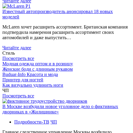
Читайте далее
Известный автопроизводитель анонсировал 18 новых
моделей
McLaren хочет расширить ассортимент. Британская компания
подтвердила намерения расширить ассортимент своих
автомобилей и даже выпустить…
Читайте далее
Стиль
Посмотреть все
Модная одежда оптом и в розницу
Женские боди с длинным рукавом
Buduar-Info Красота и мода
Принтер для ногтей
Как визуально удлинить ноги
ЧП
Посмотреть все
В Москве возбудили новое уголовное дело о фиктивных
дворниках в «Жилищнике»
Подробности-ТВ
ЧП
Главное следственное управление Москвы возбудило