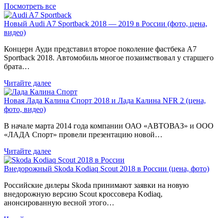
Посмотреть все
Новый Audi A7 Sportback 2018 — 2019 в России (фото, цена,
видео)
Концерн Ауди представил второе поколение фастбека A7
Sportback 2018. Автомобиль многое позаимствовал у старшего
брата…
Читайте далее
Новая Лада Калина Спорт 2018 и Лада Калина NFR 2 (цена,
фото, видео)
В начале марта 2014 года компании ОАО «АВТОВАЗ» и ООО
«ЛАДА Спорт» провели презентацию новой…
Читайте далее
Внедорожный Skoda Kodiaq Scout 2018 в России (цена, фото)
Российские дилеры Skoda принимают заявки на новую
внедорожную версию Scout кроссовера Kodiaq,
анонсированную весной этого…