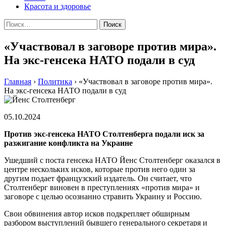
Красота и здоровье
Найти:
«Участвовал в заговоре против мира».
На экс-генсека НАТО подали в суд
Главная
›
Политика
›
«Участвовал в заговоре против мира».
На экс-генсека НАТО подали в суд
05.10.2024
Против экс-генсека НАТО Столтенберга подали иск за
разжигание конфликта на Украине
Ушедший с поста генсека НАТО Йенс Столтенберг оказался в
центре нескольких исков, которые против него один за
другим подает французский издатель. Он считает, что
Столтенберг виновен в преступлениях «против мира» и
заговоре с целью осознанно стравить Украину и Россию.
Свои обвинения автор исков подкрепляет обширным
разбором выступлений бывшего генерального секретаря и