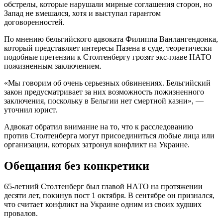
обстрелы, которые нарушали мирные соглашения сторон, но
Запад не вмешался, хотя и выступал гарантом
договоренностей.
По мнению бельгийского адвоката Филиппа Ванлангендонка,
который представляет интересы Пазена в суде, теоретически
подобные претензии к Столтенбергу грозят экс-главе НАТО
пожизненным заключением.
«Мы говорим об очень серьезных обвинениях. Бельгийский
закон предусматривает за них возможность пожизненного
заключения, поскольку в Бельгии нет смертной казни», —
уточнил юрист.
Адвокат обратил внимание на то, что к расследованию
против Столтенберга могут присоединиться любые лица или
организации, которых затронул конфликт на Украине.
Обещания без конкретики
65-летний Столтенберг был главой НАТО на протяжении
десяти лет, покинув пост 1 октября. В сентябре он признался,
что считает конфликт на Украине одним из своих худших
провалов.