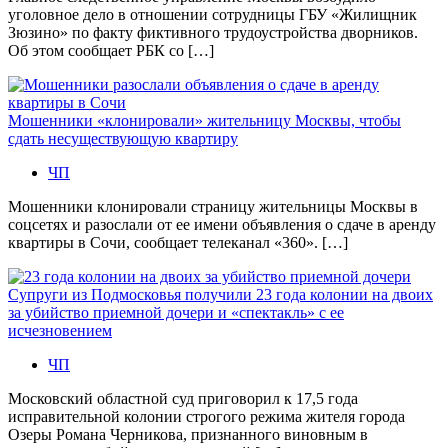
уголовное дело в отношении сотрудницы ГБУ «Жилищник
Зюзино» по факту фиктивного трудоустройства дворников.
Об этом сообщает РБК со […]
Мошенники «клонировали» жительницу Москвы, чтобы
сдать несуществующую квартиру
ЧП
Мошенники клонировали страницу жительницы Москвы в
соцсетях и разослали от ее имени объявления о сдаче в аренду
квартиры в Сочи, сообщает телеканал «360». […]
Супруги из Подмосковья получили 23 года колонии на двоих
за убийство приемной дочери и «спектакль» с ее
исчезновением
ЧП
Московский областной суд приговорил к 17,5 года
исправительной колонии строгого режима жителя города
Озеры Романа Черникова, признанного виновным в