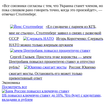
«Все союзники согласны с тем, что Украина станет членом, но
пока слишком рано говорить точно, когда это произойдет», —
отмечал Столтенберг.
«Ел сэндвичи с парнем из КГБ,
мне не стыдно». Столтенберг заявил о связях с разведкой
СССР
Игорь Коротченко: Сдержать
НАТО можно только ядерным оружием
Сергей Глазьев: Простота хуже воровства — зачем
Центробанк повысил процентную ставку и отпустил
рубль?
Россия: Ющенко
сжигает мосты. Остановить его может только
превентивный ответ
Экономика
Посмотреть все
ЦБ повысил ключевую ставку до 16%. Что будет с кредитами,
вкладами и рублем