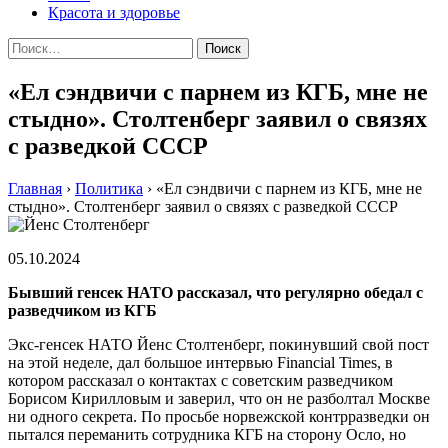
Красота и здоровье
Найти:
«Ел сэндвичи с парнем из КГБ, мне не
стыдно». Столтенберг заявил о связях
с разведкой СССР
Главная
›
Политика
›
«Ел сэндвичи с парнем из КГБ, мне не
стыдно». Столтенберг заявил о связях с разведкой СССР
05.10.2024
Бывший генсек НАТО рассказал, что регулярно обедал с
разведчиком из КГБ
Экс-генсек НАТО Йенс Столтенберг, покинувший свой пост
на этой неделе, дал большое интервью Financial Times, в
котором рассказал о контактах с советским разведчиком
Борисом Кирилловым и заверил, что он не разболтал Москве
ни одного секрета. По просьбе норвежской контрразведки он
пытался переманить сотрудника КГБ на сторону Осло, но