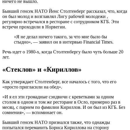
ничего не вышло.
Бывший генсек НАТО Йенс Столтенберг рассказал, что, когда
он был молод и возглавлял Лигу рабочей молодежи ,
регулярно встречался в ресторане с сотрудником КГБ. Эти
встречи проходили в Норвегии.
«Я не делал ничего такого, за что мне было бы
стыдно», — заявил он в интервью Financial Times.
Речь идет о 1980-х, когда Столтенбергу было чуть больше 20
лет.
«Стеклов» и «Кириллов»
Как утверждает Столтенберг, все началось с того, что его
«просто пригласили на обед».
«И я ел эти громадные сэндвичи с креветками за одним
столом в одном и том же ресторане в Осло, примерно раз в
месяц, с парнем по фамилии Кириллов. И он был из КГБ. Без
сомнения», — вспоминает он.
Бывший генсек НАТО признался также, что однажды
попытался переманить Бориса Кириллова на сторону