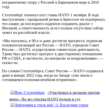
пограничному спору с Россией в Баренцевом море в 2010
году.
Столтенберг покинул пост главы НАТО 1 октября. В ходе
выступления с прощальной речью в Брюсселе он подчеркнул,
что альянс до последнего надеялся сохранить диалог с
Москвой, а ответственность за его полное отсутствие сейчас
лежит на российской власти.
«Мы пытались, в 90-х и даже достигли прогресса, подписав
основополагающий акт Россия — НАТО, учредили Совет
Россия — НАТО, осуществляли совместную деятельность.
Также был достигнут прогресс в двусторонних отношениях
РФ и США, в частности, по контролю за вооружениями», —
сказал он.
По словам Столтенберга, Совет Россия — НАТО создавался
даже в январе 2022 года, когда на Западе «уже знали о
готовящемся полномасштабном вторжении».
«Участвовал в заговоре против
мира». На экс-генсека НАТО подали в суд