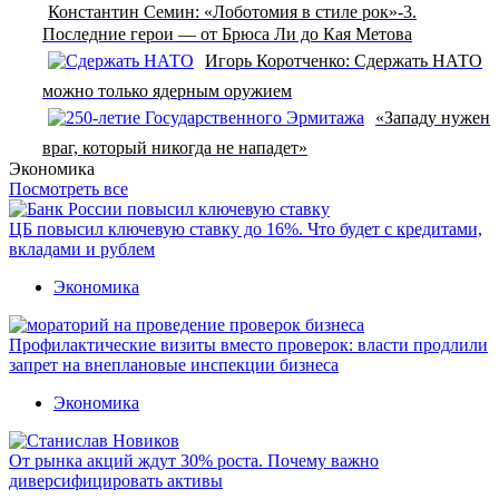
Константин Семин: «Лоботомия в стиле рок»-3.
Последние герои — от Брюса Ли до Кая Метова
Игорь Коротченко: Сдержать НАТО
можно только ядерным оружием
«Западу нужен
враг, который никогда не нападет»
Экономика
Посмотреть все
ЦБ повысил ключевую ставку до 16%. Что будет с кредитами,
вкладами и рублем
Экономика
Профилактические визиты вместо проверок: власти продлили
запрет на внеплановые инспекции бизнеса
Экономика
От рынка акций ждут 30% роста. Почему важно
диверсифицировать активы