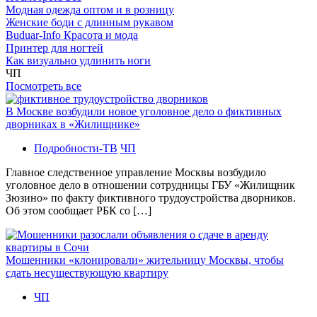
Модная одежда оптом и в розницу
Женские боди с длинным рукавом
Buduar-Info Красота и мода
Принтер для ногтей
Как визуально удлинить ноги
ЧП
Посмотреть все
В Москве возбудили новое уголовное дело о фиктивных
дворниках в «Жилищнике»
Подробности-ТВ
ЧП
Главное следственное управление Москвы возбудило
уголовное дело в отношении сотрудницы ГБУ «Жилищник
Зюзино» по факту фиктивного трудоустройства дворников.
Об этом сообщает РБК со […]
Мошенники «клонировали» жительницу Москвы, чтобы
сдать несуществующую квартиру
ЧП