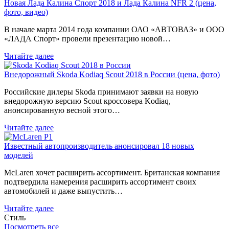
Новая Лада Калина Спорт 2018 и Лада Калина NFR 2 (цена,
фото, видео)
В начале марта 2014 года компании ОАО «АВТОВАЗ» и ООО
«ЛАДА Спорт» провели презентацию новой…
Читайте далее
Внедорожный Skoda Kodiaq Scout 2018 в России (цена, фото)
Российские дилеры Skoda принимают заявки на новую
внедорожную версию Scout кроссовера Kodiaq,
анонсированную весной этого…
Читайте далее
Известный автопроизводитель анонсировал 18 новых
моделей
McLaren хочет расширить ассортимент. Британская компания
подтвердила намерения расширить ассортимент своих
автомобилей и даже выпустить…
Читайте далее
Стиль
Посмотреть все