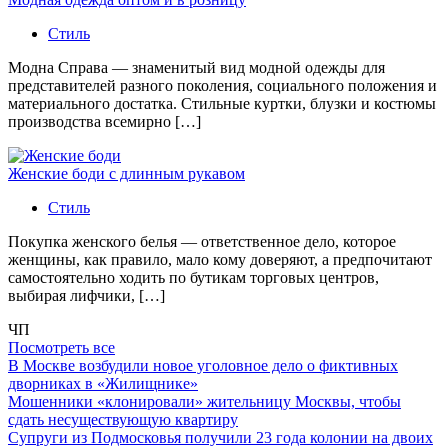
Стиль
Модна Справа — знаменитый вид модной одежды для
представителей разного поколения, социального положения и
материального достатка. Стильные куртки, блузки и костюмы
производства всемирно […]
Женские боди с длинным рукавом
Стиль
Покупка женского белья — ответственное дело, которое
женщины, как правило, мало кому доверяют, а предпочитают
самостоятельно ходить по бутикам торговых центров,
выбирая лифчики, […]
ЧП
Посмотреть все
В Москве возбудили новое уголовное дело о фиктивных
дворниках в «Жилищнике»
Мошенники «клонировали» жительницу Москвы, чтобы
сдать несуществующую квартиру
Супруги из Подмосковья получили 23 года колонии на двоих