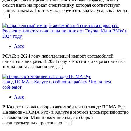
смысл взять на прокат спецтехнику, которая соответствует
вашим задачам. Поэтому потребуется такая услуга, как аренда
[…]
Россияне лишатся половины новинок от Toyota, Kia и BMW в
2024 году
Авто
РОАД: в 2024 году параллельный импорт автомобилей
снизится в два раза. В 2024 году в России в два раза снизятся
темпы ввоза автомобилей […]
Завод ПСМА в Калуге возобновил работу. Что на нем
собирают
Авто
В Калуге началась сборка автомобилей на заводе ПСМА Рус.
На заводе «ПСМА Рус» в Калуге возобновилось производство
автомобилей. Машинокомплекты для сборки
среднеразмерных кроссоверов […]