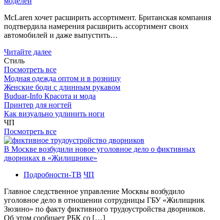
моделей
McLaren хочет расширить ассортимент. Британская компания
подтвердила намерения расширить ассортимент своих
автомобилей и даже выпустить…
Читайте далее
Стиль
Посмотреть все
Модная одежда оптом и в розницу
Женские боди с длинным рукавом
Buduar-Info Красота и мода
Принтер для ногтей
Как визуально удлинить ноги
ЧП
Посмотреть все
В Москве возбудили новое уголовное дело о фиктивных
дворниках в «Жилищнике»
Подробности-ТВ
ЧП
Главное следственное управление Москвы возбудило
уголовное дело в отношении сотрудницы ГБУ «Жилищник
Зюзино» по факту фиктивного трудоустройства дворников.
Об этом сообщает РБК со […]