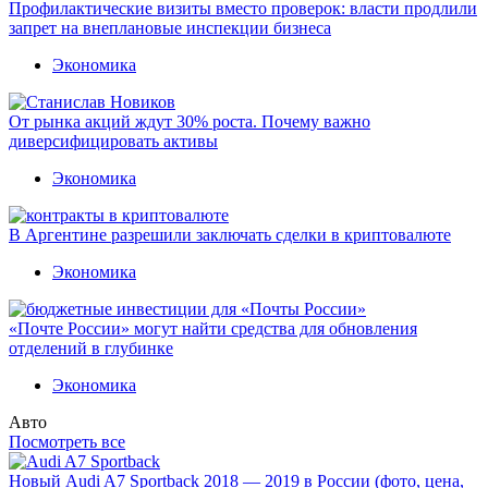
Профилактические визиты вместо проверок: власти продлили
запрет на внеплановые инспекции бизнеса
Экономика
От рынка акций ждут 30% роста. Почему важно
диверсифицировать активы
Экономика
В Аргентине разрешили заключать сделки в криптовалюте
Экономика
«Почте России» могут найти средства для обновления
отделений в глубинке
Экономика
Авто
Посмотреть все
Новый Audi A7 Sportback 2018 — 2019 в России (фото, цена,