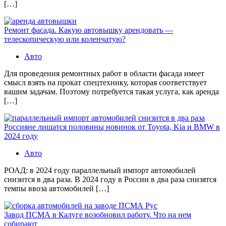
[…]
Ремонт фасада. Какую автовышку арендовать —
телескопическую или коленчатую?
Авто
Для проведения ремонтных работ в области фасада имеет
смысл взять на прокат спецтехнику, которая соответствует
вашим задачам. Поэтому потребуется такая услуга, как аренда
[…]
Россияне лишатся половины новинок от Toyota, Kia и BMW в
2024 году
Авто
РОАД: в 2024 году параллельный импорт автомобилей
снизится в два раза. В 2024 году в России в два раза снизятся
темпы ввоза автомобилей […]
Завод ПСМА в Калуге возобновил работу. Что на нем
собирают