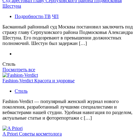
Суд арестовал главу Серпуховского района Подмосковья
Шестуна
Подробности-ТВ
ЧП
Басманный районный суд Москвы постановил заключить под
стражу главу Серпуховского района Подмосковья Александра
Шестуна. Его подозревают в превышении должностных
полномочий. Шестун был задержан […]
Стиль
Посмотреть все
Fashion-Verdict Красота и здоровье
Стиль
Fashion-Verdict — популярный женский журнал нового
поколения, разработанный лучшими специалистами и
вебмастерами нашей студии. Удобная навигация по разделом,
актуальные статьи и фоторепортажи с […]
A Priori Советы косметолога