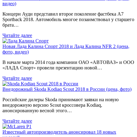
видео)
Концерн Ауди представил второе поколение фастбека A7
Sportback 2018. Автомобиль многое позаимствовал у старшего
брата…
Читайте далее
Новая Лада Калина Спорт 2018 и Лада Калина NFR 2 (цена,
фото, видео)
В начале марта 2014 года компании ОАО «АВТОВАЗ» и ООО
«ЛАДА Спорт» провели презентацию новой…
Читайте далее
Внедорожный Skoda Kodiaq Scout 2018 в России (цена, фото)
Российские дилеры Skoda принимают заявки на новую
внедорожную версию Scout кроссовера Kodiaq,
анонсированную весной этого…
Читайте далее
Известный автопроизводитель анонсировал 18 новых