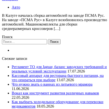
Авто
В Калуге началась сборка автомобилей на заводе ПСМА Рус.
На заводе «ПСМА Рус» в Калуге возобновилось производство
автомобилей. Машинокомплекты для сборки
среднеразмерных кроссоверов […]
Поиск
Найти:
Свежие записи
Регламент ТО для Jaguar, баланс заводских требований и
реальных условий эксплуатации
17.07.2026
Кассовый аппарат для ресторана быстрого питания, на
что опираться при выборе
13.07.2026
Что нужно знать о ваннах из литьевого мрамора
11.06.2026
Вокал как инструмент развития различных навыков
22.05.2026
Как выбрать холодильное оборудование для перевозки
медикаментов
18.05.2026