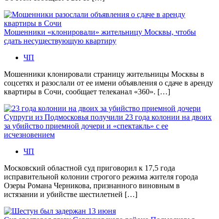
Мошенники «клонировали» жительницу Москвы, чтобы
сдать несуществующую квартиру
ЧП
Мошенники клонировали страницу жительницы Москвы в
соцсетях и разослали от ее имени объявления о сдаче в аренду
квартиры в Сочи, сообщает телеканал «360». […]
Супруги из Подмосковья получили 23 года колонии на двоих
за убийство приемной дочери и «спектакль» с ее
исчезновением
ЧП
Московский областной суд приговорил к 17,5 года
исправительной колонии строгого режима жителя города
Озеры Романа Черникова, признанного виновным в
истязании и убийстве шестилетней […]