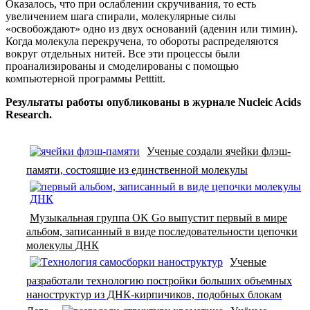
Оказалось, что при ослаблении скручивания, то есть
увеличением шага спирали, молекулярные силы
«освобождают» одно из двух оснований (аденин или тимин).
Когда молекула перекручена, то обороты распределяются
вокруг отдельных нитей. Все эти процессы были
проанализированы и смоделированы с помощью
компьютерной программы Petttitt.
Результаты работы опубликованы в журнале Nucleic Acids
Research.
Ученые создали ячейки флэш-
памяти, состоящие из единственной молекулы
Музыкальная группа OK Go выпустит первый в мире
альбом, записанный в виде последовательности цепочки
молекулы ДНК
Ученые
разработали технологию постройки больших объемных
наноструктур из ДНК-кирпичиков, подобных блокам