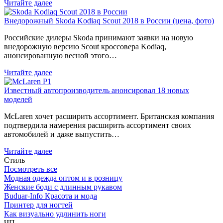
Читайте далее
Внедорожный Skoda Kodiaq Scout 2018 в России (цена, фото)
Российские дилеры Skoda принимают заявки на новую
внедорожную версию Scout кроссовера Kodiaq,
анонсированную весной этого…
Читайте далее
Известный автопроизводитель анонсировал 18 новых
моделей
McLaren хочет расширить ассортимент. Британская компания
подтвердила намерения расширить ассортимент своих
автомобилей и даже выпустить…
Читайте далее
Стиль
Посмотреть все
Модная одежда оптом и в розницу
Женские боди с длинным рукавом
Buduar-Info Красота и мода
Принтер для ногтей
Как визуально удлинить ноги
ЧП