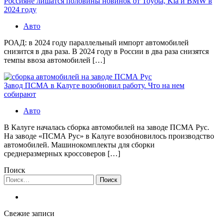
Россияне лишатся половины новинок от Toyota, Kia и BMW в
2024 году
Авто
РОАД: в 2024 году параллельный импорт автомобилей
снизится в два раза. В 2024 году в России в два раза снизятся
темпы ввоза автомобилей […]
Завод ПСМА в Калуге возобновил работу. Что на нем
собирают
Авто
В Калуге началась сборка автомобилей на заводе ПСМА Рус.
На заводе «ПСМА Рус» в Калуге возобновилось производство
автомобилей. Машинокомплекты для сборки
среднеразмерных кроссоверов […]
Поиск
Найти:
Свежие записи