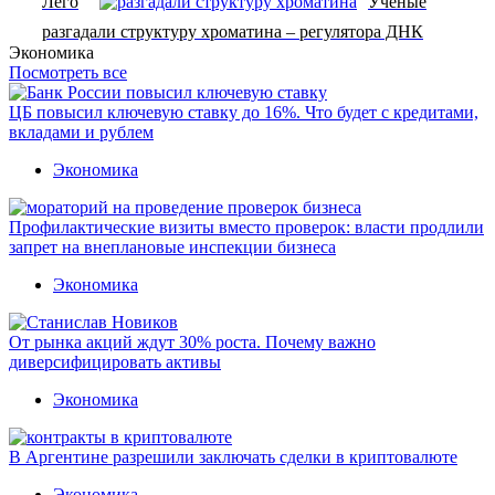
Лего
Учёные
разгадали структуру хроматина – регулятора ДНК
Экономика
Посмотреть все
ЦБ повысил ключевую ставку до 16%. Что будет с кредитами,
вкладами и рублем
Экономика
Профилактические визиты вместо проверок: власти продлили
запрет на внеплановые инспекции бизнеса
Экономика
От рынка акций ждут 30% роста. Почему важно
диверсифицировать активы
Экономика
В Аргентине разрешили заключать сделки в криптовалюте
Экономика