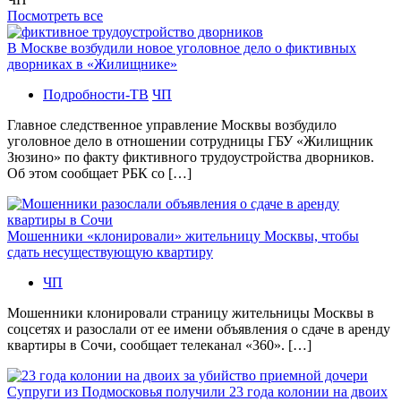
Посмотреть все
В Москве возбудили новое уголовное дело о фиктивных
дворниках в «Жилищнике»
Подробности-ТВ
ЧП
Главное следственное управление Москвы возбудило
уголовное дело в отношении сотрудницы ГБУ «Жилищник
Зюзино» по факту фиктивного трудоустройства дворников.
Об этом сообщает РБК со […]
Мошенники «клонировали» жительницу Москвы, чтобы
сдать несуществующую квартиру
ЧП
Мошенники клонировали страницу жительницы Москвы в
соцсетях и разослали от ее имени объявления о сдаче в аренду
квартиры в Сочи, сообщает телеканал «360». […]
Супруги из Подмосковья получили 23 года колонии на двоих