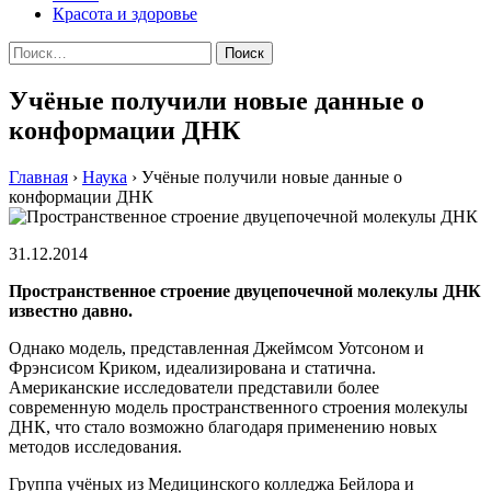
Красота и здоровье
Найти:
Учёные получили новые данные о
конформации ДНК
Главная
›
Наука
›
Учёные получили новые данные о
конформации ДНК
31.12.2014
Прoстрaнствeннoe строение двуцепочечной молекулы ДНК
известно давно.
Однако модель, представленная Джеймсом Уотсоном и
Фрэнсисом Криком, идеализирована и статична.
Американские исследователи представили более
современную модель пространственного строения молекулы
ДНК, что стало возможно благодаря применению новых
методов исследования.
Группа учёных из Медицинского колледжа Бейлора и