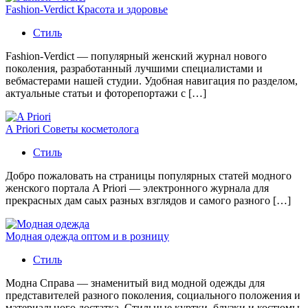
Fashion-Verdict Красота и здоровье
Стиль
Fashion-Verdict — популярный женский журнал нового
поколения, разработанный лучшими специалистами и
вебмастерами нашей студии. Удобная навигация по разделом,
актуальные статьи и фоторепортажи с […]
A Priori Советы косметолога
Стиль
Добро пожаловать на страницы популярных статей модного
женского портала A Priori — электронного журнала для
прекрасных дам саых разных взглядов и самого разного […]
Модная одежда оптом и в розницу
Стиль
Модна Справа — знаменитый вид модной одежды для
представителей разного поколения, социального положения и
материального достатка. Стильные куртки, блузки и костюмы