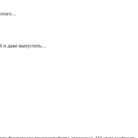
 этого…
ей и даже выпустить…