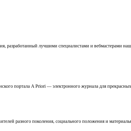
ия, разработанный лучшими специалистами и вебмастерами наше
кого портала A Priori — электронного журнала для прекрасных 
телей разного поколения, социального положения и материальн