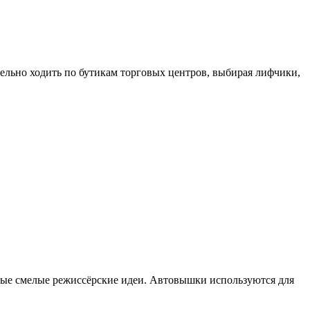
тельно ходить по бутикам торговых центров, выбирая лифчики,
мые смелые режиссёрские идеи. Автовышки используются для