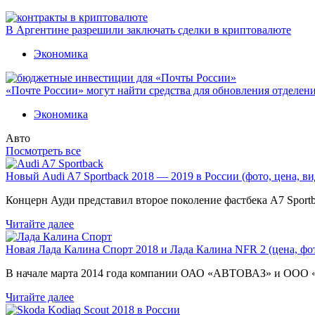
В Аргентине разрешили заключать сделки в криптовалюте
Экономика
«Почте России» могут найти средства для обновления отделен
Экономика
Авто
Посмотреть все
Новый Audi A7 Sportback 2018 — 2019 в России (фото, цена, ви
Концерн Ауди представил второе поколение фастбека A7 Sport
Читайте далее
Новая Лада Калина Спорт 2018 и Лада Калина NFR 2 (цена, фот
В начале марта 2014 года компании ОАО «АВТОВАЗ» и ООО
Читайте далее