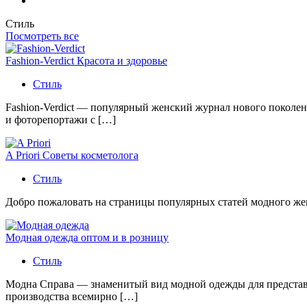
Стиль
Посмотреть все
Fashion-Verdict Красота и здоровье
Стиль
Fashion-Verdict — популярный женский журнал нового поколен
и фоторепортажи с […]
A Priori Советы косметолога
Стиль
Добро пожаловать на страницы популярных статей модного женс
Модная одежда оптом и в розницу
Стиль
Модна Справа — знаменитый вид модной одежды для представи
производства всемирно […]