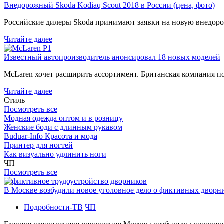
Внедорожный Skoda Kodiaq Scout 2018 в России (цена, фото)
Российские дилеры Skoda принимают заявки на новую внедоро
Читайте далее
Известный автопроизводитель анонсировал 18 новых моделей
McLaren хочет расширить ассортимент. Британская компания 
Читайте далее
Стиль
Посмотреть все
Модная одежда оптом и в розницу
Женские боди с длинным рукавом
Buduar-Info Красота и мода
Принтер для ногтей
Как визуально удлинить ноги
ЧП
Посмотреть все
В Москве возбудили новое уголовное дело о фиктивных двор
Подробности-ТВ
ЧП