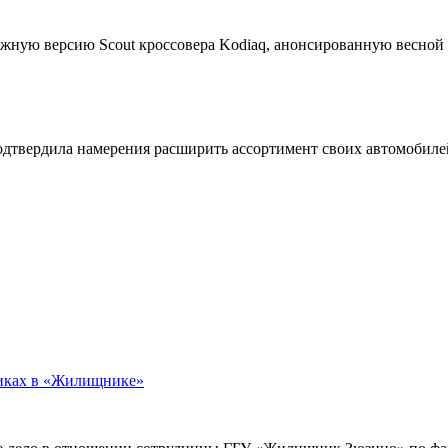
жную версию Scout кроссовера Kodiaq, анонсированную весной
подтвердила намерения расширить ассортимент своих автомобил
никах в «Жилищнике»