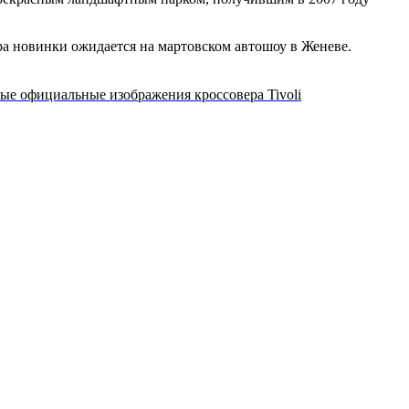
ра новинки ожидается на мартовском автошоу в Женеве.
ые официальные изображения кроссовера Tivoli