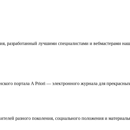
ия, разработанный лучшими специалистами и вебмастерами наше
кого портала A Priori — электронного журнала для прекрасных 
телей разного поколения, социального положения и материальн