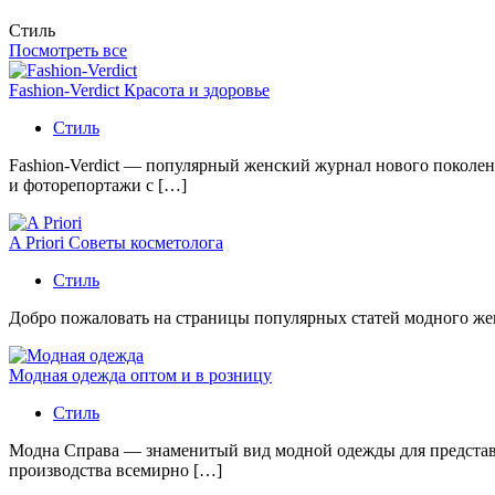
Стиль
Посмотреть все
Fashion-Verdict Красота и здоровье
Стиль
Fashion-Verdict — популярный женский журнал нового поколен
и фоторепортажи с […]
A Priori Советы косметолога
Стиль
Добро пожаловать на страницы популярных статей модного женс
Модная одежда оптом и в розницу
Стиль
Модна Справа — знаменитый вид модной одежды для представи
производства всемирно […]