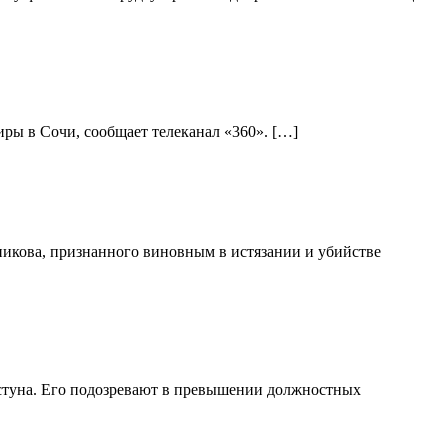
ры в Сочи, сообщает телеканал «360». […]
никова, признанного виновным в истязании и убийстве
стуна. Его подозревают в превышении должностных