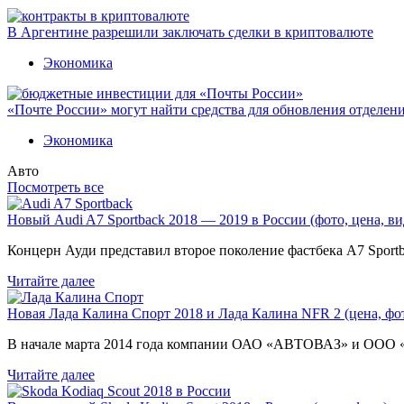
В Аргентине разрешили заключать сделки в криптовалюте
Экономика
«Почте России» могут найти средства для обновления отделен
Экономика
Авто
Посмотреть все
Новый Audi A7 Sportback 2018 — 2019 в России (фото, цена, ви
Концерн Ауди представил второе поколение фастбека A7 Sport
Читайте далее
Новая Лада Калина Спорт 2018 и Лада Калина NFR 2 (цена, фот
В начале марта 2014 года компании ОАО «АВТОВАЗ» и ООО
Читайте далее