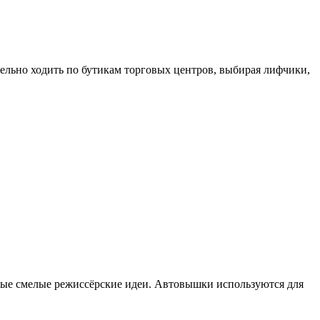
тельно ходить по бутикам торговых центров, выбирая лифчики,
мые смелые режиссёрские идеи. Автовышки используются для