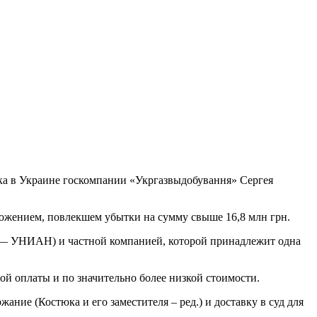
ка в Украине госкомпании «Укргазвыдобування» Сергея
ложением, повлекшем убытки на сумму свыше 16,8 млн грн.
» — УНИАН) и частной компанией, которой принадлежит одна
ой оплаты и по значительно более низкой стоимости.
ание (Костюка и его заместителя – ред.) и доставку в суд для