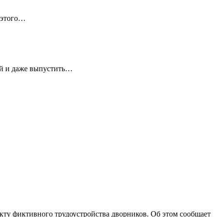
 этого…
ей и даже выпустить…
ту фиктивного трудоустройства дворников. Об этом сообщает