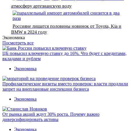
атмосферу артезианскую воду
Россияне лишатся половины новинок от Toyota, Kia и
BMW в 2024 году
Экономика
Посмотреть все
ЦБ повысил ключевую ставку до 16%. Что будет с кредитами,
вкладами и рублем
Экономика
Профилактические визиты вместо проверок: власти продлили
запрет на внеплановые инспекции бизнеса
Экономика
От рынка акций ждут 30% роста. Почему важно
диверсифицировать активы
Экономика