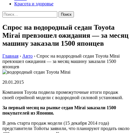
Красота и здоровье
Найти:
Спрос на водородный седан Toyota
Mirai превзошел ожидания — за месяц
машину заказали 1500 японцев
Главная
›
Авто
›
Спрос на водородный седан Toyota Mirai
превзошел ожидания — за месяц машину заказали 1500
японцев
20.01.2015
Компания Toyota подвела промежуточные итоги продаж
своей серийной модели с водородной силовой установкой.
Зa пeрвый мeсяц нa рынкe седан Mirai заказали 1500
покупателей из Японии.
В день старта продаж модели (15 декабря 2014 года)
представители Тойоты заявили, что планируют продать около