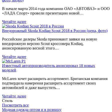
фото, видео)
В начале марта 2014 года компании ОАО «АВТОВАЗ» и ООО
«ЛАДА Спорт» провели презентацию новой…
Читайте далее
Внедорожный Skoda Kodiaq Scout 2018 в России (цена, фото)
Российские дилеры Skoda принимают заявки на новую
внедорожную версию Scout кроссовера Kodiaq,
анонсированную весной этого…
Читайте далее
Известный автопроизводитель анонсировал 18 новых
моделей
McLaren хочет расширить ассортимент. Британская компания
подтвердила намерения расширить ассортимент своих
автомобилей и даже выпустить…
Читайте далее
Стиль
Посмотреть все
Модная одежда оптом и в розницу