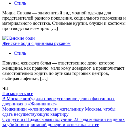
Стиль
Модна Справа — знаменитый вид модной одежды для
представителей разного поколения, социального положения и
материального достатка. Стильные куртки, блузки и костюмы
производства всемирно […]
Женские боди с длинным рукавом
Стиль
Покупка женского белья — ответственное дело, которое
женщины, как правило, мало кому доверяют, а предпочитают
самостоятельно ходить по бутикам торговых центров,
выбирая лифчики, […]
ЧП
Посмотреть все
В Москве возбудили новое уголовное дело о фиктивных
дворниках в «Жилищнике»
Мошенники «клонировали» жительницу Москвы, чтобы
сдать несуществующую квартиру
Супруги из Подмосковья получили 23 года колонии на двоих
за убийство приемной дочери и «спектакль» с ее