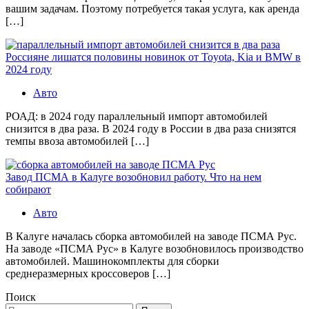
вашим задачам. Поэтому потребуется такая услуга, как аренда
[…]
Россияне лишатся половины новинок от Toyota, Kia и BMW в
2024 году
Авто
РОАД: в 2024 году параллельный импорт автомобилей
снизится в два раза. В 2024 году в России в два раза снизятся
темпы ввоза автомобилей […]
Завод ПСМА в Калуге возобновил работу. Что на нем
собирают
Авто
В Калуге началась сборка автомобилей на заводе ПСМА Рус.
На заводе «ПСМА Рус» в Калуге возобновилось производство
автомобилей. Машинокомплекты для сборки
среднеразмерных кроссоверов […]
Поиск
Найти: