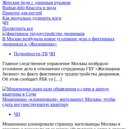
Женские боди с длинным рукавом
Buduar-Info Красота и мода
Принтер для ногтей
Как визуально удлинить ноги
ЧП
Посмотреть все
В Москве возбудили новое уголовное дело о фиктивных
дворниках в «Жилищнике»
Подробности-ТВ
ЧП
Главное следственное управление Москвы возбудило
уголовное дело в отношении сотрудницы ГБУ «Жилищник
Зюзино» по факту фиктивного трудоустройства дворников.
Об этом сообщает РБК со […]
Мошенники «клонировали» жительницу Москвы, чтобы
сдать несуществующую квартиру
ЧП
Мошенники клонировали страницу жительницы Москвы в