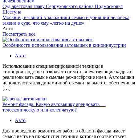
исчезновением
Суд арестовал главу Серпуховского района Подмосковья
Шестуна
Москвич, взявший в заложники семью и убивший человека,
заявил в суде, что ему «легко на душе»
Авто
Посмотреть все
Особенности использования автовышек в киноиндустрии
Авто
Использование специализированной техники в
кинопроизводстве позволяет снимать впечатляющие кадры и
реализовывать самые смелые режиссёрские идеи. Автовышки
используются для динамичной съемки на высоте, обеспечивая
[…]
Ремонт фасада. Какую автовышку арендовать —
телескопическую или коленчатую?
Авто
Для проведения ремонтных работ в области фасада имеет
смысл взять на прокат спецтехнику, которая соответствует