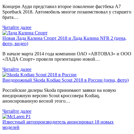
Концерн Ауди представил второе поколение фастбека A7
Sportback 2018. Автомобиль многое позаимствовал у старшего
брата…
Читайте далее
Новая Лада Калина Спорт 2018 и Лада Калина NFR 2 (цена,
фото, видео)
В начале марта 2014 года компании ОАО «АВТОВАЗ» и ООО
«ЛАДА Спорт» провели презентацию новой…
Читайте далее
Внедорожный Skoda Kodiaq Scout 2018 в России (цена, фото)
Российские дилеры Skoda принимают заявки на новую
внедорожную версию Scout кроссовера Kodiaq,
анонсированную весной этого…
Читайте далее
Известный автопроизводитель анонсировал 18 новых
моделей