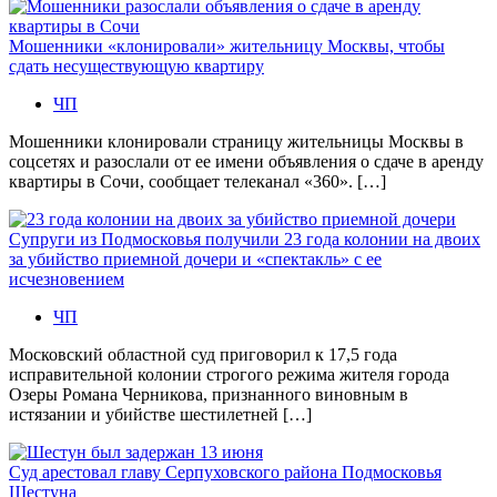
Мошенники «клонировали» жительницу Москвы, чтобы
сдать несуществующую квартиру
ЧП
Мошенники клонировали страницу жительницы Москвы в
соцсетях и разослали от ее имени объявления о сдаче в аренду
квартиры в Сочи, сообщает телеканал «360». […]
Супруги из Подмосковья получили 23 года колонии на двоих
за убийство приемной дочери и «спектакль» с ее
исчезновением
ЧП
Московский областной суд приговорил к 17,5 года
исправительной колонии строгого режима жителя города
Озеры Романа Черникова, признанного виновным в
истязании и убийстве шестилетней […]
Суд арестовал главу Серпуховского района Подмосковья
Шестуна