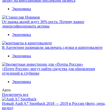
запрет на внеплановые инспекции бизнеса
Экономика
От рынка акций ждут 30% роста. Почему важно
диверсифицировать активы
Экономика
В Аргентине разрешили заключать сделки в криптовалюте
Экономика
«Почте России» могут найти средства для обновления
отделений в глубинке
Экономика
Авто
Посмотреть все
Новый Audi A7 Sportback 2018 — 2019 в России (фото, цена,
видео)