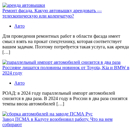
Ремонт фасада. Какую автовышку арендовать —
телескопическую или коленчатую?
Авто
Для проведения ремонтных работ в области фасада имеет
смысл взять на прокат спецтехнику, которая соответствует
вашим задачам. Поэтому потребуется такая услуга, как аренда
[…]
Россияне лишатся половины новинок от Toyota, Kia и BMW в
2024 году
Авто
РОАД: в 2024 году параллельный импорт автомобилей
снизится в два раза. В 2024 году в России в два раза снизятся
темпы ввоза автомобилей […]
Завод ПСМА в Калуге возобновил работу. Что на нем
собирают