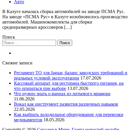
Авто
В Калуге началась сборка автомобилей на заводе ПСМА Рус.
На заводе «ПСМА Рус» в Калуге возобновилось производство
автомобилей. Машинокомплекты для сборки
среднеразмерных кроссоверов […]
Поиск
Найти:
Свежие записи
Регламент ТО для Jaguar, баланс заводских требований и
реальных условий эксплуатации
17.07.2026
Кассовый аппарат для ресторана быстрого питания, на
что опираться при выборе
13.07.2026
Что нужно знать о ваннах из литьевого мрамора
11.06.2026
Вокал как инструмент развития различных навыков
22.05.2026
Как выбрать холодильное оборудование для перевозки
медикаментов
18.05.2026
Copyright © 2026
Сегодня в Мире. Газета новостей онлайн
.