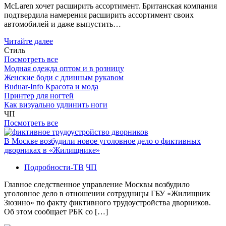
McLaren хочет расширить ассортимент. Британская компания
подтвердила намерения расширить ассортимент своих
автомобилей и даже выпустить…
Читайте далее
Стиль
Посмотреть все
Модная одежда оптом и в розницу
Женские боди с длинным рукавом
Buduar-Info Красота и мода
Принтер для ногтей
Как визуально удлинить ноги
ЧП
Посмотреть все
В Москве возбудили новое уголовное дело о фиктивных
дворниках в «Жилищнике»
Подробности-ТВ
ЧП
Главное следственное управление Москвы возбудило
уголовное дело в отношении сотрудницы ГБУ «Жилищник
Зюзино» по факту фиктивного трудоустройства дворников.
Об этом сообщает РБК со […]