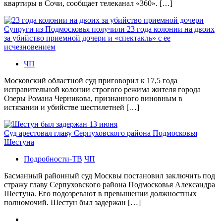
квартиры в Сочи, сообщает телеканал «360». […]
Супруги из Подмосковья получили 23 года колонии на двоих
за убийство приемной дочери и «спектакль» с ее
исчезновением
ЧП
Московский областной суд приговорил к 17,5 года
исправительной колонии строгого режима жителя города
Озеры Романа Черникова, признанного виновным в
истязании и убийстве шестилетней […]
Суд арестовал главу Серпуховского района Подмосковья
Шестуна
Подробности-ТВ
ЧП
Басманный районный суд Москвы постановил заключить под
стражу главу Серпуховского района Подмосковья Александра
Шестуна. Его подозревают в превышении должностных
полномочий. Шестун был задержан […]