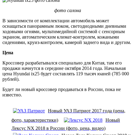
фото салона
В зависимости от комплектации автомобиль может
оснащаться панорамным люком, светодиодными дневными
ходовыми огнями, мультимедийной системой с сенсорным
экраном, автоматическим климат-контролем, кожаными
сидениями, круиз-контролем, камерой заднего вида и другим.
Цена
Кроссовер разрабатывался специально для Китая, там его
продажи начнутся в середине октября 2014 года. Начальная
цена Hyundai ix25 будет составлять 119 тысяч юаней (785 000
рублей).
Будет ли новый кроссовер продаваться в России, пока не
известно.
Новый УАЗ Патриот 2017 года (цена,
фото, характеристики)
Новый
Лексус NX 2018 в России (фото, цена, видео)