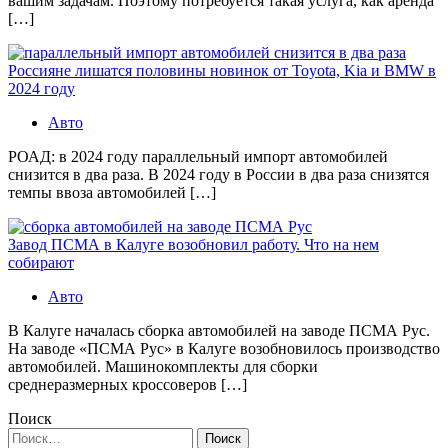
вашим задачам. Поэтому потребуется такая услуга, как аренда
[…]
Россияне лишатся половины новинок от Toyota, Kia и BMW в
2024 году
Авто
РОАД: в 2024 году параллельный импорт автомобилей
снизится в два раза. В 2024 году в России в два раза снизятся
темпы ввоза автомобилей […]
Завод ПСМА в Калуге возобновил работу. Что на нем
собирают
Авто
В Калуге началась сборка автомобилей на заводе ПСМА Рус.
На заводе «ПСМА Рус» в Калуге возобновилось производство
автомобилей. Машинокомплекты для сборки
среднеразмерных кроссоверов […]
Поиск
Найти: