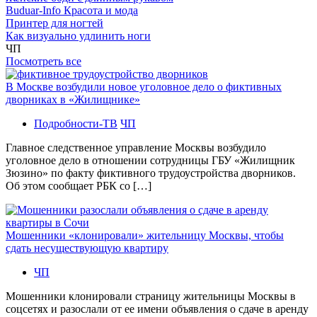
Buduar-Info Красота и мода
Принтер для ногтей
Как визуально удлинить ноги
ЧП
Посмотреть все
В Москве возбудили новое уголовное дело о фиктивных
дворниках в «Жилищнике»
Подробности-ТВ
ЧП
Главное следственное управление Москвы возбудило
уголовное дело в отношении сотрудницы ГБУ «Жилищник
Зюзино» по факту фиктивного трудоустройства дворников.
Об этом сообщает РБК со […]
Мошенники «клонировали» жительницу Москвы, чтобы
сдать несуществующую квартиру
ЧП
Мошенники клонировали страницу жительницы Москвы в
соцсетях и разослали от ее имени объявления о сдаче в аренду