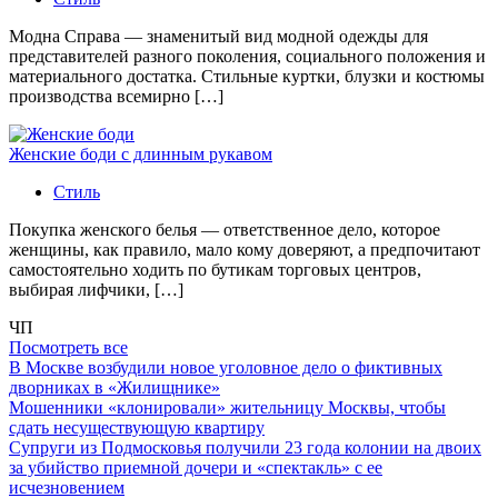
Модна Справа — знаменитый вид модной одежды для
представителей разного поколения, социального положения и
материального достатка. Стильные куртки, блузки и костюмы
производства всемирно […]
Женские боди с длинным рукавом
Стиль
Покупка женского белья — ответственное дело, которое
женщины, как правило, мало кому доверяют, а предпочитают
самостоятельно ходить по бутикам торговых центров,
выбирая лифчики, […]
ЧП
Посмотреть все
В Москве возбудили новое уголовное дело о фиктивных
дворниках в «Жилищнике»
Мошенники «клонировали» жительницу Москвы, чтобы
сдать несуществующую квартиру
Супруги из Подмосковья получили 23 года колонии на двоих
за убийство приемной дочери и «спектакль» с ее
исчезновением