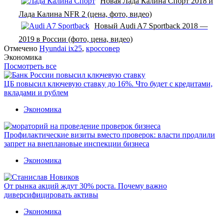
Новая Лада Калина Спорт 2018 и
Лада Калина NFR 2 (цена, фото, видео)
Новый Audi A7 Sportback 2018 —
2019 в России (фото, цена, видео)
Отмечено
Hyundai ix25
,
кроссовер
Экономика
Посмотреть все
ЦБ повысил ключевую ставку до 16%. Что будет с кредитами,
вкладами и рублем
Экономика
Профилактические визиты вместо проверок: власти продлили
запрет на внеплановые инспекции бизнеса
Экономика
От рынка акций ждут 30% роста. Почему важно
диверсифицировать активы
Экономика