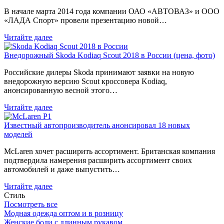
В начале марта 2014 года компании ОАО «АВТОВАЗ» и ООО
«ЛАДА Спорт» провели презентацию новой…
Читайте далее
Внедорожный Skoda Kodiaq Scout 2018 в России (цена, фото)
Российские дилеры Skoda принимают заявки на новую
внедорожную версию Scout кроссовера Kodiaq,
анонсированную весной этого…
Читайте далее
Известный автопроизводитель анонсировал 18 новых
моделей
McLaren хочет расширить ассортимент. Британская компания
подтвердила намерения расширить ассортимент своих
автомобилей и даже выпустить…
Читайте далее
Стиль
Посмотреть все
Модная одежда оптом и в розницу
Женские боди с длинным рукавом