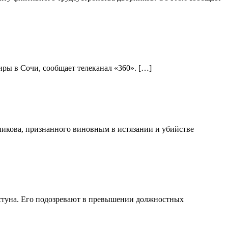
ры в Сочи, сообщает телеканал «360». […]
никова, признанного виновным в истязании и убийстве
стуна. Его подозревают в превышении должностных