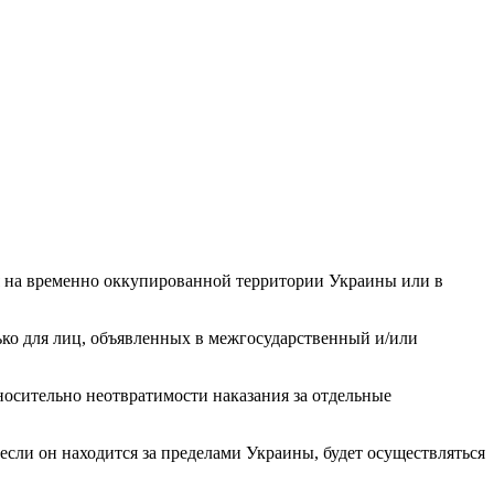
я на временно оккупированной территории Украины или в
лько для лиц, объявленных в межгосударственный и/или
осительно неотвратимости наказания за отдельные
 если он находится за пределами Украины, будет осуществляться