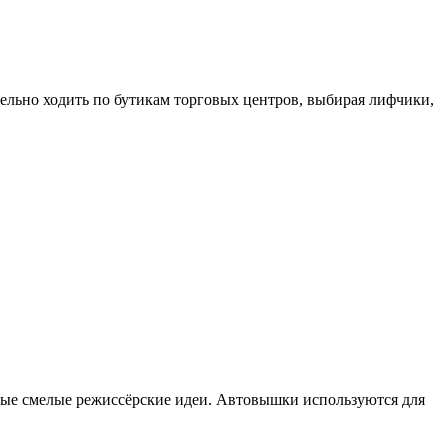
тельно ходить по бутикам торговых центров, выбирая лифчики,
мые смелые режиссёрские идеи. Автовышки используются для