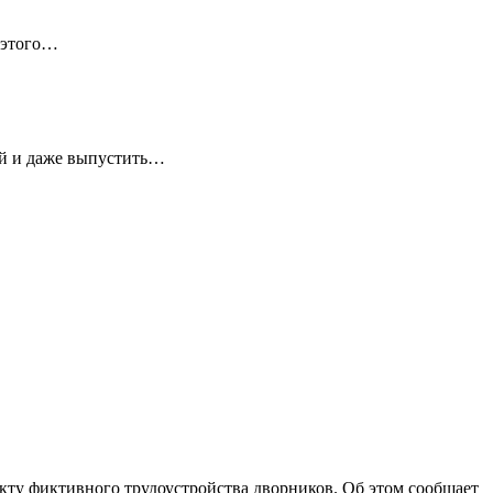
 этого…
ей и даже выпустить…
ту фиктивного трудоустройства дворников. Об этом сообщает