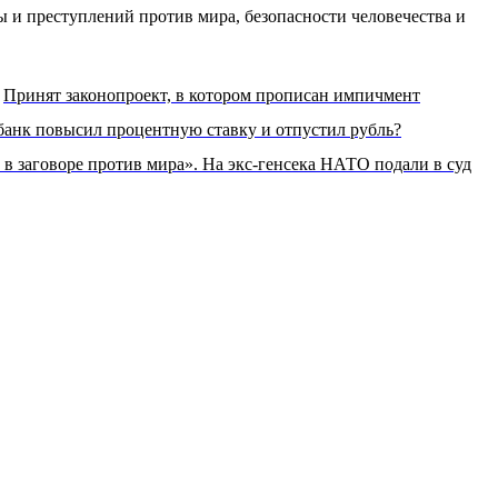
 и преступлений против мира, безопасности человечества и
Принят законопроект, в котором прописан импичмент
обанк повысил процентную ставку и отпустил рубль?
 в заговоре против мира». На экс-генсека НАТО подали в суд