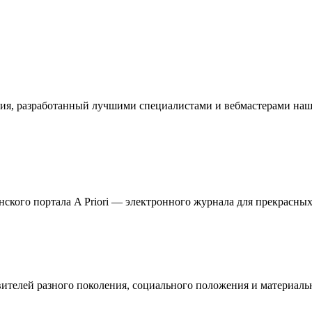
ия, разработанный лучшими специалистами и вебмастерами наше
кого портала A Priori — электронного журнала для прекрасных 
телей разного поколения, социального положения и материальн