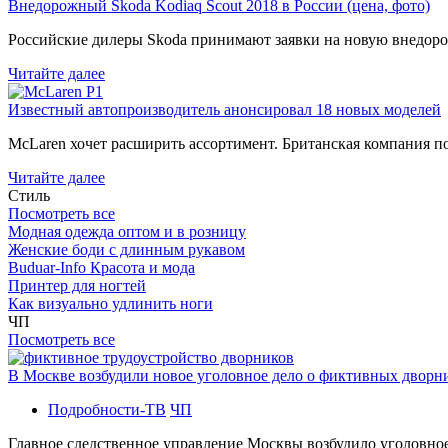
Внедорожный Skoda Kodiaq Scout 2018 в России (цена, фото)
Российские дилеры Skoda принимают заявки на новую внедоро
Читайте далее
Известный автопроизводитель анонсировал 18 новых моделей
McLaren хочет расширить ассортимент. Британская компания 
Читайте далее
Стиль
Посмотреть все
Модная одежда оптом и в розницу
Женские боди с длинным рукавом
Buduar-Info Красота и мода
Принтер для ногтей
Как визуально удлинить ноги
ЧП
Посмотреть все
В Москве возбудили новое уголовное дело о фиктивных двор
Подробности-ТВ
ЧП
Главное следственное управление Москвы возбудило уголовно