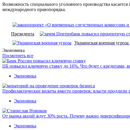
Возможность специального уголовного производства касается 
международного правопорядка.
Президента
Украинская военная угроза 
Экономика
Посмотреть все
ЦБ повысил ключевую ставку до 16%. Что будет с кредитами, 
Экономика
Профилактические визиты вместо проверок: власти продлили 
Экономика
От рынка акций ждут 30% роста. Почему важно диверсифицир
Экономика