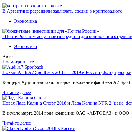
В Аргентине разрешили заключать сделки в криптовалюте
Экономика
«Почте России» могут найти средства для обновления отделен
Экономика
Авто
Посмотреть все
Новый Audi A7 Sportback 2018 — 2019 в России (фото, цена, ви
Концерн Ауди представил второе поколение фастбека A7 Sport
Читайте далее
Новая Лада Калина Спорт 2018 и Лада Калина NFR 2 (цена, фот
В начале марта 2014 года компании ОАО «АВТОВАЗ» и ООО
Читайте далее