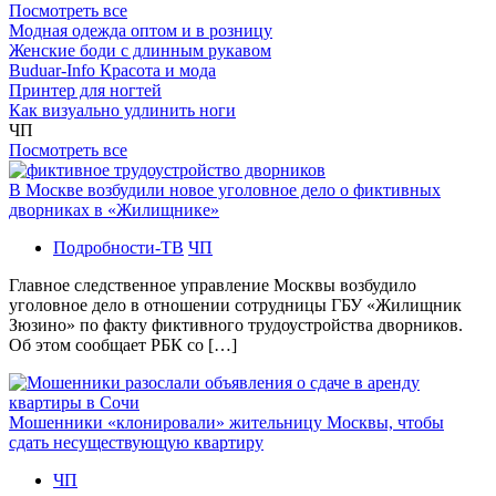
Посмотреть все
Модная одежда оптом и в розницу
Женские боди с длинным рукавом
Buduar-Info Красота и мода
Принтер для ногтей
Как визуально удлинить ноги
ЧП
Посмотреть все
В Москве возбудили новое уголовное дело о фиктивных
дворниках в «Жилищнике»
Подробности-ТВ
ЧП
Главное следственное управление Москвы возбудило
уголовное дело в отношении сотрудницы ГБУ «Жилищник
Зюзино» по факту фиктивного трудоустройства дворников.
Об этом сообщает РБК со […]
Мошенники «клонировали» жительницу Москвы, чтобы
сдать несуществующую квартиру
ЧП