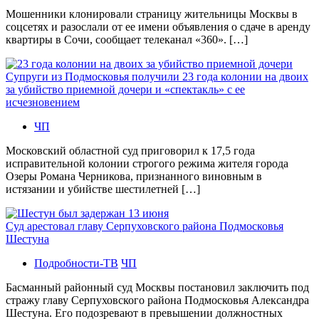
Мошенники клонировали страницу жительницы Москвы в
соцсетях и разослали от ее имени объявления о сдаче в аренду
квартиры в Сочи, сообщает телеканал «360». […]
Супруги из Подмосковья получили 23 года колонии на двоих
за убийство приемной дочери и «спектакль» с ее
исчезновением
ЧП
Московский областной суд приговорил к 17,5 года
исправительной колонии строгого режима жителя города
Озеры Романа Черникова, признанного виновным в
истязании и убийстве шестилетней […]
Суд арестовал главу Серпуховского района Подмосковья
Шестуна
Подробности-ТВ
ЧП
Басманный районный суд Москвы постановил заключить под
стражу главу Серпуховского района Подмосковья Александра
Шестуна. Его подозревают в превышении должностных