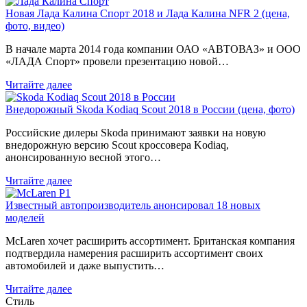
Новая Лада Калина Спорт 2018 и Лада Калина NFR 2 (цена,
фото, видео)
В начале марта 2014 года компании ОАО «АВТОВАЗ» и ООО
«ЛАДА Спорт» провели презентацию новой…
Читайте далее
Внедорожный Skoda Kodiaq Scout 2018 в России (цена, фото)
Российские дилеры Skoda принимают заявки на новую
внедорожную версию Scout кроссовера Kodiaq,
анонсированную весной этого…
Читайте далее
Известный автопроизводитель анонсировал 18 новых
моделей
McLaren хочет расширить ассортимент. Британская компания
подтвердила намерения расширить ассортимент своих
автомобилей и даже выпустить…
Читайте далее
Стиль