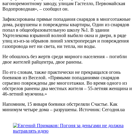
вагоноремонтному заводу, улицам Гастелло, Первомайская
Водопроводная», – сообщил он.
Зафиксированы прямые попадания снарядов в многоэтажные
дома, разрушены и повреждены квартиры, Один из снарядов
попал в общеобразовательную школу №1. В здании
Укртелекома взрывной волной выбило окна и двери, в ряде
улиц из-из-за обрывов линий электропередач и повреждения
газопровода нет ни света, ни тепла, ни воды.
Не обошлось без жертв среди мирного населения – погибли
двое жителей райцентра, двое ранены.
По его словам, также практически не прекращался огонь
боевиков из Веселой. «Прямыми попаданиями снарядов
серьезно повреждены две многоэтажки. Во время одного из
обстрелов ранены два местных жителя – 55-летняя женщина и
46-летний мужчина.»
Напомним, 15 января боевики обстреляли Счастье. Как
минимум четыре дома – разрушены. Источник: Сегодня.ua