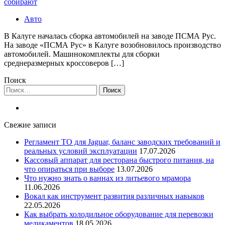
собирают
Авто
В Калуге началась сборка автомобилей на заводе ПСМА Рус.
На заводе «ПСМА Рус» в Калуге возобновилось производство
автомобилей. Машинокомплекты для сборки
среднеразмерных кроссоверов […]
Поиск
Найти:
Свежие записи
Регламент ТО для Jaguar, баланс заводских требований и
реальных условий эксплуатации
17.07.2026
Кассовый аппарат для ресторана быстрого питания, на
что опираться при выборе
13.07.2026
Что нужно знать о ваннах из литьевого мрамора
11.06.2026
Вокал как инструмент развития различных навыков
22.05.2026
Как выбрать холодильное оборудование для перевозки
медикаментов
18.05.2026