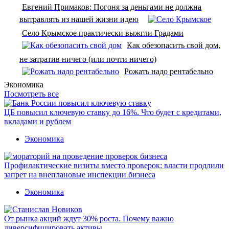
Евгений Примаков: Погоня за деньгами не должна
вытравлять из нашей жизни идею
Село Крымское практически выжгли Градами
Как обезопасить свой дом,
не затратив ничего (или почти ничего)
Рожать надо рентабельно
Экономика
Посмотреть все
ЦБ повысил ключевую ставку до 16%. Что будет с кредитами,
вкладами и рублем
Экономика
Профилактические визиты вместо проверок: власти продлили
запрет на внеплановые инспекции бизнеса
Экономика
От рынка акций ждут 30% роста. Почему важно
диверсифицировать активы