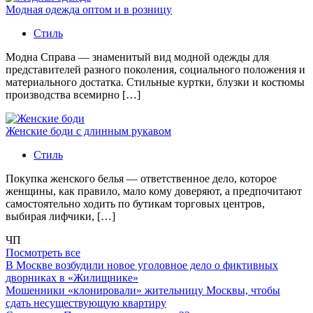
Модная одежда оптом и в розницу
Стиль
Модна Справа — знаменитый вид модной одежды для
представителей разного поколения, социального положения и
материального достатка. Стильные куртки, блузки и костюмы
производства всемирно […]
Женские боди с длинным рукавом
Стиль
Покупка женского белья — ответственное дело, которое
женщины, как правило, мало кому доверяют, а предпочитают
самостоятельно ходить по бутикам торговых центров,
выбирая лифчики, […]
ЧП
Посмотреть все
В Москве возбудили новое уголовное дело о фиктивных
дворниках в «Жилищнике»
Мошенники «клонировали» жительницу Москвы, чтобы
сдать несуществующую квартиру