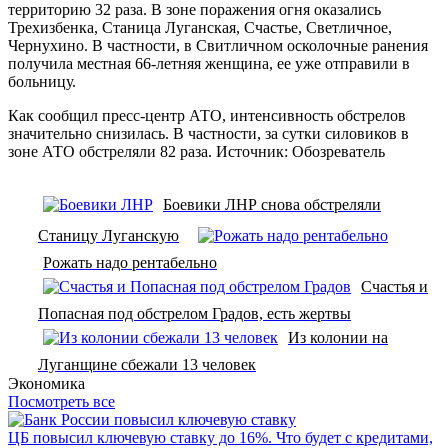
территорию 32 раза. В зоне поражения огня оказались
Трехизбенка, Станица Луганская, Счастье, Светличное,
Чернухино. В частности, в Свитличном осколочные ранения
получила местная 66-летняя женщина, ее уже отправили в
больницу.
Как сообщил пресс-центр АТО, интенсивность обстрелов
значительно снизилась. В частности, за сутки силовиков в
зоне АТО обстреляли 82 раза. Источник: Обозреватель
Боевики ЛНР снова обстреляли
Станицу Луганскую
Рожать надо рентабельно
Счастья и
Попасная под обстрелом Градов, есть жертвы
Из колонии на
Луганщине сбежали 13 человек
Экономика
Посмотреть все
ЦБ повысил ключевую ставку до 16%. Что будет с кредитами,