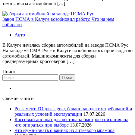
темпы ввоза автомобилей […]
Завод ПСМА в Калуге возобновил работу. Что на нем
собирают
Авто
В Калуге началась сборка автомобилей на заводе ПСМА Рус.
На заводе «ПСМА Рус» в Калуге возобновилось производство
автомобилей. Машинокомплекты для сборки
среднеразмерных кроссоверов […]
Поиск
Найти:
Свежие записи
Регламент ТО для Jaguar, баланс заводских требований и
реальных условий эксплуатации
17.07.2026
Кассовый аппарат для ресторана быстрого питания, на
что опираться при выборе
13.07.2026
Что нужно знать о ваннах из литьевого мрамора