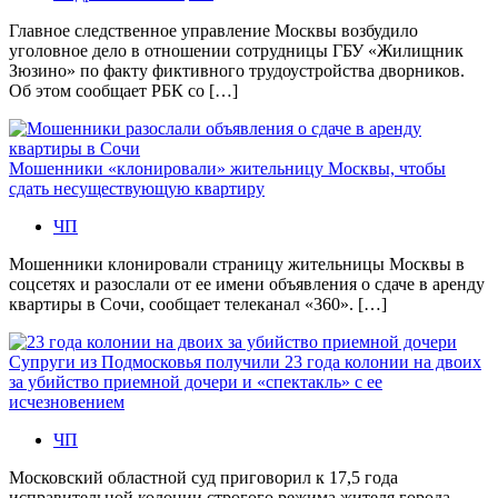
Главное следственное управление Москвы возбудило
уголовное дело в отношении сотрудницы ГБУ «Жилищник
Зюзино» по факту фиктивного трудоустройства дворников.
Об этом сообщает РБК со […]
Мошенники «клонировали» жительницу Москвы, чтобы
сдать несуществующую квартиру
ЧП
Мошенники клонировали страницу жительницы Москвы в
соцсетях и разослали от ее имени объявления о сдаче в аренду
квартиры в Сочи, сообщает телеканал «360». […]
Супруги из Подмосковья получили 23 года колонии на двоих
за убийство приемной дочери и «спектакль» с ее
исчезновением
ЧП
Московский областной суд приговорил к 17,5 года
исправительной колонии строгого режима жителя города