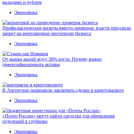
вкладами и рублем
Экономика
Профилактические визиты вместо проверок: власти продлили
запрет на внеплановые инспекции бизнеса
Экономика
От рынка акций ждут 30% роста. Почему важно
диверсифицировать активы
Экономика
В Аргентине разрешили заключать сделки в криптовалюте
Экономика
«Почте России» могут найти средства для обновления
отделений в глубинке
Экономика