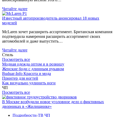
Читайте далее
Известный автопроизводитель анонсировал 18 новых
моделей
McLaren хочет расширить ассортимент. Британская компания
подтвердила намерения расширить ассортимент своих
автомобилей и даже выпустить…
Читайте далее
Стиль
Посмотреть все
Модная одежда оптом и в розницу
Женские боди с длинным рукавом
Buduar-Info Красота и мода
Принтер для ногтей
Как визуально удлинить ноги
ЧП
Посмотреть все
В Москве возбудили новое уголовное дело о фиктивных
дворниках в «Жилищнике»
Подробности-ТВ
ЧП