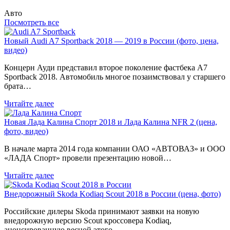
Авто
Посмотреть все
Новый Audi A7 Sportback 2018 — 2019 в России (фото, цена,
видео)
Концерн Ауди представил второе поколение фастбека A7
Sportback 2018. Автомобиль многое позаимствовал у старшего
брата…
Читайте далее
Новая Лада Калина Спорт 2018 и Лада Калина NFR 2 (цена,
фото, видео)
В начале марта 2014 года компании ОАО «АВТОВАЗ» и ООО
«ЛАДА Спорт» провели презентацию новой…
Читайте далее
Внедорожный Skoda Kodiaq Scout 2018 в России (цена, фото)
Российские дилеры Skoda принимают заявки на новую
внедорожную версию Scout кроссовера Kodiaq,
анонсированную весной этого…