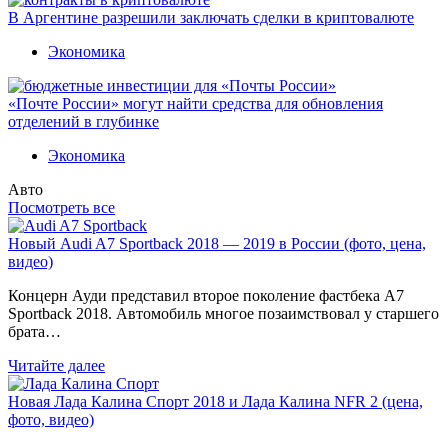
В Аргентине разрешили заключать сделки в криптовалюте
Экономика
«Почте России» могут найти средства для обновления
отделений в глубинке
Экономика
Авто
Посмотреть все
Новый Audi A7 Sportback 2018 — 2019 в России (фото, цена,
видео)
Концерн Ауди представил второе поколение фастбека A7
Sportback 2018. Автомобиль многое позаимствовал у старшего
брата…
Читайте далее
Новая Лада Калина Спорт 2018 и Лада Калина NFR 2 (цена,
фото, видео)