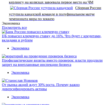
керлингу на колясках завоевала первое место на ЧМ
Сборная России
уступила канадской команде в полуфинальном матче
чемпионата мира по хоккею
Экономика
Посмотреть все
ЦБ повысил ключевую ставку до 16%. Что будет с кредитами,
вкладами и рублем
Экономика
Профилактические визиты вместо проверок: власти продлили
запрет на внеплановые инспекции бизнеса
Экономика
От рынка акций ждут 30% роста. Почему важно
диверсифицировать активы
Экономика