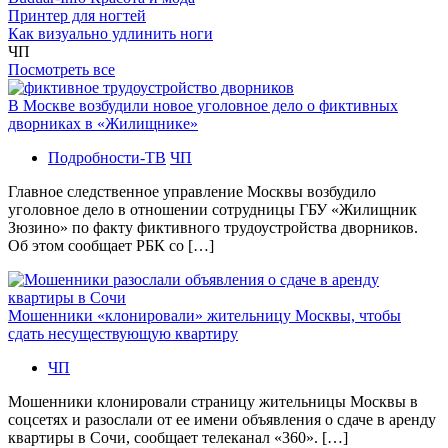
Принтер для ногтей
Как визуально удлинить ноги
ЧП
Посмотреть все
В Москве возбудили новое уголовное дело о фиктивных
дворниках в «Жилищнике»
Подробности-ТВ
ЧП
Главное следственное управление Москвы возбудило
уголовное дело в отношении сотрудницы ГБУ «Жилищник
Зюзино» по факту фиктивного трудоустройства дворников.
Об этом сообщает РБК со […]
Мошенники «клонировали» жительницу Москвы, чтобы
сдать несуществующую квартиру
ЧП
Мошенники клонировали страницу жительницы Москвы в
соцсетях и разослали от ее имени объявления о сдаче в аренду
квартиры в Сочи, сообщает телеканал «360». […]