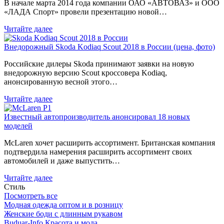
В начале марта 2014 года компании ОАО «АВТОВАЗ» и ООО
«ЛАДА Спорт» провели презентацию новой…
Читайте далее
Внедорожный Skoda Kodiaq Scout 2018 в России (цена, фото)
Российские дилеры Skoda принимают заявки на новую
внедорожную версию Scout кроссовера Kodiaq,
анонсированную весной этого…
Читайте далее
Известный автопроизводитель анонсировал 18 новых
моделей
McLaren хочет расширить ассортимент. Британская компания
подтвердила намерения расширить ассортимент своих
автомобилей и даже выпустить…
Читайте далее
Стиль
Посмотреть все
Модная одежда оптом и в розницу
Женские боди с длинным рукавом
Buduar-Info Красота и мода