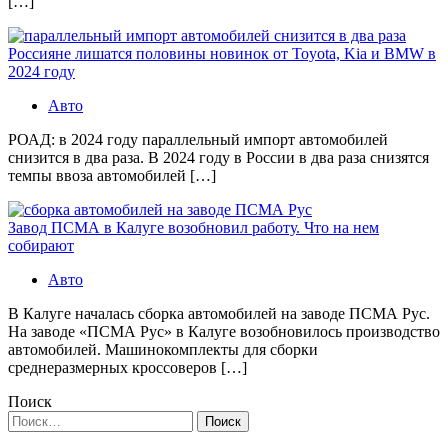
[…]
Россияне лишатся половины новинок от Toyota, Kia и BMW в
2024 году
Авто
РОАД: в 2024 году параллельный импорт автомобилей
снизится в два раза. В 2024 году в России в два раза снизятся
темпы ввоза автомобилей […]
Завод ПСМА в Калуге возобновил работу. Что на нем
собирают
Авто
В Калуге началась сборка автомобилей на заводе ПСМА Рус.
На заводе «ПСМА Рус» в Калуге возобновилось производство
автомобилей. Машинокомплекты для сборки
среднеразмерных кроссоверов […]
Поиск
Найти: