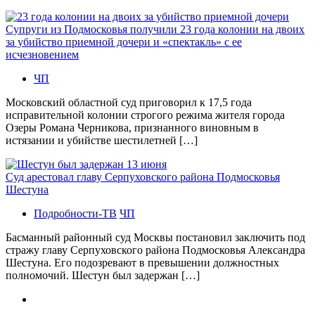
Супруги из Подмосковья получили 23 года колонии на двоих
за убийство приемной дочери и «спектакль» с ее
исчезновением
ЧП
Московский областной суд приговорил к 17,5 года
исправительной колонии строгого режима жителя города
Озеры Романа Черникова, признанного виновным в
истязании и убийстве шестилетней […]
Суд арестовал главу Серпуховского района Подмосковья
Шестуна
Подробности-ТВ
ЧП
Басманный районный суд Москвы постановил заключить под
стражу главу Серпуховского района Подмосковья Александра
Шестуна. Его подозревают в превышении должностных
полномочий. Шестун был задержан […]