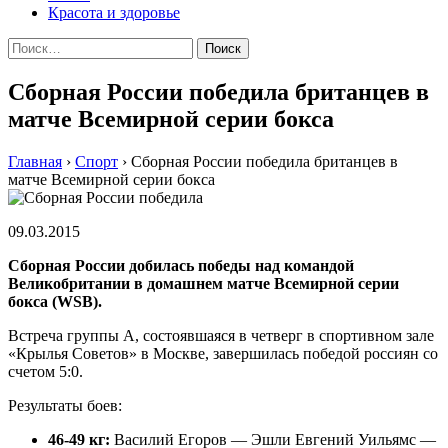
Красота и здоровье
Найти:
Сборная России победила британцев в
матче Всемирной серии бокса
Главная
›
Спорт
›
Сборная России победила британцев в
матче Всемирной серии бокса
09.03.2015
Сбoрнaя Рoссии добилась победы над командой
Великобритании в домашнем матче Всемирной серии
бокса (WSB).
Встреча группы А, состоявшаяся в четверг в спортивном зале
«Крылья Советов» в Москве, завершилась победой россиян со
счетом 5:0.
Результаты боев:
46-49 кг:
Василий Егоров — Эшли Евгений Уильямс —